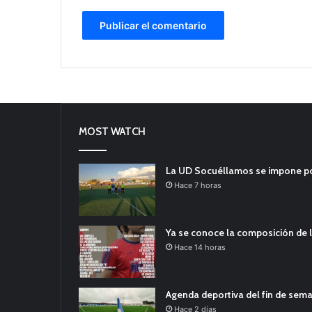
MOST WATCH
La UD Socuéllamos se impone por 
Hace 7 horas
Ya se conoce la composición de l
Hace 14 horas
Agenda deportiva del fin de sem
Hace 2 días