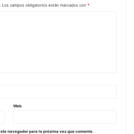
.
Los campos obligatorios están marcados con
*
Web
este navegador para la próxima vez que comente.