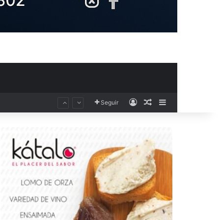
Acceso
Publicación al aza
Barra lateral
Seguir