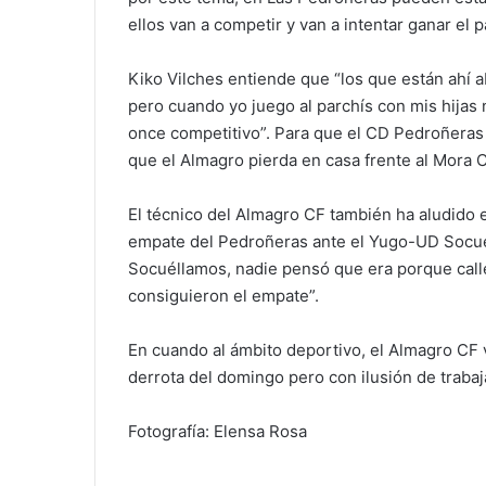
ellos van a competir y van a intentar ganar el 
Kiko Vilches entiende que “los que están ahí 
pero cuando yo juego al parchís con mis hijas
once competitivo”. Para que el CD Pedroñeras 
que el Almagro pierda en casa frente al Mora C
El técnico del Almagro CF también ha aludido
empate del Pedroñeras ante el Yugo-UD Socué
Socuéllamos, nadie pensó que era porque calle
consiguieron el empate”.
En cuando al ámbito deportivo, el Almagro CF 
derrota del domingo pero con ilusión de trabaj
Fotografía: Elensa Rosa