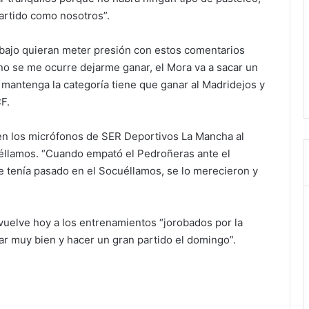
partido como nosotros”.
abajo quieran meter presión con estos comentarios
 no se me ocurre dejarme ganar, el Mora va a sacar un
mantenga la categoría tiene que ganar al Madridejos y
F.
 en los micrófonos de SER Deportivos La Mancha al
llamos. “Cuando empató el Pedroñeras ante el
 tenía pasado en el Socuéllamos, se lo merecieron y
vuelve hoy a los entrenamientos “jorobados por la
ar muy bien y hacer un gran partido el domingo”.