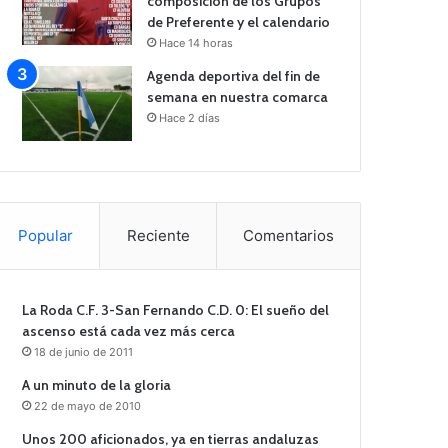
composición de los Grupos
de Preferente y el calendario
Hace 14 horas
Agenda deportiva del fin de
semana en nuestra comarca
Hace 2 días
Popular
Reciente
Comentarios
La Roda C.F. 3-San Fernando C.D. 0: El sueño del
ascenso está cada vez más cerca
18 de junio de 2011
A un minuto de la gloria
22 de mayo de 2010
Unos 200 aficionados, ya en tierras andaluzas