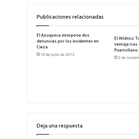
Publicaciones relacionadas
El Azuqueca interpone dos
El Atlético 
denuncias por los incidentes en
ventaja tras
Cieza
Puertollano
19 de junio de 2013
2 de noviem
Deja una respuesta