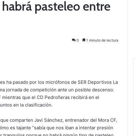
 habrá pasteleo entre
0
1 minuto de lectura
hes ha pasado por los micrófonos de SER Deportivos La
ima jornada de competición ante un posible descenso.
F mientras que el CD Pedroñeras recibirá en el
ntos en la clasificación.
o que comparten Javi Sánchez, entrenador del Mora CF,
timo es tajante “sabía que nos iban a intentar presión
 tranquilos porque no habrá ningún tipo de pasteleo,