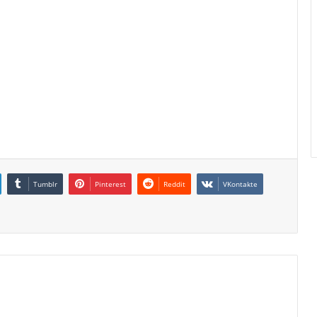
Tumblr
Pinterest
Reddit
VKontakte