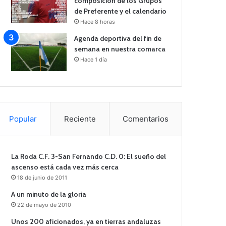
composición de los Grupos
de Preferente y el calendario
Hace 8 horas
Agenda deportiva del fin de
semana en nuestra comarca
Hace 1 día
Popular
Reciente
Comentarios
La Roda C.F. 3-San Fernando C.D. 0: El sueño del
ascenso está cada vez más cerca
18 de junio de 2011
A un minuto de la gloria
22 de mayo de 2010
Unos 200 aficionados, ya en tierras andaluzas