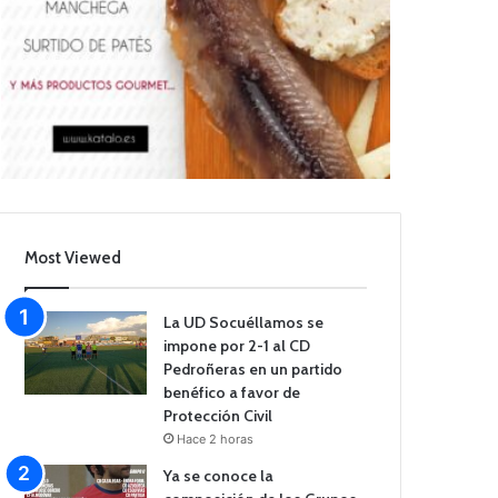
Most Viewed
La UD Socuéllamos se
impone por 2-1 al CD
Pedroñeras en un partido
benéfico a favor de
Protección Civil
Hace 2 horas
Ya se conoce la