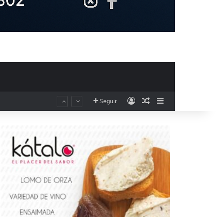
Acceso
Publicación al aza
Barra lateral
Seguir