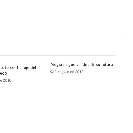
Megías sigue sin decidir su futuro
, tercer fichaje del
2 de julio de 2013
ledo
de 2016