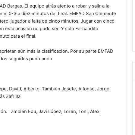
D Bargas. El equipo atrás atento a robar y salir a la
en el 0-3 a diez minutos del final. EMFAD San Clemente
rtero-jugador a falta de cinco minutos. Jugar con cinco
 en esta ocasión no pudo ser. Y solo Fernandito
uto para el final.
prietan aún más la clasificación. Por su parte EMFAD
idos seguidos puntuando.
e, David, Alberto. También Josete, Alfonso, Jorge,
s Zafrilla
ón. También Edu, Javi López, Loren, Toni, Alex,