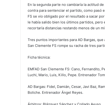
En la segunda parte no cambiaría la actitud de A
contra para sentenciar el partido, como pasó 
FS se vio obligado por el resultado a sacar po
le había salido bien los últimos partidos, pero
recortaría distancias restando menos de un min
Tres puntos importantes para AD Bargas, que a
San Clemente FS rompe su racha de tres part
Ficha técnica:
EMFAD San Clemente FS: Cano, Fernandito, Pep
Luchi, Mario, Luis, Killo, Pepe. Entrenador Tomá
AD Bargas: Fidel, Damián, Cesar, Javi Baz, Ram
Boliche. Entrenador Ángel Reyes.
Árbitros: Blázquez Sánchez y Collado Ayuso.