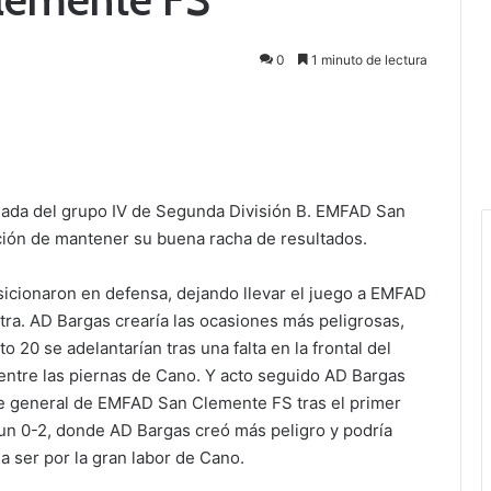
0
1 minuto de lectura
nada del grupo IV de Segunda División B. EMFAD San
ción de mantener su buena racha de resultados.
posicionaron en defensa, dejando llevar el juego a EMFAD
ntra. AD Bargas crearía las ocasiones más peligrosas,
o 20 se adelantarían tras una falta en la frontal del
 entre las piernas de Cano. Y acto seguido AD Bargas
 general de EMFAD San Clemente FS tras el primer
un 0-2, donde AD Bargas creó más peligro y podría
a ser por la gran labor de Cano.