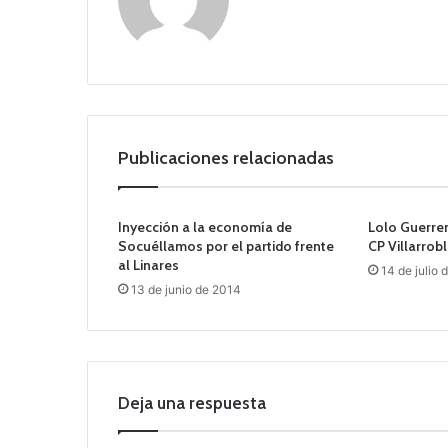
o
we
b
Publicaciones relacionadas
Inyección a la economía de
Lolo Guerrero
Socuéllamos por el partido frente
CP Villarrob
al Linares
14 de julio 
13 de junio de 2014
Deja una respuesta