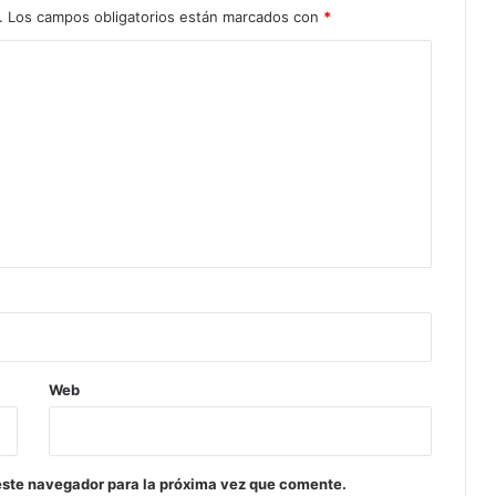
.
Los campos obligatorios están marcados con
*
Web
este navegador para la próxima vez que comente.