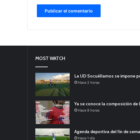
MOST WATCH
La UD Socuéllamos se impone por 
Hace 2 horas
Ya se conoce la composición de l
Hace 8 horas
Agenda deportiva del fin de sem
Hace 1 día