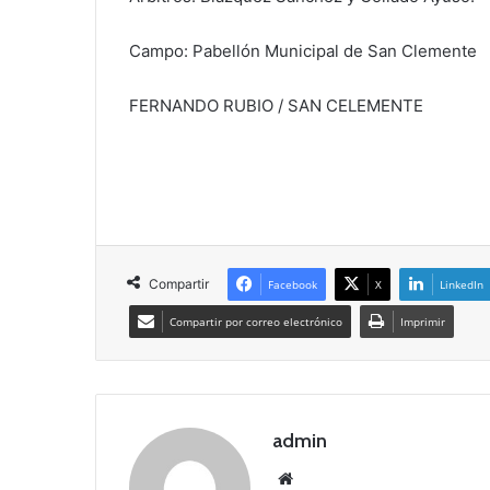
Campo: Pabellón Municipal de San Clemente
FERNANDO RUBIO / SAN CELEMENTE
Compartir
Facebook
X
LinkedIn
Compartir por correo electrónico
Imprimir
admin
Siti