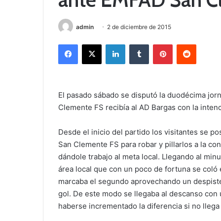
admin
2 de diciembre de 2015
Facebook
X
LinkedIn
Tumblr
Pinterest
Reddit
El pasado sábado se disputó la duodécima jor
Clemente FS recibía al AD Bargas con la inten
Desde el inicio del partido los visitantes se 
San Clemente FS para robar y pillarlos a la co
dándole trabajo al meta local. Llegando al minut
área local que con un poco de fortuna se coló
marcaba el segundo aprovechando un despiste
gol. De este modo se llegaba al descanso con 
haberse incrementado la diferencia si no llega 