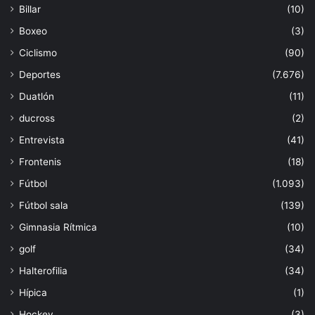
Billar
(10)
Boxeo
(3)
Ciclismo
(90)
Deportes
(7.676)
Duatlón
(11)
ducross
(2)
Entrevista
(41)
Frontenis
(18)
Fútbol
(1.093)
Fútbol sala
(139)
Gimnasia Rítmica
(10)
golf
(34)
Halterofilia
(34)
Hípica
(1)
Hockey
(3)