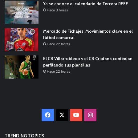
Ya se conoce el calendario de Tercera RFEF
Hace 3 horas
Mercado de Fichajes: Movimientos clave en el
fútbol comarcal
Hace 22 horas
El CB Villarrobledo y el CB Criptana continúan
perfilando sus plantillas
Hace 22 horas
Facebook
X
YouTube
Instagram
TRENDING TOPICS