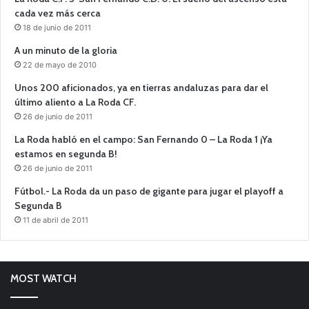
cada vez más cerca
18 de junio de 2011
A un minuto de la gloria
22 de mayo de 2010
Unos 200 aficionados, ya en tierras andaluzas para dar el
último aliento a La Roda CF.
26 de junio de 2011
La Roda habló en el campo: San Fernando 0 – La Roda 1 ¡Ya
estamos en segunda B!
26 de junio de 2011
Fútbol.- La Roda da un paso de gigante para jugar el playoff a
Segunda B
11 de abril de 2011
MOST WATCH