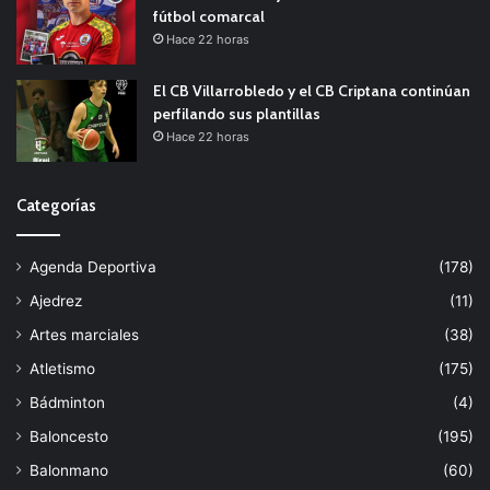
fútbol comarcal
Hace 22 horas
El CB Villarrobledo y el CB Criptana continúan
perfilando sus plantillas
Hace 22 horas
Categorías
Agenda Deportiva
(178)
Ajedrez
(11)
Artes marciales
(38)
Atletismo
(175)
Bádminton
(4)
Baloncesto
(195)
Balonmano
(60)