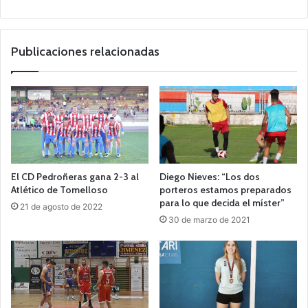
o
we
b
Publicaciones relacionadas
El CD Pedroñeras gana 2-3 al
Diego Nieves: “Los dos
Atlético de Tomelloso
porteros estamos preparados
para lo que decida el míster”
21 de agosto de 2022
30 de marzo de 2021