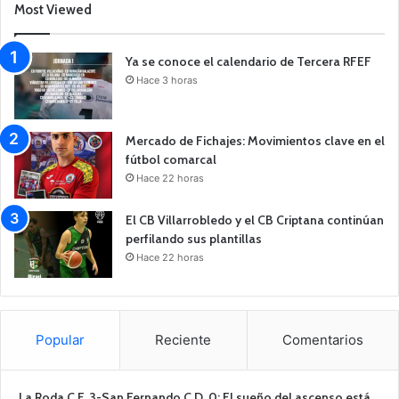
Most Viewed
Ya se conoce el calendario de Tercera RFEF
Hace 3 horas
Mercado de Fichajes: Movimientos clave en el
fútbol comarcal
Hace 22 horas
El CB Villarrobledo y el CB Criptana continúan
perfilando sus plantillas
Hace 22 horas
Popular
Reciente
Comentarios
La Roda C.F. 3-San Fernando C.D. 0: El sueño del ascenso está