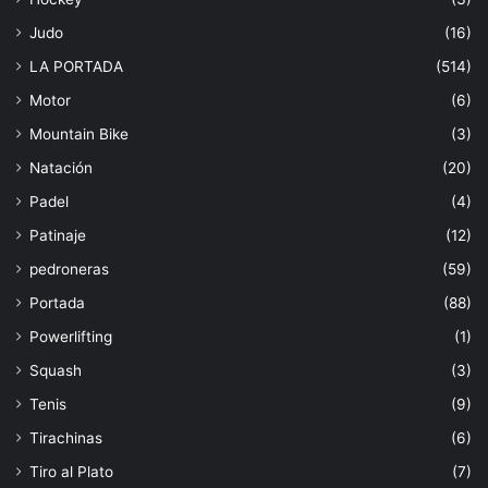
Judo
(16)
LA PORTADA
(514)
Motor
(6)
Mountain Bike
(3)
Natación
(20)
Padel
(4)
Patinaje
(12)
pedroneras
(59)
Portada
(88)
Powerlifting
(1)
Squash
(3)
Tenis
(9)
Tirachinas
(6)
Tiro al Plato
(7)