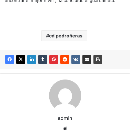
encontrar el mejor nivel”, ha concluido el guardameta.
cd pedroñeras
admin
Siti