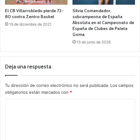
El CB Villarrobledo pierde 72-
Silvia Comendador,
80 contra Zentro Basket
subcampeona de España
Absoluta en el Campeonato de
19 de diciembre de 2021
España de Clubes de Paleta
Goma
15 de junio de 2026
Deja una respuesta
Tu dirección de correo electrónico no será publicada.
Los campos
obligatorios están marcados con
*
C
o
m
e