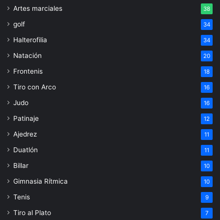
Artes marciales
38
golf
34
Halterofilia
34
Natación
20
Frontenis
18
Tiro con Arco
16
Judo
16
Patinaje
12
Ajedrez
11
Duatlón
11
Billar
10
Gimnasia Rítmica
10
Tenis
9
Tiro al Plato
7