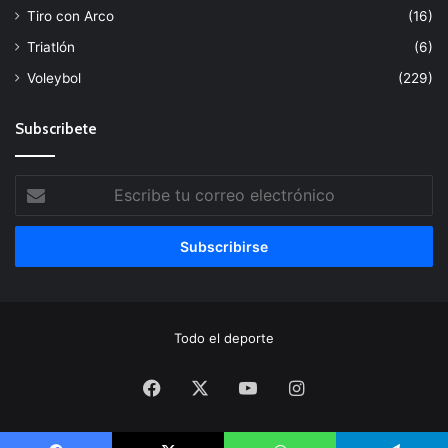
Tiro con Arco
(16)
Triatlón
(6)
Voleybol
(229)
Subscribete
Escribe
tu
correo
electrónico
Todo el deporte
Facebook
X
YouTube
Instagram