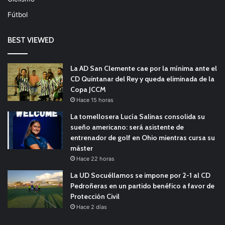
Fútbol
BEST VIEWED
La AD San Clemente cae por la mínima ante el
CD Quintanar del Rey y queda eliminada de la
Copa JCCM
Hace 15 horas
La tomellosera Lucía Salinas consolida su
sueño americano: será asistente de
entrenador de golf en Ohio mientras cursa su
máster
Hace 22 horas
La UD Socuéllamos se impone por 2-1 al CD
Pedroñeras en un partido benéfico a favor de
Protección Civil
Hace 2 días