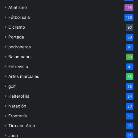
Atletismo
175
Fútbol sala
139
Ciclismo
90
Portada
88
pedroneras
61
Balonmano
60
Entrevista
41
Artes marciales
38
golf
35
Halterofilia
34
Natación
20
Frontenis
18
Tiro con Arco
16
Judo
16