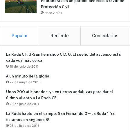
Pedroñeras en un partido benéfico a favor de
Protección Civil
Hace 2 días
Popular
Reciente
Comentarios
La Roda C.F. 3-San Fernando C.D. 0: El sueño del ascenso está
cada vez más cerca
18 de junio de 2011
A un minuto de la gloria
22 de mayo de 2010
Unos 200 aficionados, ya en tierras andaluzas para dar el
último aliento a La Roda CF.
26 de junio de 2011
La Roda habló en el campo: San Fernando 0 – La Roda 1 ¡Ya
estamos en segunda B!
26 de junio de 2011