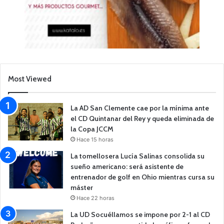
Most Viewed
La AD San Clemente cae por la mínima ante
el CD Quintanar del Rey y queda eliminada de
la Copa JCCM
Hace 15 horas
La tomellosera Lucía Salinas consolida su
sueño americano: será asistente de
entrenador de golf en Ohio mientras cursa su
máster
Hace 22 horas
La UD Socuéllamos se impone por 2-1 al CD