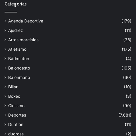
Categorías
Agenda Deportiva
(179)
Ajedrez
(11)
Artes marciales
(38)
Atletismo
(175)
Bádminton
(4)
Baloncesto
(195)
Balonmano
(60)
Billar
(10)
Boxeo
(3)
Ciclismo
(90)
Deportes
(7.681)
Duatlón
(11)
ducross
(2)