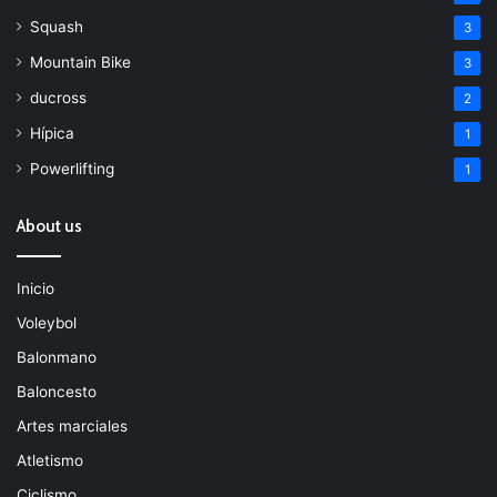
Squash
3
Mountain Bike
3
ducross
2
Hípica
1
Powerlifting
1
About us
Inicio
Voleybol
Balonmano
Baloncesto
Artes marciales
Atletismo
Ciclismo