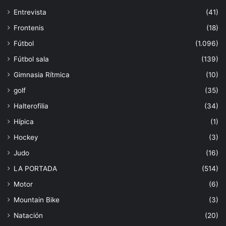
Entrevista
(41)
Frontenis
(18)
Fútbol
(1.096)
Fútbol sala
(139)
Gimnasia Rítmica
(10)
golf
(35)
Halterofilia
(34)
Hípica
(1)
Hockey
(3)
Judo
(16)
LA PORTADA
(514)
Motor
(6)
Mountain Bike
(3)
Natación
(20)