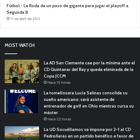
Fútbol.- La Roda da un paso de gigante para jugar el playoff a
Segunda B
11 de abril de 2011
MOST WATCH
La AD San Clemente cae por la mínima ante el
CD Quintanar del Rey y queda eliminada de la
Copa JCCM
Hace 15 horas
La tomellosera Lucía Salinas consolida su
sueño americano: será asistente de
entrenador de golf en Ohio mientras cursa su
máster
Hace 22 horas
La UD Socuéllamos se impone por 2-1 al CD
Pedroñeras en un partido benéfico a favor de