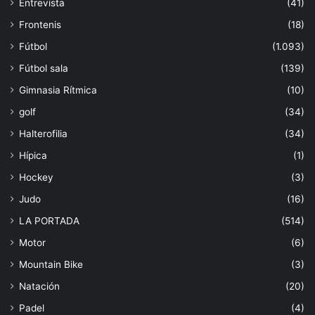
Entrevista
(41)
Frontenis
(18)
Fútbol
(1.093)
Fútbol sala
(139)
Gimnasia Rítmica
(10)
golf
(34)
Halterofilia
(34)
Hípica
(1)
Hockey
(3)
Judo
(16)
LA PORTADA
(514)
Motor
(6)
Mountain Bike
(3)
Natación
(20)
Padel
(4)