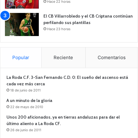
Hace 22 horas
El CB Villarrobledo y el CB Criptana continúan
perfilando sus plantillas
Hace 23 horas
Popular
Reciente
Comentarios
La Roda C.F. 3-San Fernando C.D. 0: El sueño del ascenso está
cada vez más cerca
18 de junio de 2011
A un minuto de la gloria
22 de mayo de 2010
Unos 200 aficionados, ya en tierras andaluzas para dar el
último aliento a La Roda CF.
26 de junio de 2011