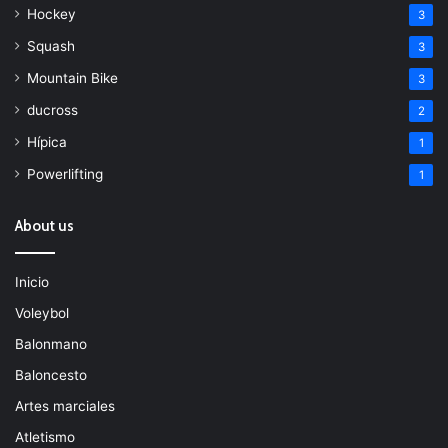
Hockey
3
Squash
3
Mountain Bike
3
ducross
2
Hípica
1
Powerlifting
1
About us
Inicio
Voleybol
Balonmano
Baloncesto
Artes marciales
Atletismo