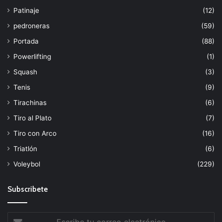
Patinaje
(12)
pedroneras
(59)
Portada
(88)
Powerlifting
(1)
Squash
(3)
Tenis
(9)
Tirachinas
(6)
Tiro al Plato
(7)
Tiro con Arco
(16)
Triatlón
(6)
Voleybol
(229)
Subscribete
Escribe