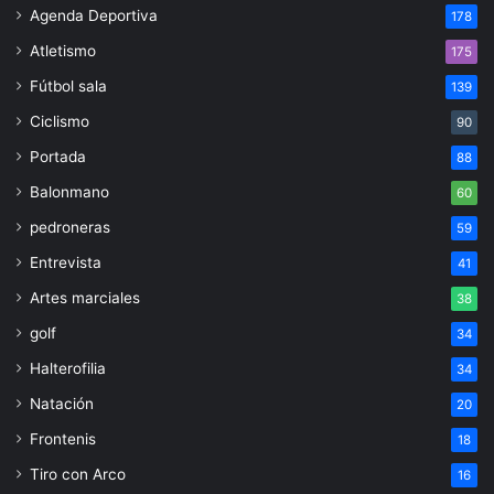
Agenda Deportiva
178
Atletismo
175
Fútbol sala
139
Ciclismo
90
Portada
88
Balonmano
60
pedroneras
59
Entrevista
41
Artes marciales
38
golf
34
Halterofilia
34
Natación
20
Frontenis
18
Tiro con Arco
16