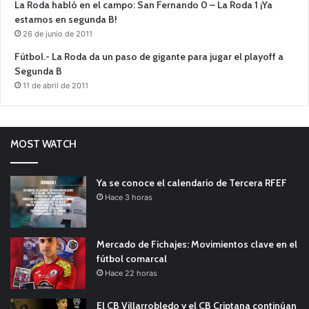
La Roda habló en el campo: San Fernando 0 – La Roda 1 ¡Ya
estamos en segunda B!
26 de junio de 2011
Fútbol.- La Roda da un paso de gigante para jugar el playoff a
Segunda B
11 de abril de 2011
MOST WATCH
Ya se conoce el calendario de Tercera RFEF
Hace 3 horas
Mercado de Fichajes: Movimientos clave en el
fútbol comarcal
Hace 22 horas
El CB Villarrobledo y el CB Criptana continúan