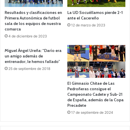
Resultados y clasificaciones en
La UD Socuéllamos pierde 2-1
Primera Autonómica de futbol
ante el Cacereño
sala de los equipos de nuestra
12 de marzo de 2023
comarca
4 de diciembre de 2023
Miguel Ángel Ureña: “Darío era
un amigo además de
entrenador, le hemos fallado”
25 de septiembre de 2018
El Gimnasio Chitae de Las
Pedroñeras consigue el
Campeonato Cadete y Sub-21
de España, además de la Copa
Precadete
17 de septiembre de 2024