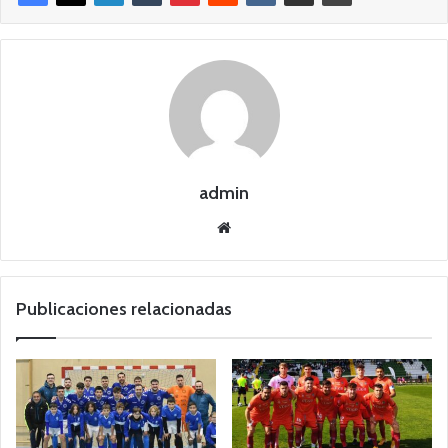
admin
Siti
o
we
b
Publicaciones relacionadas