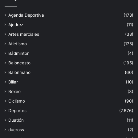
Agenda Deportiva
(178)
Ajedrez
(11)
Artes marciales
(38)
Atletismo
(175)
Bádminton
(4)
Baloncesto
(195)
Balonmano
(60)
Billar
(10)
Boxeo
(3)
Ciclismo
(90)
Deportes
(7.676)
Duatlón
(11)
ducross
(2)