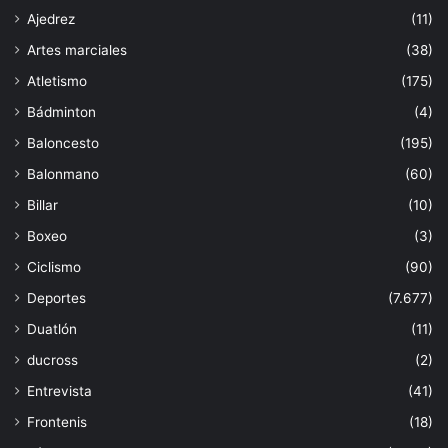
Ajedrez
(11)
Artes marciales
(38)
Atletismo
(175)
Bádminton
(4)
Baloncesto
(195)
Balonmano
(60)
Billar
(10)
Boxeo
(3)
Ciclismo
(90)
Deportes
(7.677)
Duatlón
(11)
ducross
(2)
Entrevista
(41)
Frontenis
(18)