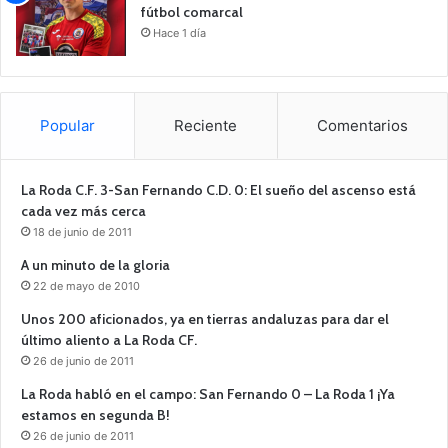
fútbol comarcal
Hace 1 día
Popular
Reciente
Comentarios
La Roda C.F. 3-San Fernando C.D. 0: El sueño del ascenso está
cada vez más cerca
18 de junio de 2011
A un minuto de la gloria
22 de mayo de 2010
Unos 200 aficionados, ya en tierras andaluzas para dar el
último aliento a La Roda CF.
26 de junio de 2011
La Roda habló en el campo: San Fernando 0 – La Roda 1 ¡Ya
estamos en segunda B!
26 de junio de 2011