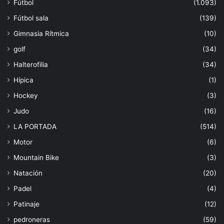
Fútbol
(1.093)
Fútbol sala
(139)
Gimnasia Rítmica
(10)
golf
(34)
Halterofilia
(34)
Hípica
(1)
Hockey
(3)
Judo
(16)
LA PORTADA
(514)
Motor
(6)
Mountain Bike
(3)
Natación
(20)
Padel
(4)
Patinaje
(12)
pedroneras
(59)