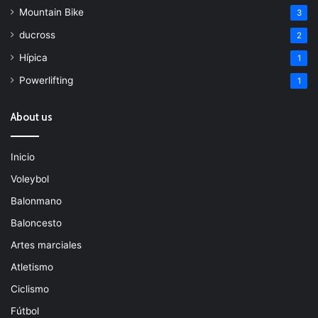
Mountain Bike
3
ducross
2
Hípica
1
Powerlifting
1
About us
Inicio
Voleybol
Balonmano
Baloncesto
Artes marciales
Atletismo
Ciclismo
Fútbol