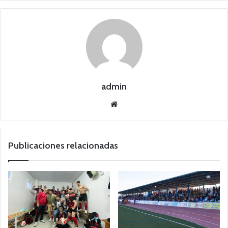
admin
Siti
o
we
b
Publicaciones relacionadas