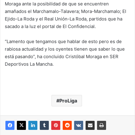
Moraga ante la posibilidad de que se encuentren
amañados el Marchamalo-Talavera; Mora-Marchamalo; El
Ejido-La Roda y el Real Unión-La Roda, partidos que ha
sacado a la luz el portal de El Confidencial.
“Lamento que tengamos que hablar de esto pero es de
rabiosa actualidad y los oyentes tienen que saber lo que
está pasando”, ha concluido Cristóbal Moraga en SER
Deportivos La Mancha.
ProLiga