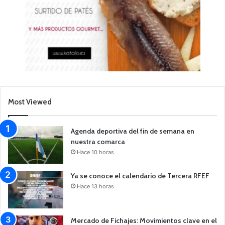
Most Viewed
Agenda deportiva del fin de semana en
nuestra comarca
Hace 10 horas
Ya se conoce el calendario de Tercera RFEF
Hace 13 horas
Mercado de Fichajes: Movimientos clave en el