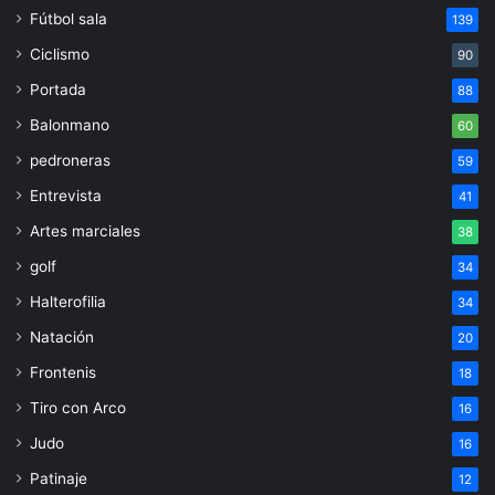
Fútbol sala
139
Ciclismo
90
Portada
88
Balonmano
60
pedroneras
59
Entrevista
41
Artes marciales
38
golf
34
Halterofilia
34
Natación
20
Frontenis
18
Tiro con Arco
16
Judo
16
Patinaje
12