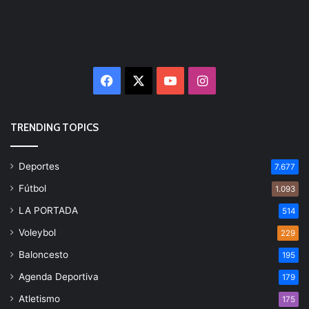
Facebook
X
YouTube
Instagram
TRENDING TOPICS
Deportes
7.677
Fútbol
1.093
LA PORTADA
514
Voleybol
229
Baloncesto
195
Agenda Deportiva
179
Atletismo
175