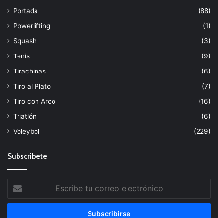
Portada
(88)
Powerlifting
(1)
Squash
(3)
Tenis
(9)
Tirachinas
(6)
Tiro al Plato
(7)
Tiro con Arco
(16)
Triatlón
(6)
Voleybol
(229)
Subscribete
Escribe
tu
correo
electrónico