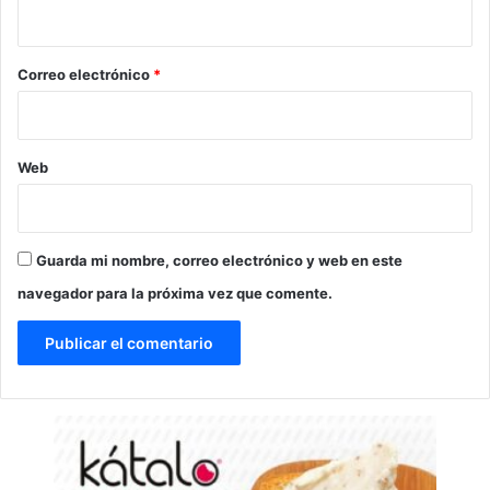
i
o
*
Correo electrónico
*
Web
Guarda mi nombre, correo electrónico y web en este
navegador para la próxima vez que comente.