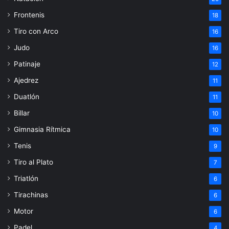
Frontenis
18
Tiro con Arco
16
Judo
16
Patinaje
12
Ajedrez
11
Duatlón
11
Billar
10
Gimnasia Rítmica
10
Tenis
9
Tiro al Plato
7
Triatlón
6
Tirachinas
6
Motor
6
Padel
4