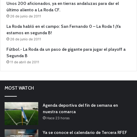
Unos 200 aficionados, ya en tierras andaluzas para dar el
último aliento a La Roda CF.
26 de junio de 2011
La Roda habló en el campo: San Fernando 0 – La Roda 1 ¡Ya
estamos en segunda B!
26 de junio de 2011
Fútbol.- La Roda da un paso de gigante para jugar el playoff a
Segunda B
11 de abril de 2011
MOST WATCH
Agenda deportiva del fin de semana en
nuestra comarca
Hace 23 horas
Ya se conoce el calendario de Tercera RFEF