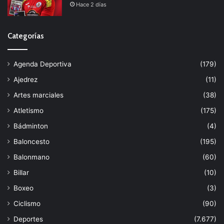
Hace 2 días
Categorías
Agenda Deportiva
(179)
Ajedrez
(11)
Artes marciales
(38)
Atletismo
(175)
Bádminton
(4)
Baloncesto
(195)
Balonmano
(60)
Billar
(10)
Boxeo
(3)
Ciclismo
(90)
Deportes
(7.677)