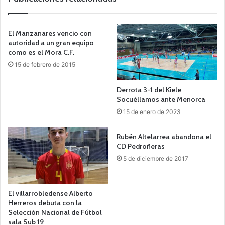
El Manzanares vencio con
autoridad a un gran equipo
como es el Mora C.F.
15 de febrero de 2015
Derrota 3-1 del Kiele
Socuéllamos ante Menorca
15 de enero de 2023
Rubén Altelarrea abandona el
CD Pedroñeras
5 de diciembre de 2017
El villarrobledense Alberto
Herreros debuta con la
Selección Nacional de Fútbol
sala Sub 19