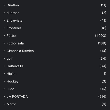
Duatlón
(11)
ducross
(2)
Entrevista
(41)
Frontenis
(18)
Fútbol
(1.093)
Fútbol sala
(139)
Gimnasia Rítmica
(10)
golf
(34)
Halterofilia
(34)
Hípica
(1)
Hockey
(3)
Judo
(16)
LA PORTADA
(514)
Motor
(6)