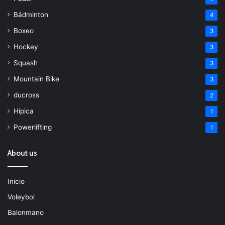
Bádminton
4
Boxeo
3
Hockey
3
Squash
3
Mountain Bike
3
ducross
2
Hípica
1
Powerlifting
1
About us
Inicio
Voleybol
Balonmano