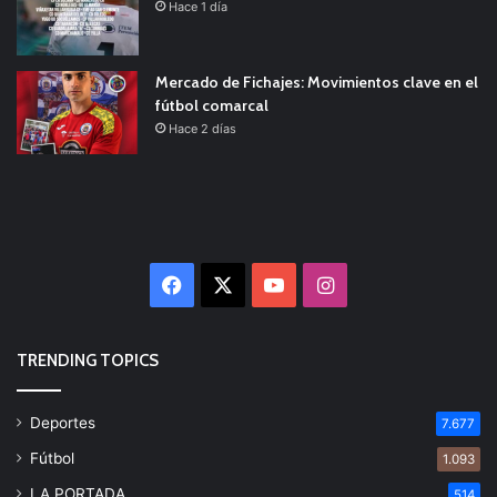
Hace 1 día
Mercado de Fichajes: Movimientos clave en el
fútbol comarcal
Hace 2 días
Facebook
X
YouTube
Instagram
TRENDING TOPICS
Deportes
7.677
Fútbol
1.093
LA PORTADA
514