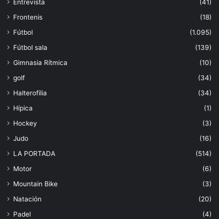
Entrevista
(41)
Frontenis
(18)
Fútbol
(1.095)
Fútbol sala
(139)
Gimnasia Rítmica
(10)
golf
(34)
Halterofilia
(34)
Hípica
(1)
Hockey
(3)
Judo
(16)
LA PORTADA
(514)
Motor
(6)
Mountain Bike
(3)
Natación
(20)
Padel
(4)