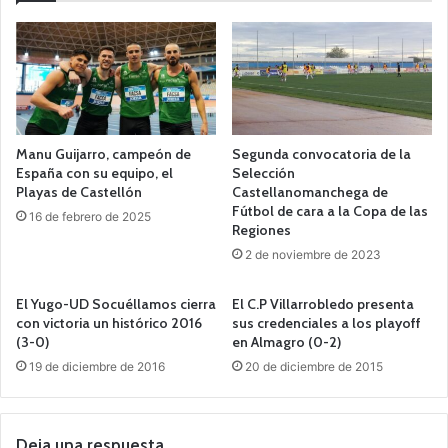
Manu Guijarro, campeón de
Segunda convocatoria de la
España con su equipo, el
Selección
Playas de Castellón
Castellanomanchega de
Fútbol de cara a la Copa de las
16 de febrero de 2025
Regiones
2 de noviembre de 2023
El Yugo-UD Socuéllamos cierra
El C.P Villarrobledo presenta
con victoria un histórico 2016
sus credenciales a los playoff
(3-0)
en Almagro (0-2)
19 de diciembre de 2016
20 de diciembre de 2015
Deja una respuesta