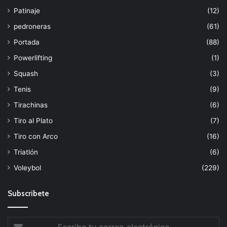
Patinaje
(12)
pedroneras
(61)
Portada
(88)
Powerlifting
(1)
Squash
(3)
Tenis
(9)
Tirachinas
(6)
Tiro al Plato
(7)
Tiro con Arco
(16)
Triatlón
(6)
Voleybol
(229)
Subscribete
Escribe