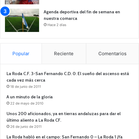
Agenda deportiva del fin de semana en
nuestra comarca
Hace 2 días
Popular
Reciente
Comentarios
La Roda C.F. 3-San Fernando C.D. 0: El sueño del ascenso está
cada vez más cerca
18 de junio de 2011
A un minuto de la gloria
22 de mayo de 2010
Unos 200 aficionados, ya en tierras andaluzas para dar el
último aliento a La Roda CF.
26 de junio de 2011
La Roda habló en el campo: San Fernando 0 – La Roda 1 ¡Ya