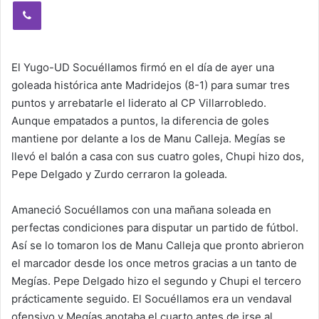
Viber
El Yugo-UD Socuéllamos firmó en el día de ayer una
goleada histórica ante Madridejos (8-1) para sumar tres
puntos y arrebatarle el liderato al CP Villarrobledo.
Aunque empatados a puntos, la diferencia de goles
mantiene por delante a los de Manu Calleja. Megías se
llevó el balón a casa con sus cuatro goles, Chupi hizo dos,
Pepe Delgado y Zurdo cerraron la goleada.
Amaneció Socuéllamos con una mañana soleada en
perfectas condiciones para disputar un partido de fútbol.
Así se lo tomaron los de Manu Calleja que pronto abrieron
el marcador desde los once metros gracias a un tanto de
Megías. Pepe Delgado hizo el segundo y Chupi el tercero
prácticamente seguido. El Socuéllamos era un vendaval
ofensivo y Megías anotaba el cuarto antes de irse al