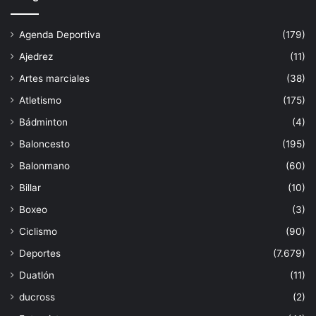
Agenda Deportiva
(179)
Ajedrez
(11)
Artes marciales
(38)
Atletismo
(175)
Bádminton
(4)
Baloncesto
(195)
Balonmano
(60)
Billar
(10)
Boxeo
(3)
Ciclismo
(90)
Deportes
(7.679)
Duatlón
(11)
ducross
(2)