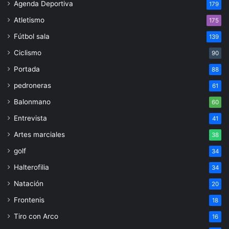
Agenda Deportiva
179
Atletismo
175
Fútbol sala
139
Ciclismo
90
Portada
88
pedroneras
61
Balonmano
60
Entrevista
41
Artes marciales
38
golf
34
Halterofilia
34
Natación
20
Frontenis
18
Tiro con Arco
16