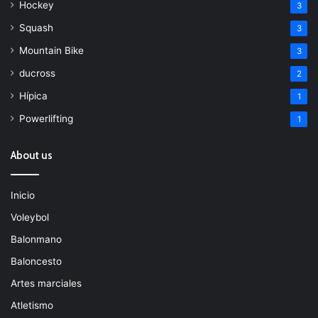
Hockey
3
Squash
3
Mountain Bike
3
ducross
2
Hípica
1
Powerlifting
1
About us
Inicio
Voleybol
Balonmano
Baloncesto
Artes marciales
Atletismo