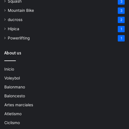
Squash
3
Mountain Bike
3
ducross
2
Hípica
1
Powerlifting
1
About us
Inicio
Voleybol
Balonmano
Baloncesto
Artes marciales
Atletismo
Ciclismo