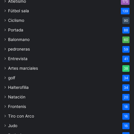
Atletismo
175
Fútbol sala
139
Ciclismo
90
Portada
88
Balonmano
60
pedroneras
59
Entrevista
41
Artes marciales
38
golf
34
Halterofilia
34
Natación
20
Frontenis
18
Tiro con Arco
16
Judo
16