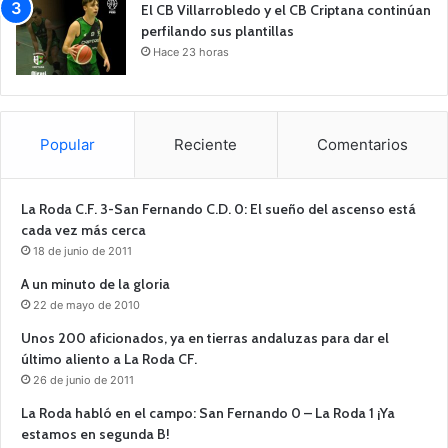
El CB Villarrobledo y el CB Criptana continúan
perfilando sus plantillas
Hace 23 horas
Popular
Reciente
Comentarios
La Roda C.F. 3-San Fernando C.D. 0: El sueño del ascenso está
cada vez más cerca
18 de junio de 2011
A un minuto de la gloria
22 de mayo de 2010
Unos 200 aficionados, ya en tierras andaluzas para dar el
último aliento a La Roda CF.
26 de junio de 2011
La Roda habló en el campo: San Fernando 0 – La Roda 1 ¡Ya
estamos en segunda B!