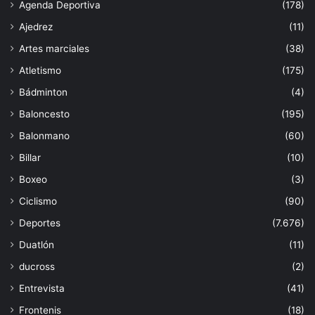
Agenda Deportiva
(178)
Ajedrez
(11)
Artes marciales
(38)
Atletismo
(175)
Bádminton
(4)
Baloncesto
(195)
Balonmano
(60)
Billar
(10)
Boxeo
(3)
Ciclismo
(90)
Deportes
(7.676)
Duatlón
(11)
ducross
(2)
Entrevista
(41)
Frontenis
(18)