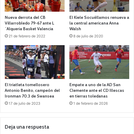
Nueva derrota del CB
El Kiele Socuéllamos renueva a
Villarrobledo 79-67 ante L
la central americana Anna
´Alqueria Basket Valencia
Walsh
21 de febrero de 2022
8 de julio de 2020
El triatleta tomellosero
Empate a uno de la AD San
Antonio Benito, campeón del
Clemente ante el CD Illescas
Ironman 70.3 de Swansea
en tierras toledanas
17 de julio de 2023
1 de febrero de 2026
Deja una respuesta