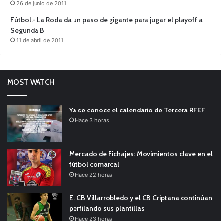
26 de junio de 2011
Fútbol.- La Roda da un paso de gigante para jugar el playoff a
Segunda B
11 de abril de 2011
MOST WATCH
Ya se conoce el calendario de Tercera RFEF
Hace 3 horas
Mercado de Fichajes: Movimientos clave en el
fútbol comarcal
Hace 22 horas
El CB Villarrobledo y el CB Criptana continúan
perfilando sus plantillas
Hace 23 horas