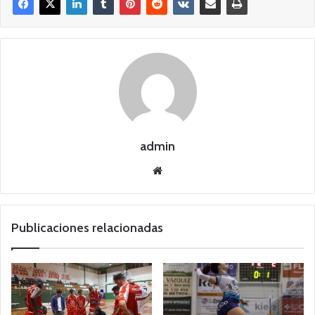
admin
Siti
o
we
b
Publicaciones relacionadas