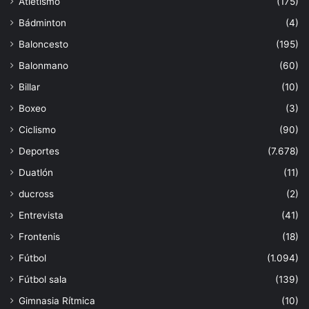
Atletismo
(175)
Bádminton
(4)
Baloncesto
(195)
Balonmano
(60)
Billar
(10)
Boxeo
(3)
Ciclismo
(90)
Deportes
(7.678)
Duatlón
(11)
ducross
(2)
Entrevista
(41)
Frontenis
(18)
Fútbol
(1.094)
Fútbol sala
(139)
Gimnasia Rítmica
(10)