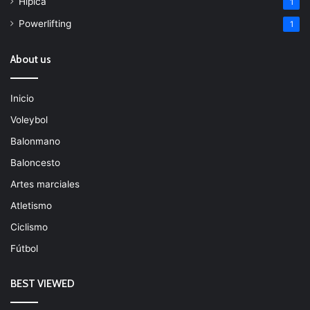
Hípica
1
Powerlifting
1
About us
Inicio
Voleybol
Balonmano
Baloncesto
Artes marciales
Atletismo
Ciclismo
Fútbol
BEST VIEWED