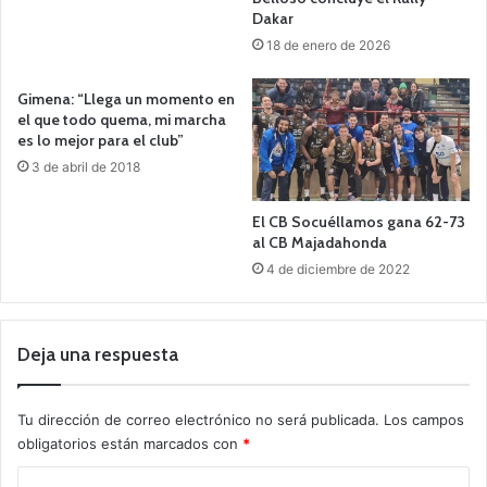
Dakar
18 de enero de 2026
Gimena: “Llega un momento en
el que todo quema, mi marcha
es lo mejor para el club”
3 de abril de 2018
El CB Socuéllamos gana 62-73
al CB Majadahonda
4 de diciembre de 2022
Deja una respuesta
Tu dirección de correo electrónico no será publicada.
Los campos
obligatorios están marcados con
*
C