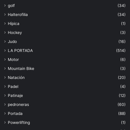
golf
(34)
Halterofilia
(34)
Hípica
(1)
Hockey
(3)
Judo
(16)
LA PORTADA
(514)
Motor
(6)
Mountain Bike
(3)
Natación
(20)
Padel
(4)
Patinaje
(12)
pedroneras
(60)
Portada
(88)
Powerlifting
(1)