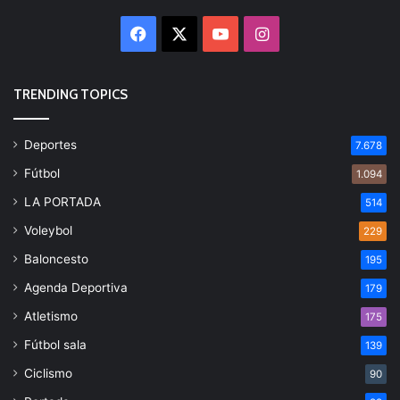
Facebook
X
YouTube
Instagram
TRENDING TOPICS
Deportes
7.678
Fútbol
1.094
LA PORTADA
514
Voleybol
229
Baloncesto
195
Agenda Deportiva
179
Atletismo
175
Fútbol sala
139
Ciclismo
90