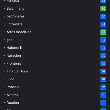
Portada
88
Balonmano
60
pedroneras
60
Entrevista
41
Artes marciales
38
golf
34
Halterofilia
34
Natación
20
Frontenis
18
Tiro con Arco
16
Judo
16
Patinaje
12
Ajedrez
11
Duatlón
11