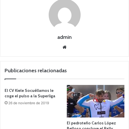
admin
Siti
o
we
b
Publicaciones relacionadas
El CV Kiele Socuéllamos le
coge el pulso a la Superliga
26 de noviembre de 2019
El pedroteño Carlos López
Belloso concluye el Rally