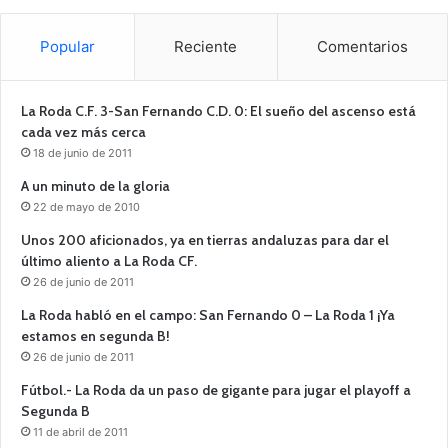
Popular
Reciente
Comentarios
La Roda C.F. 3-San Fernando C.D. 0: El sueño del ascenso está
cada vez más cerca
18 de junio de 2011
A un minuto de la gloria
22 de mayo de 2010
Unos 200 aficionados, ya en tierras andaluzas para dar el
último aliento a La Roda CF.
26 de junio de 2011
La Roda habló en el campo: San Fernando 0 – La Roda 1 ¡Ya
estamos en segunda B!
26 de junio de 2011
Fútbol.- La Roda da un paso de gigante para jugar el playoff a
Segunda B
11 de abril de 2011