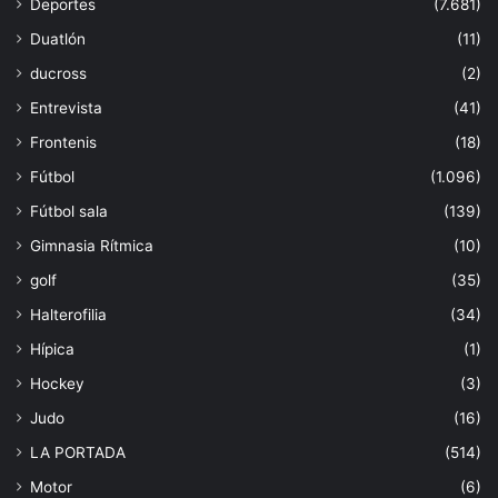
Deportes
(7.681)
Duatlón
(11)
ducross
(2)
Entrevista
(41)
Frontenis
(18)
Fútbol
(1.096)
Fútbol sala
(139)
Gimnasia Rítmica
(10)
golf
(35)
Halterofilia
(34)
Hípica
(1)
Hockey
(3)
Judo
(16)
LA PORTADA
(514)
Motor
(6)