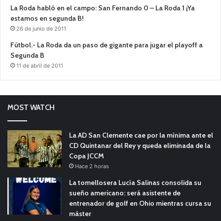
La Roda habló en el campo: San Fernando 0 – La Roda 1 ¡Ya
estamos en segunda B!
26 de junio de 2011
Fútbol.- La Roda da un paso de gigante para jugar el playoff a
Segunda B
11 de abril de 2011
MOST WATCH
La AD San Clemente cae por la mínima ante el
CD Quintanar del Rey y queda eliminada de la
Copa JCCM
Hace 2 horas
La tomellosera Lucía Salinas consolida su
sueño americano: será asistente de
entrenador de golf en Ohio mientras cursa su
máster