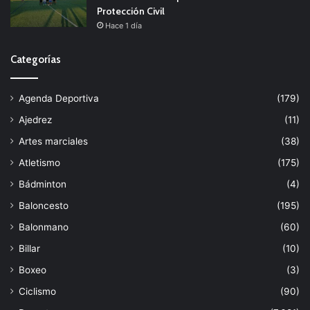
Protección Civil
Hace 1 día
Categorías
Agenda Deportiva
(179)
Ajedrez
(11)
Artes marciales
(38)
Atletismo
(175)
Bádminton
(4)
Baloncesto
(195)
Balonmano
(60)
Billar
(10)
Boxeo
(3)
Ciclismo
(90)