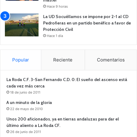
Hace 9 horas
La UD Socuéllamos se impone por 2-1 al CD
Pedroñeras en un partido benéfico a favor de
Protección Civil
Hace 1 día
Popular
Reciente
Comentarios
La Roda C.F. 3-San Fernando C.D. 0: El sueño del ascenso está
cada vez más cerca
18 de junio de 2011
A un minuto de la gloria
22 de mayo de 2010
Unos 200 aficionados, ya en tierras andaluzas para dar el
último aliento a La Roda CF.
26 de junio de 2011