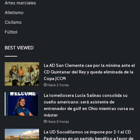
Artes marciales
Atletismo
Ciclismo
Fútbol
BEST VIEWED
La AD San Clemente cae por la mínima ante el
CD Quintanar del Rey y queda eliminada de la
Copa JCCM
Hace 2 horas
La tomellosera Lucía Salinas consolida su
sueño americano: será asistente de
entrenador de golf en Ohio mientras cursa su
máster
Hace 9 horas
La UD Socuéllamos se impone por 2-1 al CD
Pedroñeras en un partido benéfico a favor de