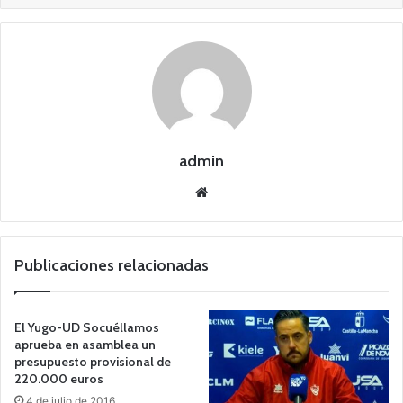
admin
Siti
o
we
b
Publicaciones relacionadas
El Yugo-UD Socuéllamos
aprueba en asamblea un
presupuesto provisional de
220.000 euros
4 de julio de 2016