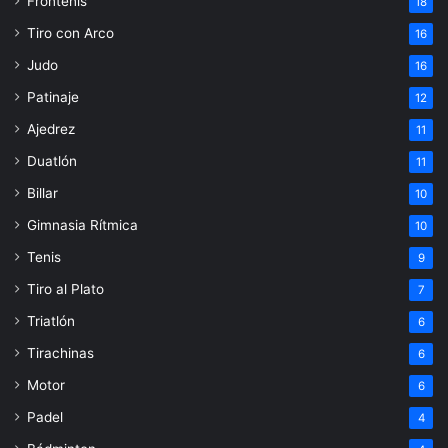
Frontenis
18
Tiro con Arco
16
Judo
16
Patinaje
12
Ajedrez
11
Duatlón
11
Billar
10
Gimnasia Rítmica
10
Tenis
9
Tiro al Plato
7
Triatlón
6
Tirachinas
6
Motor
6
Padel
4