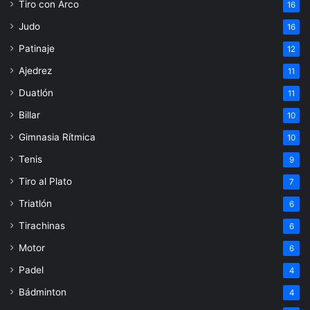
Tiro con Arco
16
Judo
16
Patinaje
12
Ajedrez
11
Duatlón
11
Billar
10
Gimnasia Rítmica
10
Tenis
9
Tiro al Plato
7
Triatlón
6
Tirachinas
6
Motor
6
Padel
4
Bádminton
4