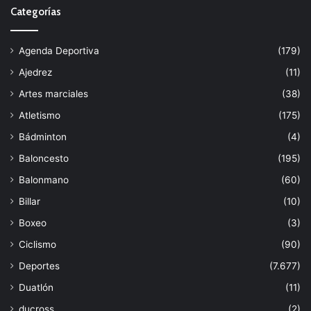
Categorías
Agenda Deportiva
(179)
Ajedrez
(11)
Artes marciales
(38)
Atletismo
(175)
Bádminton
(4)
Baloncesto
(195)
Balonmano
(60)
Billar
(10)
Boxeo
(3)
Ciclismo
(90)
Deportes
(7.677)
Duatlón
(11)
ducross
(2)