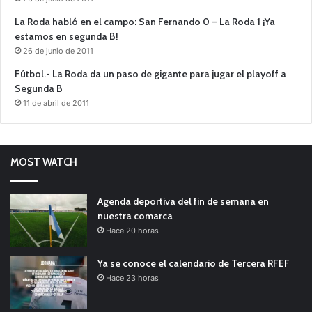
La Roda habló en el campo: San Fernando 0 – La Roda 1 ¡Ya
estamos en segunda B!
26 de junio de 2011
Fútbol.- La Roda da un paso de gigante para jugar el playoff a
Segunda B
11 de abril de 2011
MOST WATCH
Agenda deportiva del fin de semana en
nuestra comarca
Hace 20 horas
Ya se conoce el calendario de Tercera RFEF
Hace 23 horas