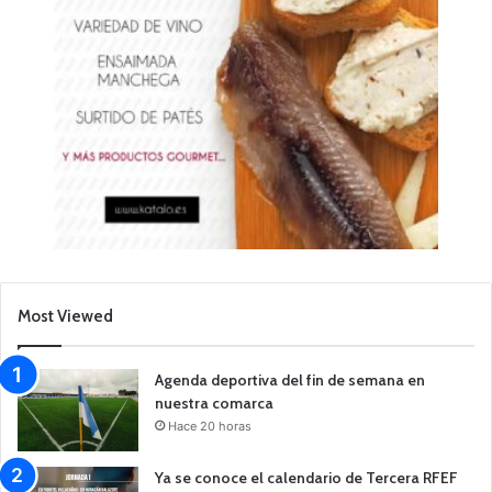
Most Viewed
Agenda deportiva del fin de semana en
nuestra comarca
Hace 20 horas
Ya se conoce el calendario de Tercera RFEF