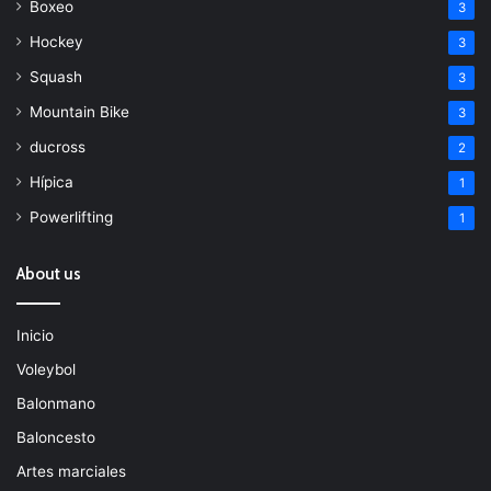
Boxeo
3
Hockey
3
Squash
3
Mountain Bike
3
ducross
2
Hípica
1
Powerlifting
1
About us
Inicio
Voleybol
Balonmano
Baloncesto
Artes marciales