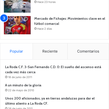
Hace 23 horas
Mercado de Fichajes: Movimientos clave en el
fútbol comarcal
Hace 2 días
Popular
Reciente
Comentarios
La Roda C.F. 3-San Fernando C.D. 0: El sueño del ascenso está
cada vez más cerca
18 de junio de 2011
A un minuto de la gloria
22 de mayo de 2010
Unos 200 aficionados, ya en tierras andaluzas para dar el
último aliento a La Roda CF.
26 de junio de 2011