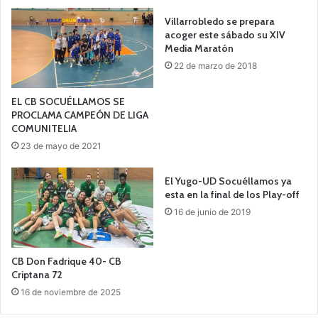
Villarrobledo se prepara
acoger este sábado su XIV
Media Maratón
22 de marzo de 2018
EL CB SOCUÉLLAMOS SE
PROCLAMA CAMPEÓN DE LIGA
COMUNITELIA
23 de mayo de 2021
El Yugo-UD Socuéllamos ya
esta en la final de los Play-off
16 de junio de 2019
CB Don Fadrique 40- CB
Criptana 72
16 de noviembre de 2025