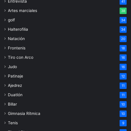
Entrevista
41
Artes marciales
38
golf
34
Halterofilia
34
Natación
20
Frontenis
18
Tiro con Arco
16
Judo
16
Patinaje
12
Ajedrez
11
Duatlón
11
Billar
10
Gimnasia Rítmica
10
Tenis
9