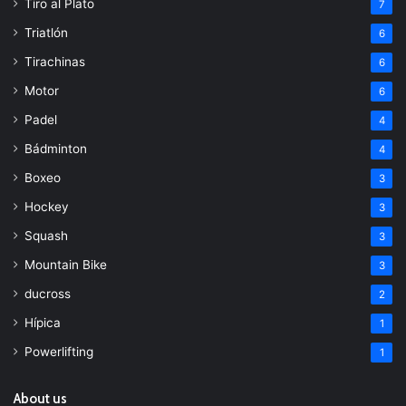
Tiro al Plato
7
Triatlón
6
Tirachinas
6
Motor
6
Padel
4
Bádminton
4
Boxeo
3
Hockey
3
Squash
3
Mountain Bike
3
ducross
2
Hípica
1
Powerlifting
1
About us