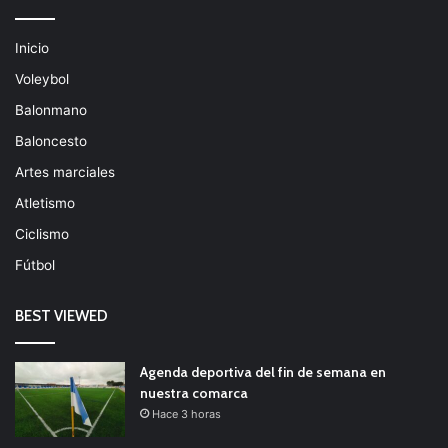
Inicio
Voleybol
Balonmano
Baloncesto
Artes marciales
Atletismo
Ciclismo
Fútbol
BEST VIEWED
Agenda deportiva del fin de semana en
nuestra comarca
Hace 3 horas