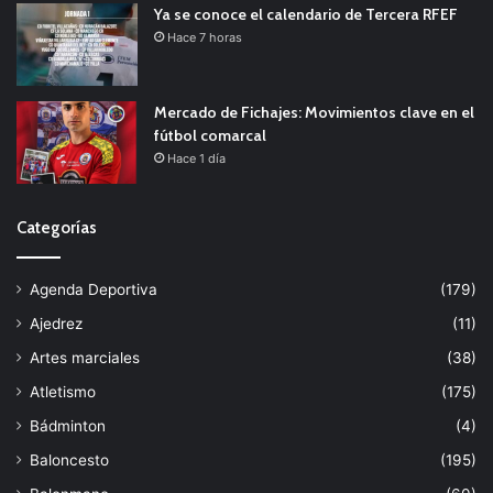
Ya se conoce el calendario de Tercera RFEF
Hace 7 horas
Mercado de Fichajes: Movimientos clave en el
fútbol comarcal
Hace 1 día
Categorías
Agenda Deportiva
(179)
Ajedrez
(11)
Artes marciales
(38)
Atletismo
(175)
Bádminton
(4)
Baloncesto
(195)