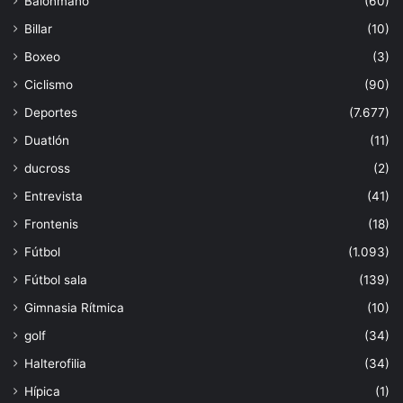
Balonmano
(60)
Billar
(10)
Boxeo
(3)
Ciclismo
(90)
Deportes
(7.677)
Duatlón
(11)
ducross
(2)
Entrevista
(41)
Frontenis
(18)
Fútbol
(1.093)
Fútbol sala
(139)
Gimnasia Rítmica
(10)
golf
(34)
Halterofilia
(34)
Hípica
(1)