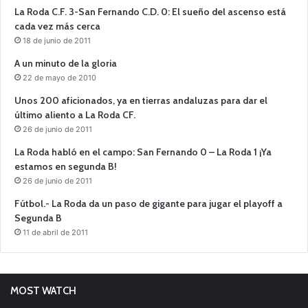
La Roda C.F. 3-San Fernando C.D. 0: El sueño del ascenso está
cada vez más cerca
18 de junio de 2011
A un minuto de la gloria
22 de mayo de 2010
Unos 200 aficionados, ya en tierras andaluzas para dar el
último aliento a La Roda CF.
26 de junio de 2011
La Roda habló en el campo: San Fernando 0 – La Roda 1 ¡Ya
estamos en segunda B!
26 de junio de 2011
Fútbol.- La Roda da un paso de gigante para jugar el playoff a
Segunda B
11 de abril de 2011
MOST WATCH