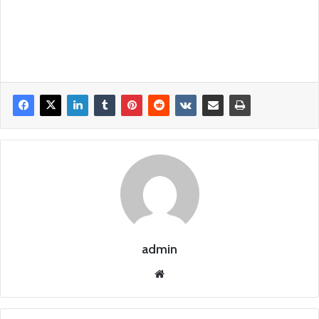
admin
Siti
o
we