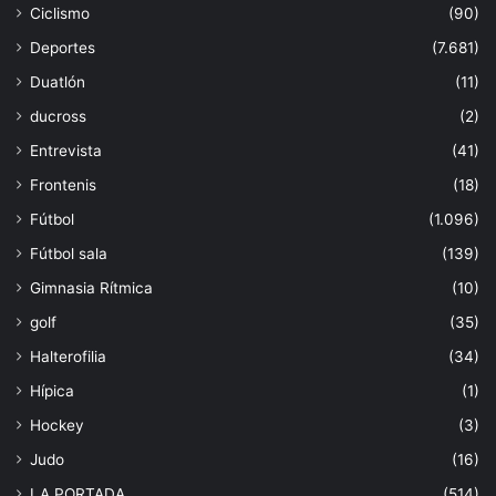
Ciclismo
(90)
Deportes
(7.681)
Duatlón
(11)
ducross
(2)
Entrevista
(41)
Frontenis
(18)
Fútbol
(1.096)
Fútbol sala
(139)
Gimnasia Rítmica
(10)
golf
(35)
Halterofilia
(34)
Hípica
(1)
Hockey
(3)
Judo
(16)
LA PORTADA
(514)