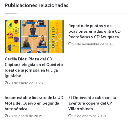
b
Publicaciones relacionadas
Reparto de puntos y de
ocasiones erradas entre CD
Pedroñeras y CD Azuqueca
21 de noviembre de 2016
Cecilia Díaz-Plaza del CB
Criptana elegida en el Quinteto
Ideal de la jornada en la Liga
Igualdad
20 de enero de 2026
Incontestable liderato de la UD
El Ontinyent acaba con la
Mota del Cuervo en Segunda
aventura copera del CP
Autonómica
Villarrobledo
28 de enero de 2019
25 de enero de 2018