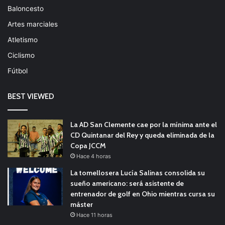
Baloncesto
Artes marciales
Atletismo
Ciclismo
Fútbol
BEST VIEWED
La AD San Clemente cae por la mínima ante el
CD Quintanar del Rey y queda eliminada de la
Copa JCCM
Hace 4 horas
La tomellosera Lucía Salinas consolida su
sueño americano: será asistente de
entrenador de golf en Ohio mientras cursa su
máster
Hace 11 horas