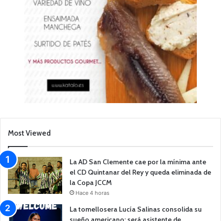
Most Viewed
La AD San Clemente cae por la mínima ante
el CD Quintanar del Rey y queda eliminada de
la Copa JCCM
Hace 4 horas
La tomellosera Lucía Salinas consolida su
sueño americano: será asistente de