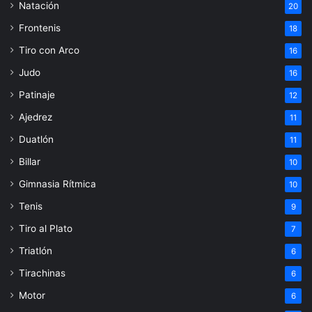
Natación
20
Frontenis
18
Tiro con Arco
16
Judo
16
Patinaje
12
Ajedrez
11
Duatlón
11
Billar
10
Gimnasia Rítmica
10
Tenis
9
Tiro al Plato
7
Triatlón
6
Tirachinas
6
Motor
6