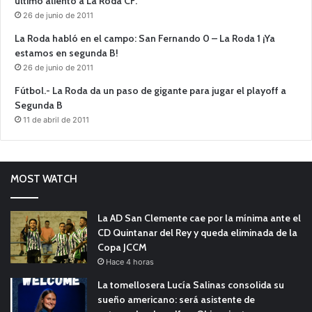
último aliento a La Roda CF.
26 de junio de 2011
La Roda habló en el campo: San Fernando 0 – La Roda 1 ¡Ya
estamos en segunda B!
26 de junio de 2011
Fútbol.- La Roda da un paso de gigante para jugar el playoff a
Segunda B
11 de abril de 2011
MOST WATCH
La AD San Clemente cae por la mínima ante el
CD Quintanar del Rey y queda eliminada de la
Copa JCCM
Hace 4 horas
La tomellosera Lucía Salinas consolida su
sueño americano: será asistente de