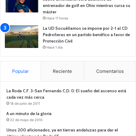
entrenador de golf en Ohio mientras cursa su
máster
Hace 11 horas
La UD Socuéllamos se impone por 2-1 al CD
Pedroñeras en un partido benéfico a favor de
Protección Civil
Hace 1 día
Popular
Reciente
Comentarios
La Roda C.F. 3-San Fernando C.D. 0: El sueño del ascenso está
cada vez más cerca
18 de junio de 2011
A un minuto de la gloria
22 de mayo de 2010
Unos 200 aficionados, ya en tierras andaluzas para dar el