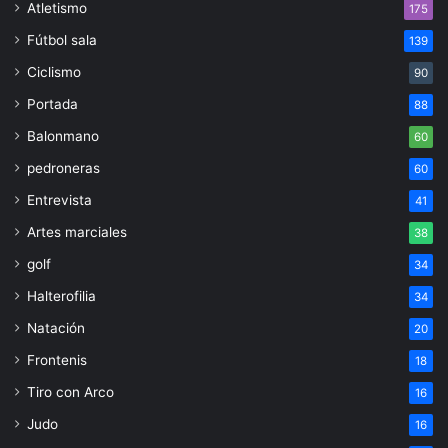
Atletismo
175
Fútbol sala
139
Ciclismo
90
Portada
88
Balonmano
60
pedroneras
60
Entrevista
41
Artes marciales
38
golf
34
Halterofilia
34
Natación
20
Frontenis
18
Tiro con Arco
16
Judo
16