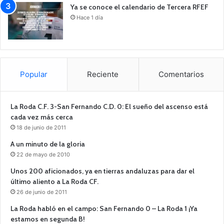
Ya se conoce el calendario de Tercera RFEF
Hace 1 día
Popular
Reciente
Comentarios
La Roda C.F. 3-San Fernando C.D. 0: El sueño del ascenso está
cada vez más cerca
18 de junio de 2011
A un minuto de la gloria
22 de mayo de 2010
Unos 200 aficionados, ya en tierras andaluzas para dar el
último aliento a La Roda CF.
26 de junio de 2011
La Roda habló en el campo: San Fernando 0 – La Roda 1 ¡Ya
estamos en segunda B!