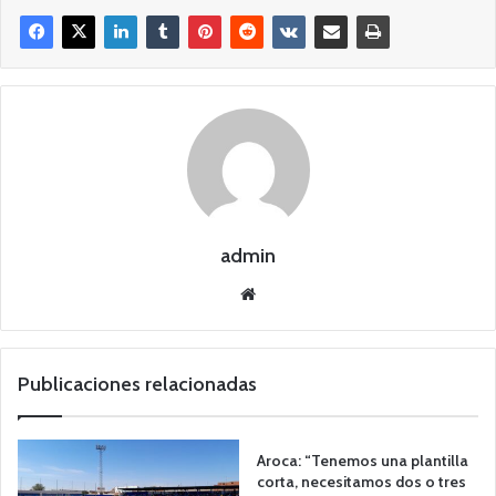
admin
Siti
o
we
b
Publicaciones relacionadas
Aroca: “Tenemos una plantilla
corta, necesitamos dos o tres