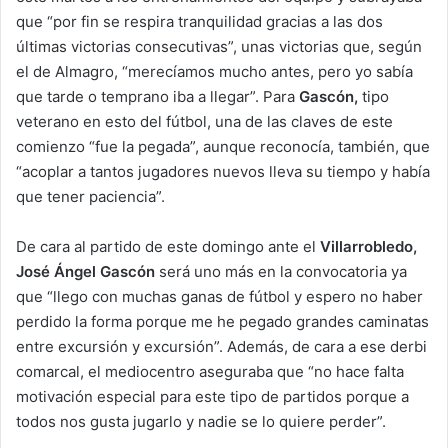
que “por fin se respira tranquilidad gracias a las dos
últimas victorias consecutivas”, unas victorias que, según
el de Almagro, “merecíamos mucho antes, pero yo sabía
que tarde o temprano iba a llegar”. Para
Gascón,
tipo
veterano en esto del fútbol, una de las claves de este
comienzo “fue la pegada”, aunque reconocía, también, que
“acoplar a tantos jugadores nuevos lleva su tiempo y había
que tener paciencia”.
De cara al partido de este domingo ante el
Villarrobledo,
José Ángel Gascón
será uno más en la convocatoria ya
que “llego con muchas ganas de fútbol y espero no haber
perdido la forma porque me he pegado grandes caminatas
entre excursión y excursión”. Además, de cara a ese derbi
comarcal, el mediocentro aseguraba que “no hace falta
motivación especial para este tipo de partidos porque a
todos nos gusta jugarlo y nadie se lo quiere perder”.