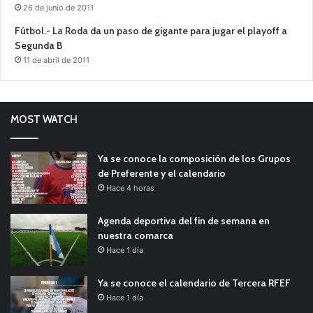
26 de junio de 2011
Fútbol.- La Roda da un paso de gigante para jugar el playoff a
Segunda B
11 de abril de 2011
MOST WATCH
Ya se conoce la composición de los Grupos
de Preferente y el calendario
Hace 4 horas
Agenda deportiva del fin de semana en
nuestra comarca
Hace 1 día
Ya se conoce el calendario de Tercera RFEF
Hace 1 día