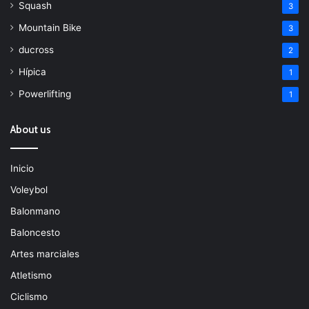
Squash
3
Mountain Bike
3
ducross
2
Hípica
1
Powerlifting
1
About us
Inicio
Voleybol
Balonmano
Baloncesto
Artes marciales
Atletismo
Ciclismo