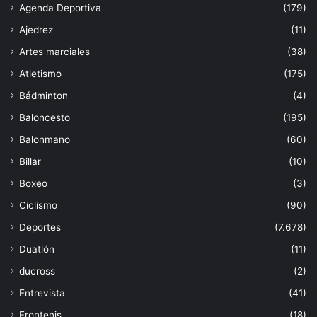
Agenda Deportiva
(179)
Ajedrez
(11)
Artes marciales
(38)
Atletismo
(175)
Bádminton
(4)
Baloncesto
(195)
Balonmano
(60)
Billar
(10)
Boxeo
(3)
Ciclismo
(90)
Deportes
(7.678)
Duatlón
(11)
ducross
(2)
Entrevista
(41)
Frontenis
(18)