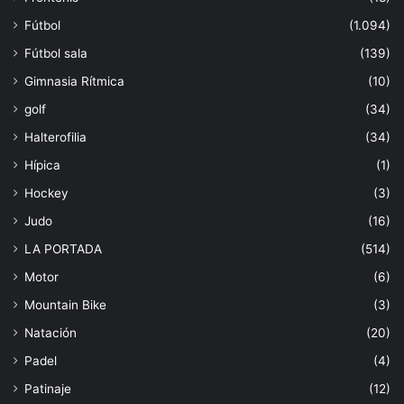
Fútbol
(1.094)
Fútbol sala
(139)
Gimnasia Rítmica
(10)
golf
(34)
Halterofilia
(34)
Hípica
(1)
Hockey
(3)
Judo
(16)
LA PORTADA
(514)
Motor
(6)
Mountain Bike
(3)
Natación
(20)
Padel
(4)
Patinaje
(12)