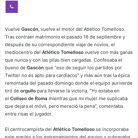
Viber
Vuelve
Gascón,
vuelve el motor del Atlético Tomelloso.
Tras contraer matrimonio el pasado 16 de septiembre y
después de su correspondiente viaje de novios, el
mediocentro del
Atlético Tomelloso
vuelve con más ganas
que nunca y con las pilas bien cargadas. Confesaba el
bueno de
Gascón
que “eso de seguir los partidos por
Twitter no es apto para cardíacos” y más aún tras la épica
remontada del pasado domingo donde el equipo auriverde
tiró de
orgullo
para llevarse la victoria. “Yo estaba en
el
Coliseo de Roma
mientras que mi mujer me suplicaba
que dejara el móvil, pero mereció la pena”, comentaba
entre risas el jugador.
El centrocampista del
Atlético Tomelloso
se incorporaba
este martes a los entrenamientos del equipo y subrayaba