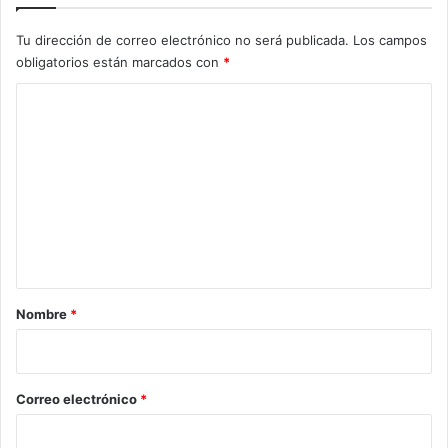
Tu dirección de correo electrónico no será publicada.
Los campos
obligatorios están marcados con
*
C
o
m
e
n
t
a
r
Nombre
*
i
o
*
Correo electrónico
*