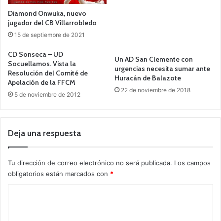
Diamond Onwuka, nuevo
jugador del CB Villarrobledo
15 de septiembre de 2021
CD Sonseca – UD
Un AD San Clemente con
Socuellamos. Vista la
urgencias necesita sumar ante
Resolución del Comité de
Huracán de Balazote
Apelación de la FFCM
22 de noviembre de 2018
5 de noviembre de 2012
Deja una respuesta
Tu dirección de correo electrónico no será publicada.
Los campos
obligatorios están marcados con
*
C
o
m