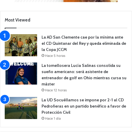
Most Viewed
La AD San Clemente cae por la mínima ante
el CD Quintanar del Rey y queda eliminada de
la Copa JCCM
Hace 5 horas
La tomellosera Lucía Salinas consolida su
sueño americano: será asistente de
entrenador de golf en Ohio mientras cursa su
máster
Hace 12 horas
La UD Socuéllamos se impone por 2-1 al CD
Pedroñeras en un partido benéfico a favor de
Protección Civil
Hace 1 día