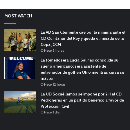
MOST WATCH
La AD San Clemente cae por la mínima ante el
CD Quintanar del Rey y queda eliminada de la
Copa JCCM
Hace 5 horas
La tomellosera Lucía Salinas consolida su
sueño americano: será asistente de
entrenador de golf en Ohio mientras cursa su
máster
Hace 12 horas
La UD Socuéllamos se impone por 2-1 al CD
Pedroñeras en un partido benéfico a favor de
Protección Civil
Hace 1 día