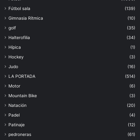
Fútbol sala
(139)
Gimnasia Rítmica
(10)
golf
(35)
Halterofilia
(34)
Hípica
(1)
Hockey
(3)
Judo
(16)
LA PORTADA
(514)
Motor
(6)
Mountain Bike
(3)
Natación
(20)
Padel
(4)
Patinaje
(12)
pedroneras
(61)