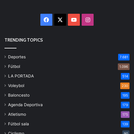
Facebook
X
YouTube
Instagram
TRENDING TOPICS
Deportes
7.681
Fútbol
1.096
LA PORTADA
514
Voleybol
230
Baloncesto
195
Agenda Deportiva
179
Atletismo
175
Fútbol sala
139
Ciclismo
90