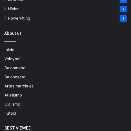
Hípica
1
Powerlifting
1
About us
Inicio
Voleybol
Balonmano
Baloncesto
Artes marciales
Atletismo
Ciclismo
Fútbol
BEST VIEWED