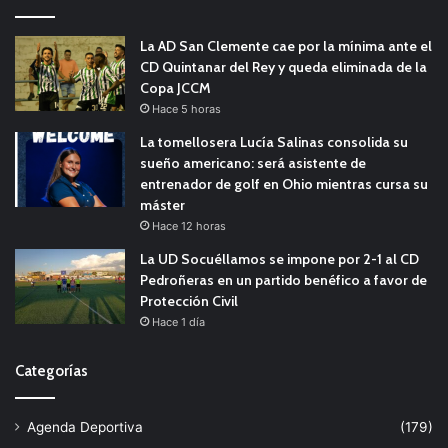
La AD San Clemente cae por la mínima ante el
CD Quintanar del Rey y queda eliminada de la
Copa JCCM
Hace 5 horas
La tomellosera Lucía Salinas consolida su
sueño americano: será asistente de
entrenador de golf en Ohio mientras cursa su
máster
Hace 12 horas
La UD Socuéllamos se impone por 2-1 al CD
Pedroñeras en un partido benéfico a favor de
Protección Civil
Hace 1 día
Categorías
Agenda Deportiva
(179)