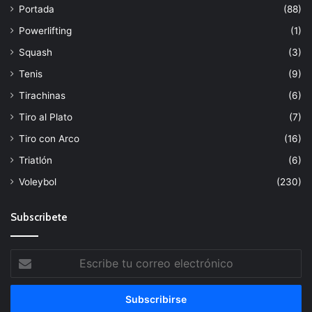
Portada
(88)
Powerlifting
(1)
Squash
(3)
Tenis
(9)
Tirachinas
(6)
Tiro al Plato
(7)
Tiro con Arco
(16)
Triatlón
(6)
Voleybol
(230)
Subscribete
Escribe
tu
correo
electrónico