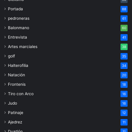
Portada
88
pedroneras
61
Balonmano
60
Entrevista
41
Artes marciales
38
golf
35
Halterofilia
34
Natación
20
Frontenis
18
Tiro con Arco
16
Judo
16
Patinaje
12
Ajedrez
11
Duatlón
11