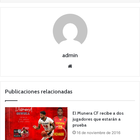
admin
Siti
o
we
b
Publicaciones relacionadas
El Munera CF recibe a dos
jugadores que estarán a
prueba
16 de noviembre de 2016