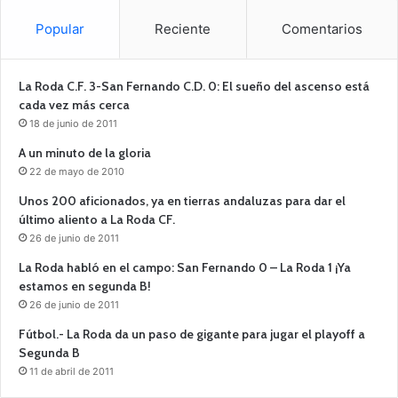
Popular
Reciente
Comentarios
La Roda C.F. 3-San Fernando C.D. 0: El sueño del ascenso está
cada vez más cerca
18 de junio de 2011
A un minuto de la gloria
22 de mayo de 2010
Unos 200 aficionados, ya en tierras andaluzas para dar el
último aliento a La Roda CF.
26 de junio de 2011
La Roda habló en el campo: San Fernando 0 – La Roda 1 ¡Ya
estamos en segunda B!
26 de junio de 2011
Fútbol.- La Roda da un paso de gigante para jugar el playoff a
Segunda B
11 de abril de 2011