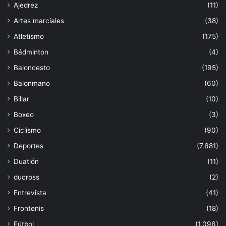
Ajedrez
(11)
Artes marciales
(38)
Atletismo
(175)
Bádminton
(4)
Baloncesto
(195)
Balonmano
(60)
Billar
(10)
Boxeo
(3)
Ciclismo
(90)
Deportes
(7.681)
Duatlón
(11)
ducross
(2)
Entrevista
(41)
Frontenis
(18)
Fútbol
(1.096)