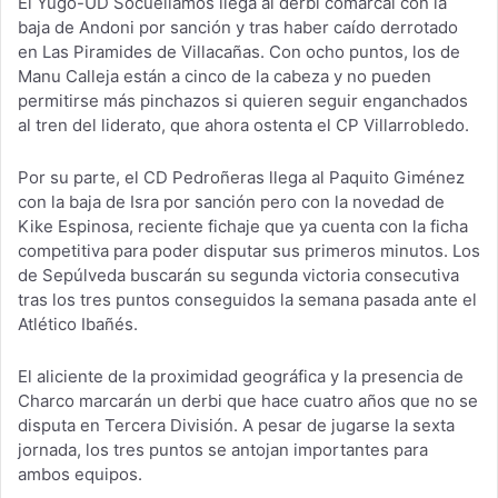
El Yugo-UD Socuéllamos llega al derbi comarcal con la
baja de Andoni por sanción y tras haber caído derrotado
en Las Piramides de Villacañas. Con ocho puntos, los de
Manu Calleja están a cinco de la cabeza y no pueden
permitirse más pinchazos si quieren seguir enganchados
al tren del liderato, que ahora ostenta el CP Villarrobledo.
Por su parte, el CD Pedroñeras llega al Paquito Giménez
con la baja de Isra por sanción pero con la novedad de
Kike Espinosa, reciente fichaje que ya cuenta con la ficha
competitiva para poder disputar sus primeros minutos. Los
de Sepúlveda buscarán su segunda victoria consecutiva
tras los tres puntos conseguidos la semana pasada ante el
Atlético Ibañés.
El aliciente de la proximidad geográfica y la presencia de
Charco marcarán un derbi que hace cuatro años que no se
disputa en Tercera División. A pesar de jugarse la sexta
jornada, los tres puntos se antojan importantes para
ambos equipos.