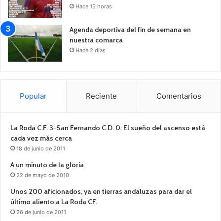
Hace 15 horas
Agenda deportiva del fin de semana en
nuestra comarca
Hace 2 días
Popular
Reciente
Comentarios
La Roda C.F. 3-San Fernando C.D. 0: El sueño del ascenso está
cada vez más cerca
18 de junio de 2011
A un minuto de la gloria
22 de mayo de 2010
Unos 200 aficionados, ya en tierras andaluzas para dar el
último aliento a La Roda CF.
26 de junio de 2011