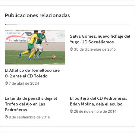
we
b
Publicaciones relacionadas
Salva Gómez, nuevo fichaje del
Yugo-UD Socuéllamos
30 de diciembre de 2015
El Atlético de Tomelloso cae
0-2 ante el CD Toledo
7 de abril de 2024
La tanda de penaltis deja el
El portero del CD Pedroñeras,
Trofeo del Ajo en Las
Brian Molina, deja el equipo
Pedroñeras
26 de noviembre de 2014
8 de septiembre de 2016