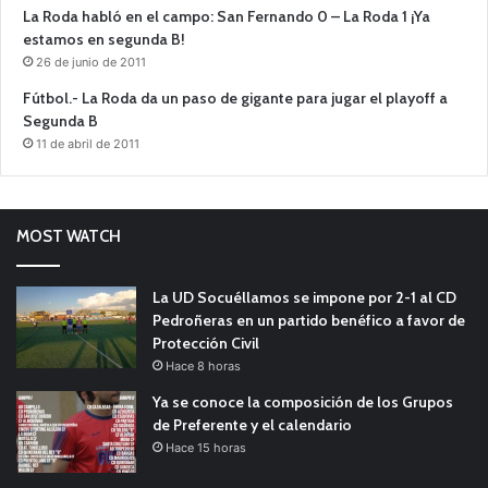
La Roda habló en el campo: San Fernando 0 – La Roda 1 ¡Ya
estamos en segunda B!
26 de junio de 2011
Fútbol.- La Roda da un paso de gigante para jugar el playoff a
Segunda B
11 de abril de 2011
MOST WATCH
La UD Socuéllamos se impone por 2-1 al CD
Pedroñeras en un partido benéfico a favor de
Protección Civil
Hace 8 horas
Ya se conoce la composición de los Grupos
de Preferente y el calendario
Hace 15 horas