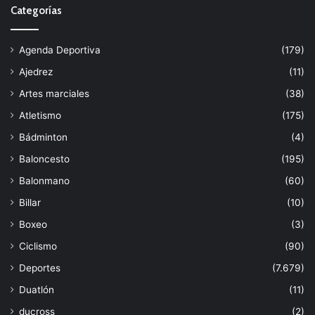
Categorías
Agenda Deportiva
(179)
Ajedrez
(11)
Artes marciales
(38)
Atletismo
(175)
Bádminton
(4)
Baloncesto
(195)
Balonmano
(60)
Billar
(10)
Boxeo
(3)
Ciclismo
(90)
Deportes
(7.679)
Duatlón
(11)
ducross
(2)