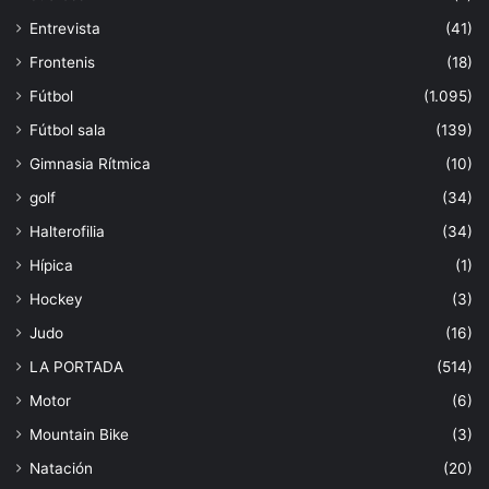
Entrevista
(41)
Frontenis
(18)
Fútbol
(1.095)
Fútbol sala
(139)
Gimnasia Rítmica
(10)
golf
(34)
Halterofilia
(34)
Hípica
(1)
Hockey
(3)
Judo
(16)
LA PORTADA
(514)
Motor
(6)
Mountain Bike
(3)
Natación
(20)