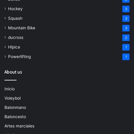
Hockey
3
Squash
3
Mountain Bike
3
ducross
2
Hípica
1
Powerlifting
1
About us
Inicio
Voleybol
Balonmano
Baloncesto
Artes marciales