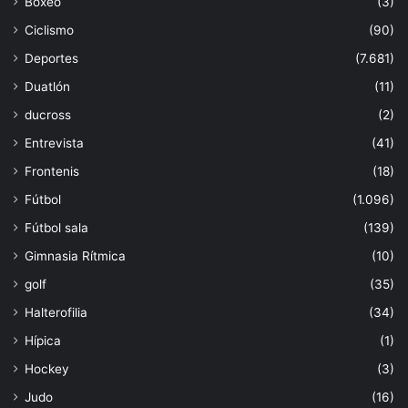
Boxeo
(3)
Ciclismo
(90)
Deportes
(7.681)
Duatlón
(11)
ducross
(2)
Entrevista
(41)
Frontenis
(18)
Fútbol
(1.096)
Fútbol sala
(139)
Gimnasia Rítmica
(10)
golf
(35)
Halterofilia
(34)
Hípica
(1)
Hockey
(3)
Judo
(16)