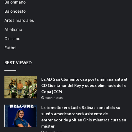
Balonmano
Baloncesto
Artes marciales
Atletismo
Ciclismo
Fútbol
BEST VIEWED
La AD San Clemente cae por la mínima ante el
CD Quintanar del Rey y queda eliminada de la
Copa JCCM
Hace 2 días
La tomellosera Lucía Salinas consolida su
sueño americano: será asistente de
entrenador de golf en Ohio mientras cursa su
máster