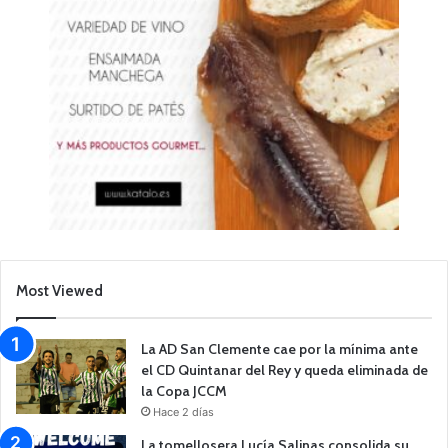
Most Viewed
La AD San Clemente cae por la mínima ante
el CD Quintanar del Rey y queda eliminada de
la Copa JCCM
Hace 2 días
La tomellosera Lucía Salinas consolida su