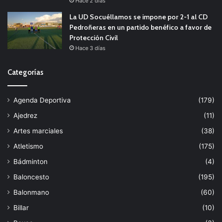
Hace 2 días
La UD Socuéllamos se impone por 2-1 al CD
Pedroñeras en un partido benéfico a favor de
Protección Civil
Hace 3 días
Categorías
Agenda Deportiva
(179)
Ajedrez
(11)
Artes marciales
(38)
Atletismo
(175)
Bádminton
(4)
Baloncesto
(195)
Balonmano
(60)
Billar
(10)