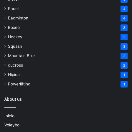
Padel
4
Bádminton
4
Boxeo
3
Hockey
3
Squash
3
Mountain Bike
3
ducross
2
Hípica
1
Powerlifting
1
About us
Inicio
Voleybol