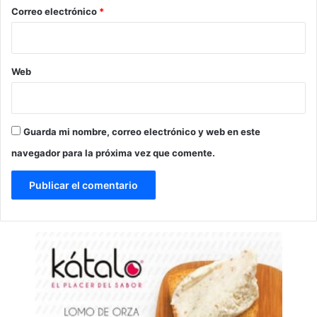
*
Correo electrónico
*
Web
Guarda mi nombre, correo electrónico y web en este
navegador para la próxima vez que comente.