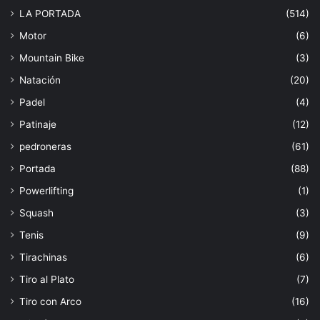
LA PORTADA
(514)
Motor
(6)
Mountain Bike
(3)
Natación
(20)
Padel
(4)
Patinaje
(12)
pedroneras
(61)
Portada
(88)
Powerlifting
(1)
Squash
(3)
Tenis
(9)
Tirachinas
(6)
Tiro al Plato
(7)
Tiro con Arco
(16)