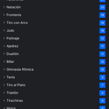
Natación
20
Frontenis
18
Tiro con Arco
16
Judo
16
Patinaje
12
Ajedrez
11
Duatlón
11
Billar
10
Gimnasia Rítmica
10
Tenis
9
Tiro al Plato
7
Triatlón
6
Tirachinas
6
Motor
6