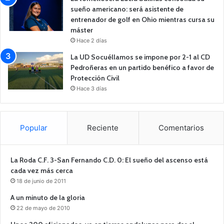
sueño americano: será asistente de
entrenador de golf en Ohio mientras cursa su
máster
Hace 2 días
La UD Socuéllamos se impone por 2-1 al CD
Pedroñeras en un partido benéfico a favor de
Protección Civil
Hace 3 días
Popular
Reciente
Comentarios
La Roda C.F. 3-San Fernando C.D. 0: El sueño del ascenso está
cada vez más cerca
18 de junio de 2011
A un minuto de la gloria
22 de mayo de 2010