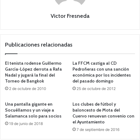
Victor Fresneda
Publicaciones relacionadas
El tenista rodense Guillermo
La FFCM castiga al CD
García-López derrota a Rafa
Pedroñeras con una sanción
Nadal y jugará la final del
económica por los incidentes
Torneo de Bangkok
del pasado domingo
2 de octubre de 2010
25 de octubre de 2012
Una pantalla gigante en
Los clubes de fútbol y
Socuéllamos y un viaje a
baloncesto de Mota del
Salamanca solo para socios
Cuervo renuevan convenio con
el Ayuntamiento
19 de junio de 2018
7 de septiembre de 2016