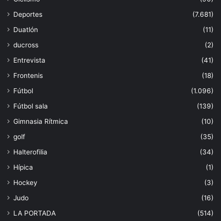
Deportes
(7.681)
Duatlón
(11)
ducross
(2)
Entrevista
(41)
Frontenis
(18)
Fútbol
(1.096)
Fútbol sala
(139)
Gimnasia Rítmica
(10)
golf
(35)
Halterofilia
(34)
Hípica
(1)
Hockey
(3)
Judo
(16)
LA PORTADA
(514)