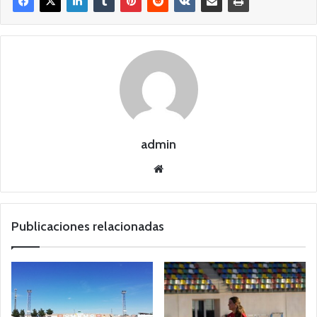
admin
Siti
o
we
b
Publicaciones relacionadas