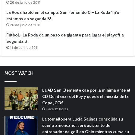
26 de junio de 2011
La Roda habló en el campo: San Fernando 0 – La Roda 1 ¡Ya
estamos en segunda B!
26 de junio de 2011
Fútbol.- La Roda da un paso de gigante para jugar el playoff a
Segunda B
11 de abril de 2011
MOST WATCH
La AD San Clemente cae por la mínima ante el
CD Quintanar del Rey y queda eliminada de la
Copa JCCM
Hace 12 horas
La tomellosera Lucía Salinas consolida su
sueño americano: será asistente de
entrenador de golf en Ohio mientras cursa su