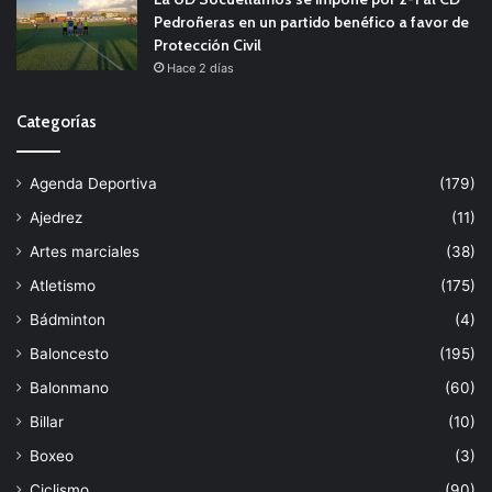
Pedroñeras en un partido benéfico a favor de
Protección Civil
Hace 2 días
Categorías
Agenda Deportiva
(179)
Ajedrez
(11)
Artes marciales
(38)
Atletismo
(175)
Bádminton
(4)
Baloncesto
(195)
Balonmano
(60)
Billar
(10)
Boxeo
(3)
Ciclismo
(90)