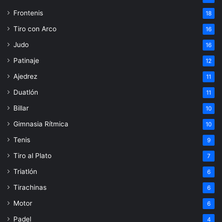
Frontenis
18
Tiro con Arco
16
Judo
16
Patinaje
12
Ajedrez
11
Duatlón
11
Billar
10
Gimnasia Rítmica
10
Tenis
9
Tiro al Plato
7
Triatlón
6
Tirachinas
6
Motor
6
Padel
4