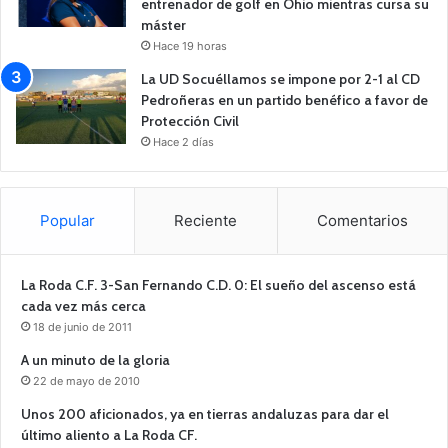
entrenador de golf en Ohio mientras cursa su
máster
Hace 19 horas
La UD Socuéllamos se impone por 2-1 al CD
Pedroñeras en un partido benéfico a favor de
Protección Civil
Hace 2 días
Popular
Reciente
Comentarios
La Roda C.F. 3-San Fernando C.D. 0: El sueño del ascenso está
cada vez más cerca
18 de junio de 2011
A un minuto de la gloria
22 de mayo de 2010
Unos 200 aficionados, ya en tierras andaluzas para dar el
último aliento a La Roda CF.