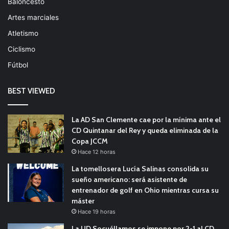
Baloncesto
Artes marciales
Atletismo
Ciclismo
Fútbol
BEST VIEWED
La AD San Clemente cae por la mínima ante el
CD Quintanar del Rey y queda eliminada de la
Copa JCCM
Hace 12 horas
La tomellosera Lucía Salinas consolida su
sueño americano: será asistente de
entrenador de golf en Ohio mientras cursa su
máster
Hace 19 horas
La UD Socuéllamos se impone por 2-1 al CD