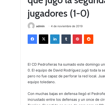
jugadores (1-0)
admin
4 de noviembre de 2019
Facebook
X
LinkedIn
Tumblr
Pinterest
Reddit
El CD Pedroñeras ha sumado este domingo una 
0. El equipo de David Rodríguez jugó toda la s
pero no fue capaz de perforar la red local. Jua
equipo toledano.
Con muchas bajas en defensa llegó el Pedroñe
incrustado entre los defensas y un once de cir