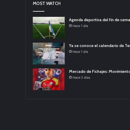
MOST WATCH
Agenda deportiva del fin de sem
Hace 1 día
Ya se conoce el calendario de T
Hace 1 día
Mercado de Fichajes: Movimiento
Hace 2 días