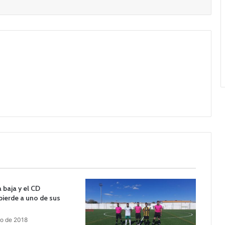
 baja y el CD
ierde a uno de sus
ro de 2018