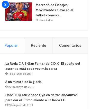
Mercado de Fichajes:
Movimientos clave en el
fútbol comarcal
Hace 2 días
Popular
Reciente
Comentarios
La Roda C.F. 3-San Fernando C.D. 0: El sueño del
ascenso está cada vez más cerca
18 de junio de 2011
A un minuto de la gloria
22 de mayo de 2010
Unos 200 aficionados, ya en tierras andaluzas
para dar el último aliento a La Roda CF.
26 de junio de 2011