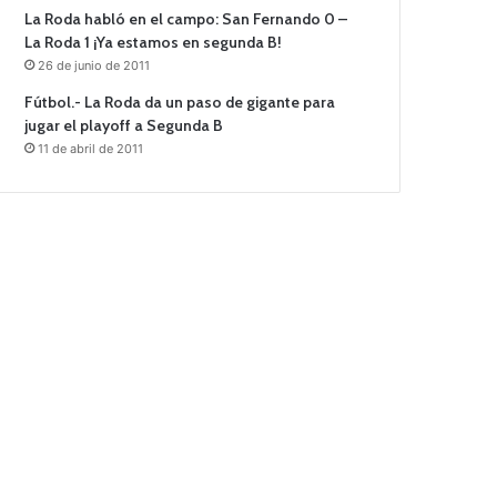
La Roda habló en el campo: San Fernando 0 –
La Roda 1 ¡Ya estamos en segunda B!
26 de junio de 2011
Fútbol.- La Roda da un paso de gigante para
jugar el playoff a Segunda B
11 de abril de 2011