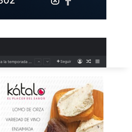
Acceso
Publicación al aza
Barra lateral
Seguir