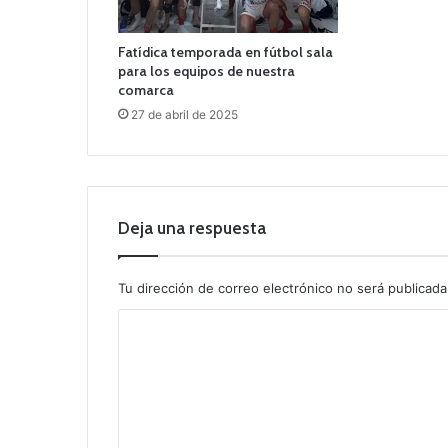
Fatídica temporada en fútbol sala
para los equipos de nuestra
comarca
27 de abril de 2025
Deja una respuesta
Tu dirección de correo electrónico no será publicada
C
o
m
e
n