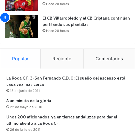
Hace 20 horas
El CB Villarrobledo y el CB Criptana continúan
perfilando sus plantillas
Hace 20 horas
Popular
Reciente
Comentarios
La Roda C.F. 3-San Fernando C.D. 0: El sueño del ascenso está
cada vez más cerca
18 de junio de 2011
A un minuto de la gloria
22 de mayo de 2010
Unos 200 aficionados, ya en tierras andaluzas para dar el
último aliento a La Roda CF.
26 de junio de 2011