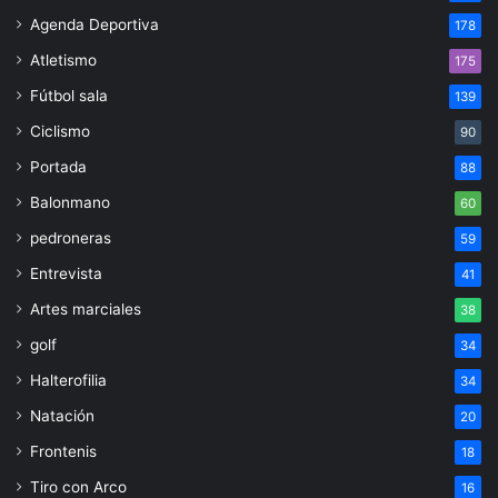
Agenda Deportiva
178
Atletismo
175
Fútbol sala
139
Ciclismo
90
Portada
88
Balonmano
60
pedroneras
59
Entrevista
41
Artes marciales
38
golf
34
Halterofilia
34
Natación
20
Frontenis
18
Tiro con Arco
16