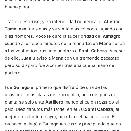
buena pinta.
Tras el descanso, y en inferioridad numérica, el
Atlético
Tomelloso
fue a más y se sintió más cómodo jugando con
diez hombres. Poco le duró la superioridad del
Almagro
cuando a los doce minutos de la reanudación
Mane
se iba
a los vestuarios tras un manotazo a
Santi Cabeza.
A pesar
de ello,
Juanlu
avisó a Mena con un tremendo zapatazo,
pero su disparo fue a córner tras una buena mano del
portero.
Fue
Gallego
el primero que disfrutó de una de las
ocasiones más claras del encuentro, pero después de
plantarse solo ante
Astillero
mandó el balón rozando el
palo. Diez minutos más tarde, en el 70,
Santi Cabeza
, el
mejor en la tarde de ayer, mandaba el balón al palo. El
rechace le llegó a
Gallego
tan claro y precipitado que no