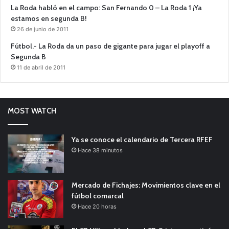
La Roda habló en el campo: San Fernando 0 – La Roda 1 ¡Ya
estamos en segunda B!
26 de junio de 2011
Fútbol.- La Roda da un paso de gigante para jugar el playoff a
Segunda B
11 de abril de 2011
MOST WATCH
Ya se conoce el calendario de Tercera RFEF
Hace 38 minutos
Mercado de Fichajes: Movimientos clave en el
fútbol comarcal
Hace 20 horas