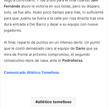
llegó a controlarlo. Y fue a dos para el final cuando
Javi
Fernánde z
tuvo la victoria en sus botas, pero su disparo,
solo, se fue alto. Hubo poco tiempo para más, lo suficiente
para que Juanlu se fuera a la calle por roja directa tras una
dura entrada a Del Barco y dejar a su equipo con nueve
jugadores.
Al final, reparto de puntos en un intenso derbi. Un punto
que le costó demasiado caro al equipo de
Darío
que ya
mira de frente al próximo compromiso, el segundo
consecutivo lejos de casa, ante el
Pedroñeras.
Comunicado Atlético Tomelloso
atlético tomelloso