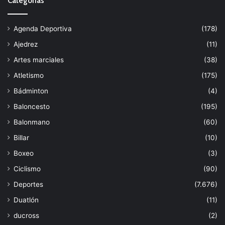
Categorías
Agenda Deportiva
(178)
Ajedrez
(11)
Artes marciales
(38)
Atletismo
(175)
Bádminton
(4)
Baloncesto
(195)
Balonmano
(60)
Billar
(10)
Boxeo
(3)
Ciclismo
(90)
Deportes
(7.676)
Duatlón
(11)
ducross
(2)