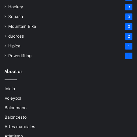
Hockey
3
Squash
3
Mountain Bike
3
ducross
2
Hípica
1
Powerlifting
1
About us
Inicio
Voleybol
Balonmano
Baloncesto
Artes marciales
Atletismo