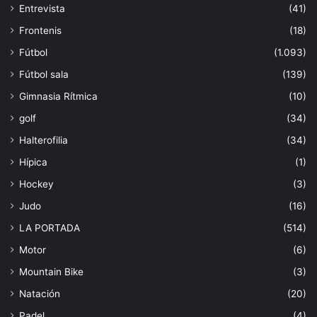
Entrevista
(41)
Frontenis
(18)
Fútbol
(1.093)
Fútbol sala
(139)
Gimnasia Rítmica
(10)
golf
(34)
Halterofilia
(34)
Hípica
(1)
Hockey
(3)
Judo
(16)
LA PORTADA
(514)
Motor
(6)
Mountain Bike
(3)
Natación
(20)
Padel
(4)