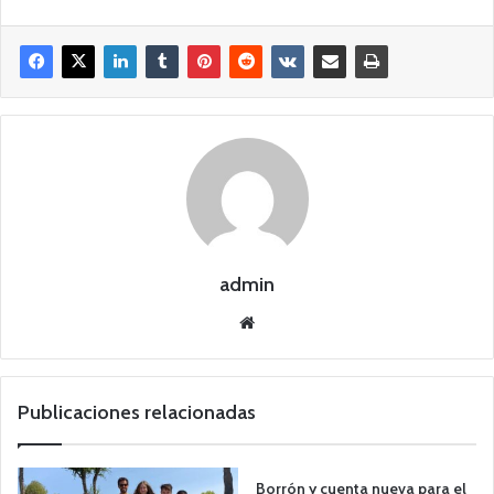
admin
Siti
o
we
b
Publicaciones relacionadas
Borrón y cuenta nueva para el