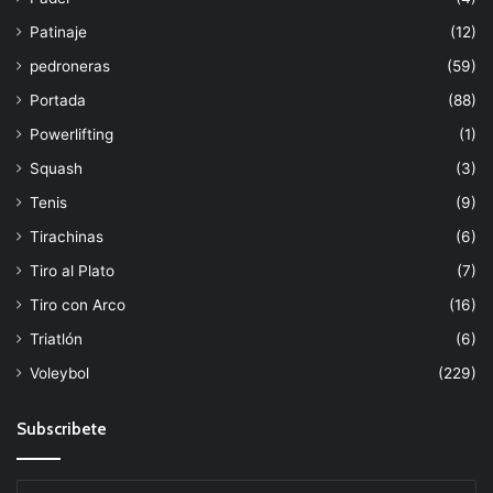
Patinaje
(12)
pedroneras
(59)
Portada
(88)
Powerlifting
(1)
Squash
(3)
Tenis
(9)
Tirachinas
(6)
Tiro al Plato
(7)
Tiro con Arco
(16)
Triatlón
(6)
Voleybol
(229)
Subscribete
Escribe