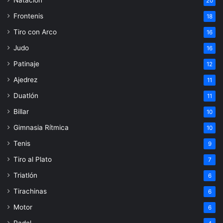
Natación
20
Frontenis
18
Tiro con Arco
16
Judo
16
Patinaje
12
Ajedrez
11
Duatlón
11
Billar
10
Gimnasia Rítmica
10
Tenis
9
Tiro al Plato
7
Triatlón
6
Tirachinas
6
Motor
6