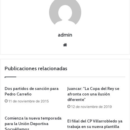
admin
Siti
o
we
b
Publicaciones relacionadas
Dos partidos de sanción para
Juancar: “La Copa del Rey se
Pedro Carreño
afronta con una ilusión
diferente”
11 de noviembre de 2015
12 de noviembre de 2019
Comienza la nueva temporada
El filial del CP Villarrobledo ya
para la Unión Deportiva
trabaja en su nueva plantilla
Socuéllamos