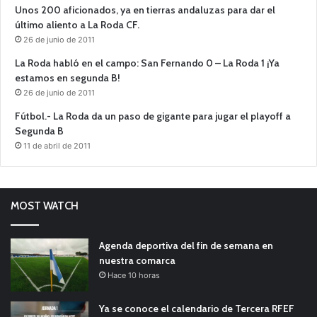
Unos 200 aficionados, ya en tierras andaluzas para dar el
último aliento a La Roda CF.
26 de junio de 2011
La Roda habló en el campo: San Fernando 0 – La Roda 1 ¡Ya
estamos en segunda B!
26 de junio de 2011
Fútbol.- La Roda da un paso de gigante para jugar el playoff a
Segunda B
11 de abril de 2011
MOST WATCH
Agenda deportiva del fin de semana en
nuestra comarca
Hace 10 horas
Ya se conoce el calendario de Tercera RFEF