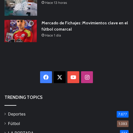
Hace 13 horas
Mercado de Fichajes: Movimientos clave en el
fútbol comarcal
Hace 1 día
Facebook
X
YouTube
Instagram
TRENDING TOPICS
Deportes
7.677
Fútbol
1.093