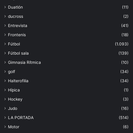
Duatlón
(11)
ducross
(2)
Entrevista
(41)
Frontenis
(18)
Fútbol
(1.093)
Fútbol sala
(139)
Gimnasia Rítmica
(10)
golf
(34)
Halterofilia
(34)
Hípica
(1)
Hockey
(3)
Judo
(16)
LA PORTADA
(514)
Motor
(6)