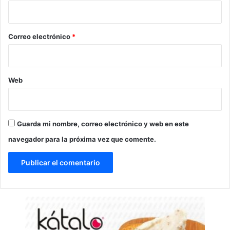
i
o
*
Correo electrónico
*
Web
Guarda mi nombre, correo electrónico y web en este
navegador para la próxima vez que comente.