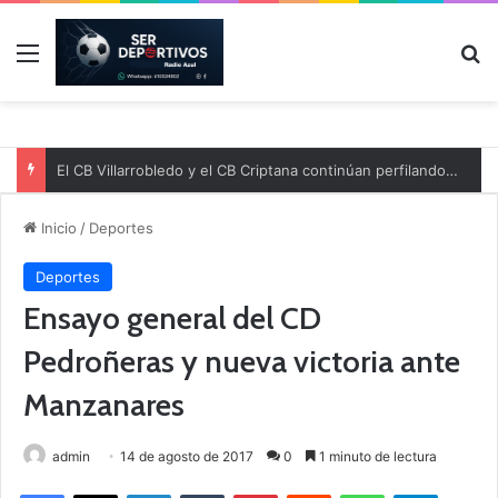
Menú
B
El CB Villarrobledo y el CB Criptana continúan perfilando sus plantillas
Inicio
/
Deportes
Deportes
Ensayo general del CD
Pedroñeras y nueva victoria ante
Manzanares
admin
14 de agosto de 2017
0
1 minuto de lectura
Facebook
X
LinkedIn
Tumblr
Pinterest
Reddit
WhatsApp
Telegram