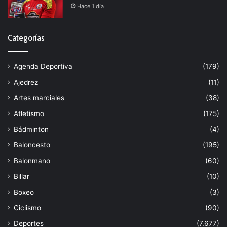
Hace 1 día
Categorías
Agenda Deportiva
(179)
Ajedrez
(11)
Artes marciales
(38)
Atletismo
(175)
Bádminton
(4)
Baloncesto
(195)
Balonmano
(60)
Billar
(10)
Boxeo
(3)
Ciclismo
(90)
Deportes
(7.677)