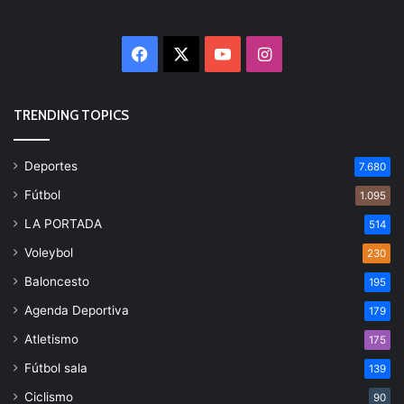
Facebook
X
YouTube
Instagram
TRENDING TOPICS
Deportes
7.680
Fútbol
1.095
LA PORTADA
514
Voleybol
230
Baloncesto
195
Agenda Deportiva
179
Atletismo
175
Fútbol sala
139
Ciclismo
90