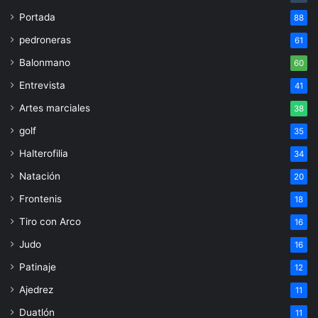
Portada
88
pedroneras
61
Balonmano
60
Entrevista
41
Artes marciales
38
golf
35
Halterofilia
34
Natación
20
Frontenis
18
Tiro con Arco
16
Judo
16
Patinaje
12
Ajedrez
11
Duatlón
11