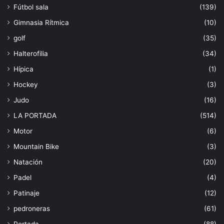
Fútbol sala
(139)
Gimnasia Rítmica
(10)
golf
(35)
Halterofilia
(34)
Hípica
(1)
Hockey
(3)
Judo
(16)
LA PORTADA
(514)
Motor
(6)
Mountain Bike
(3)
Natación
(20)
Padel
(4)
Patinaje
(12)
pedroneras
(61)
Portada
(88)