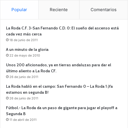
Popular
Reciente
Comentarios
La Roda C.F. 3-San Fernando C.D. 0: El sueño del ascenso está
cada vez más cerca
18 de junio de 2011
A un minuto de la gloria
22 de mayo de 2010
Unos 200 aficionados, ya en tierras andaluzas para dar el
último aliento a La Roda CF.
26 de junio de 2011
La Roda habló en el campo: San Fernando 0 – La Roda 1 ¡Ya
estamos en segunda B!
26 de junio de 2011
Fútbol.- La Roda da un paso de gigante para jugar el playoff a
Segunda B
11 de abril de 2011