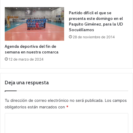
Partido difícil el que se
presenta este domingo en el
Paquito Giménez, para la UD
Socuéllamos
28 de noviembre de 2014
Agenda deportiva del fin de
semana en nuestra comarca
12 de marzo de 2024
Deja una respuesta
Tu dirección de correo electrónico no será publicada.
Los campos
obligatorios están marcados con
*
C
o