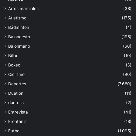
Artes marciales
(38)
Atletismo
(175)
Bádminton
(4)
Baloncesto
(195)
Balonmano
(60)
Billar
(10)
Boxeo
(3)
Ciclismo
(90)
Deportes
(7.680)
Duatlón
(11)
ducross
(2)
Entrevista
(41)
Frontenis
(18)
Fútbol
(1.095)