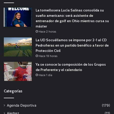
La tomellosera Lucía Salinas consolida su
sueño americano: será asistente de
entrenador de golf en Ohio mientras cursa su
máster
Hace 2 horas
La UD Socuéllamos se impone por 2-1 al CD
Pedroñeras en un partido benéfico a favor de
Protección Civil
Hace 19 horas
Ya se conoce la composición de los Grupos
de Preferente y el calendario
Hace 1 día
Categorías
Agenda Deportiva
(179)
Ajedrez
(11)