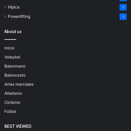
Hípica
1
Powerlifting
1
About us
Inicio
Voleybol
Balonmano
Baloncesto
Artes marciales
Atletismo
Ciclismo
Fútbol
BEST VIEWED