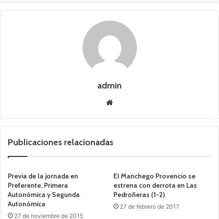
admin
Siti
o
we
b
Publicaciones relacionadas
Previa de la jornada en
El Manchego Provencio se
Preferente, Primera
estrena con derrota en Las
Autonómica y Segunda
Pedroñeras (1-2)
Autonómica
27 de febrero de 2017
27 de noviembre de 2015