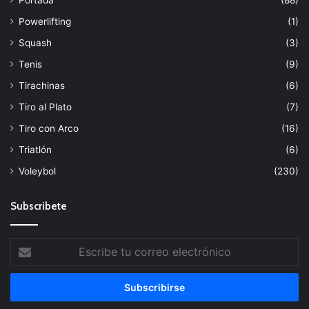
Powerlifting
(1)
Squash
(3)
Tenis
(9)
Tirachinas
(6)
Tiro al Plato
(7)
Tiro con Arco
(16)
Triatlón
(6)
Voleybol
(230)
Subscribete
Escribe
tu
correo
electrónico