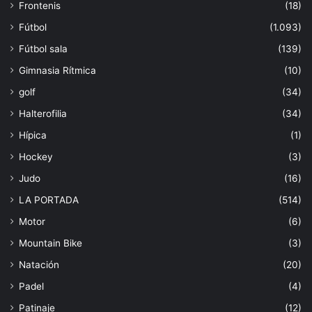
Frontenis
(18)
Fútbol
(1.093)
Fútbol sala
(139)
Gimnasia Rítmica
(10)
golf
(34)
Halterofilia
(34)
Hípica
(1)
Hockey
(3)
Judo
(16)
LA PORTADA
(514)
Motor
(6)
Mountain Bike
(3)
Natación
(20)
Padel
(4)
Patinaje
(12)