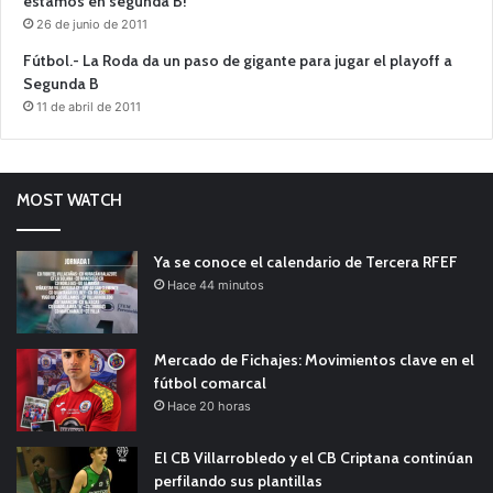
estamos en segunda B!
26 de junio de 2011
Fútbol.- La Roda da un paso de gigante para jugar el playoff a
Segunda B
11 de abril de 2011
MOST WATCH
Ya se conoce el calendario de Tercera RFEF
Hace 44 minutos
Mercado de Fichajes: Movimientos clave en el
fútbol comarcal
Hace 20 horas
El CB Villarrobledo y el CB Criptana continúan
perfilando sus plantillas