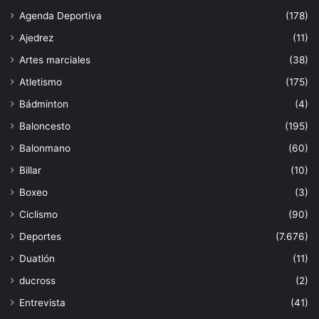
Agenda Deportiva
(178)
Ajedrez
(11)
Artes marciales
(38)
Atletismo
(175)
Bádminton
(4)
Baloncesto
(195)
Balonmano
(60)
Billar
(10)
Boxeo
(3)
Ciclismo
(90)
Deportes
(7.676)
Duatlón
(11)
ducross
(2)
Entrevista
(41)