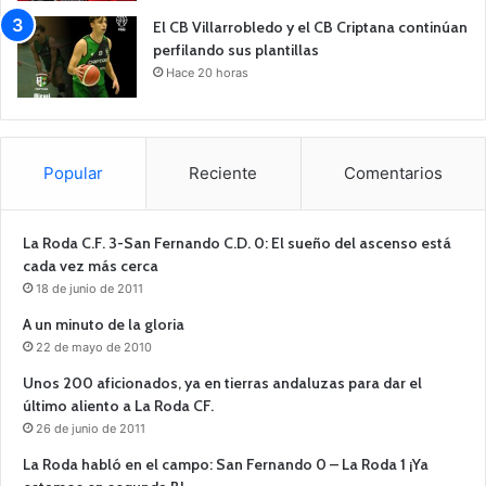
El CB Villarrobledo y el CB Criptana continúan
perfilando sus plantillas
Hace 20 horas
Popular
Reciente
Comentarios
La Roda C.F. 3-San Fernando C.D. 0: El sueño del ascenso está
cada vez más cerca
18 de junio de 2011
A un minuto de la gloria
22 de mayo de 2010
Unos 200 aficionados, ya en tierras andaluzas para dar el
último aliento a La Roda CF.
26 de junio de 2011
La Roda habló en el campo: San Fernando 0 – La Roda 1 ¡Ya