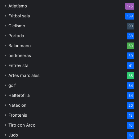
Atletismo
175
Fútbol sala
139
Ciclismo
90
Portada
88
Balonmano
60
pedroneras
59
Entrevista
41
Artes marciales
38
golf
34
Halterofilia
34
Natación
20
Frontenis
18
Tiro con Arco
16
Judo
16