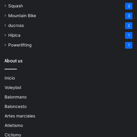
Squash
3
Mountain Bike
3
ducross
2
Hípica
1
Powerlifting
1
About us
Inicio
Voleybol
Balonmano
Baloncesto
Artes marciales
Atletismo
Ciclismo