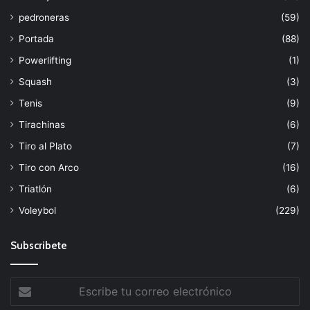
pedroneras
(59)
Portada
(88)
Powerlifting
(1)
Squash
(3)
Tenis
(9)
Tirachinas
(6)
Tiro al Plato
(7)
Tiro con Arco
(16)
Triatlón
(6)
Voleybol
(229)
Subscribete
Escribe
tu