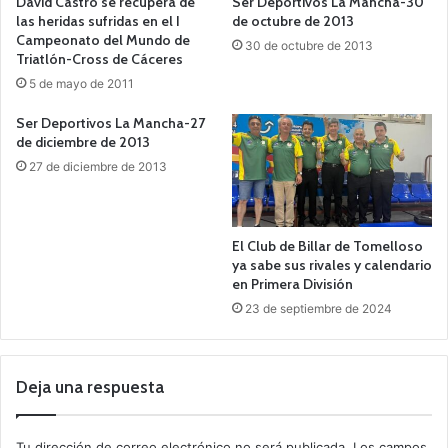
David Castro se recupera de
Ser Deportivos La Mancha-30
las heridas sufridas en el I
de octubre de 2013
Campeonato del Mundo de
30 de octubre de 2013
Triatlón-Cross de Cáceres
5 de mayo de 2011
Ser Deportivos La Mancha-27
de diciembre de 2013
27 de diciembre de 2013
El Club de Billar de Tomelloso
ya sabe sus rivales y calendario
en Primera División
23 de septiembre de 2024
Deja una respuesta
Tu dirección de correo electrónico no será publicada.
Los campos