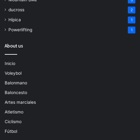
ducross
2
Hípica
1
Powerlifting
1
About us
Inicio
Voleybol
Balonmano
Baloncesto
Artes marciales
Atletismo
Ciclismo
Fútbol