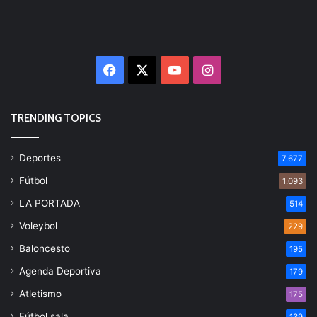
Facebook
X
YouTube
Instagram
TRENDING TOPICS
Deportes
7.677
Fútbol
1.093
LA PORTADA
514
Voleybol
229
Baloncesto
195
Agenda Deportiva
179
Atletismo
175
Fútbol sala
139