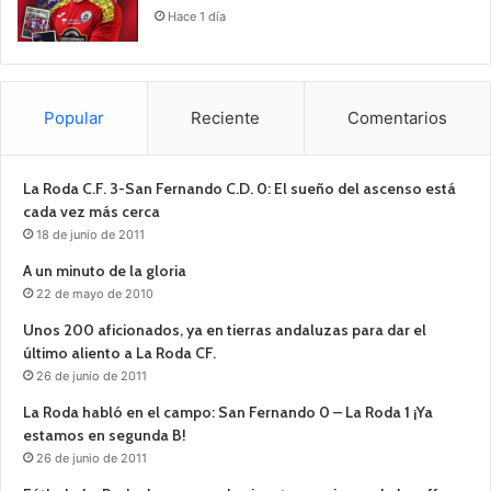
Hace 1 día
Popular
Reciente
Comentarios
La Roda C.F. 3-San Fernando C.D. 0: El sueño del ascenso está
cada vez más cerca
18 de junio de 2011
A un minuto de la gloria
22 de mayo de 2010
Unos 200 aficionados, ya en tierras andaluzas para dar el
último aliento a La Roda CF.
26 de junio de 2011
La Roda habló en el campo: San Fernando 0 – La Roda 1 ¡Ya
estamos en segunda B!
26 de junio de 2011