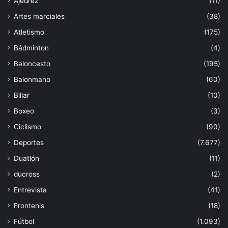
Ajedrez
(11)
Artes marciales
(38)
Atletismo
(175)
Bádminton
(4)
Baloncesto
(195)
Balonmano
(60)
Billar
(10)
Boxeo
(3)
Ciclismo
(90)
Deportes
(7.677)
Duatlón
(11)
ducross
(2)
Entrevista
(41)
Frontenis
(18)
Fútbol
(1.093)