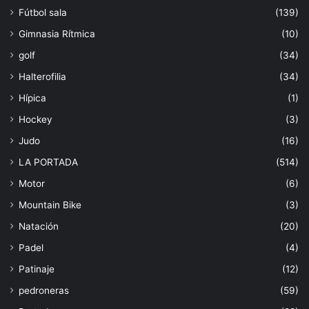
Fútbol sala
(139)
Gimnasia Rítmica
(10)
golf
(34)
Halterofilia
(34)
Hípica
(1)
Hockey
(3)
Judo
(16)
LA PORTADA
(514)
Motor
(6)
Mountain Bike
(3)
Natación
(20)
Padel
(4)
Patinaje
(12)
pedroneras
(59)