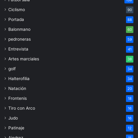
Ciclismo
90
Portada
88
Balonmano
60
pedroneras
59
Entrevista
41
Artes marciales
38
golf
34
Halterofilia
34
Natación
20
Frontenis
18
Tiro con Arco
16
Judo
16
Patinaje
12
Ajedrez
11