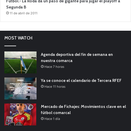
Fútbol.- La Roda da un paso de gigante para jugar el playoff a
Segunda B
11 de abril de 2011
MOST WATCH
Agenda deportiva del fin de semana en
nuestra comarca
Hace 7 horas
Ya se conoce el calendario de Tercera RFEF
Hace 11 horas
Mercado de Fichajes: Movimientos clave en el
fútbol comarcal
Hace 1 día