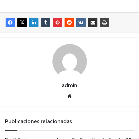
admin
Siti
o
we
b
Publicaciones relacionadas