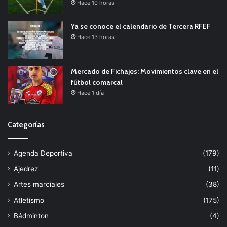
Hace 10 horas
Ya se conoce el calendario de Tercera RFEF
Hace 13 horas
Mercado de Fichajes: Movimientos clave en el
fútbol comarcal
Hace 1 día
Categorías
Agenda Deportiva
(179)
Ajedrez
(11)
Artes marciales
(38)
Atletismo
(175)
Bádminton
(4)