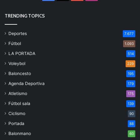
TRENDING TOPICS
Deportes
7.677
Fútbol
1.093
LA PORTADA
514
Voleybol
229
Baloncesto
195
Agenda Deportiva
179
Atletismo
175
Fútbol sala
139
Ciclismo
90
Portada
88
Balonmano
60