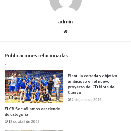
admin
Siti
o
we
b
Publicaciones relacionadas
Plantilla cerrada y objetivo
ambicioso en el nuevo
proyecto del CD Mota del
Cuervo
2 de junio de 2016
El CB Socuéllamos desciende
de categoría
12 de abril de 2025