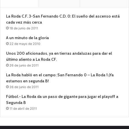
La Roda C.F. 3-San Fernando C.D. 0: El sueño del ascenso está
cada vez más cerca
18 de junio de 2011
A un minuto de la gloria
22 de mayo de 2010
Unos 200 aficionados, ya en tierras andaluzas para dar el
último aliento a La Roda CF.
26 de junio de 2011
La Roda habló en el campo: San Fernando 0 – La Roda 1 ¡Ya
estamos en segunda B!
26 de junio de 2011
Fútbol.- La Roda da un paso de gigante para jugar el playoff a
Segunda B
11 de abril de 2011