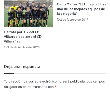
Darío Martín: “El Almagro CF es
uno de los mejores equipos de
la categoría”
2 de febrero de 2017
Derrota por 3-2 del CP
Villarrobledo ante el CD
Villacañas
3 de diciembre de 2023
Deja una respuesta
Tu dirección de correo electrónico no será publicada.
Los campos
obligatorios están marcados con
*
C
o