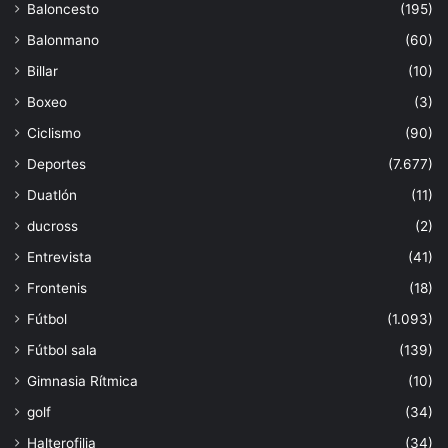
Baloncesto
(195)
Balonmano
(60)
Billar
(10)
Boxeo
(3)
Ciclismo
(90)
Deportes
(7.677)
Duatlón
(11)
ducross
(2)
Entrevista
(41)
Frontenis
(18)
Fútbol
(1.093)
Fútbol sala
(139)
Gimnasia Rítmica
(10)
golf
(34)
Halterofilia
(34)