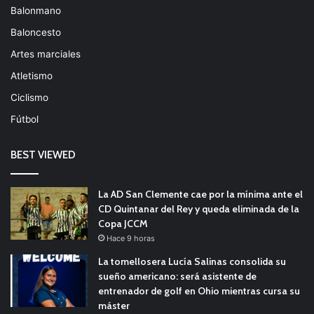
Balonmano
Baloncesto
Artes marciales
Atletismo
Ciclismo
Fútbol
BEST VIEWED
La AD San Clemente cae por la mínima ante el
CD Quintanar del Rey y queda eliminada de la
Copa JCCM
Hace 9 horas
La tomellosera Lucía Salinas consolida su
sueño americano: será asistente de
entrenador de golf en Ohio mientras cursa su
máster