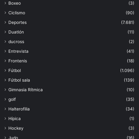
Boxeo
(3)
Ciclismo
(90)
Deportes
(7.681)
Duatlón
(11)
ducross
(2)
Entrevista
(41)
Frontenis
(18)
Fútbol
(1.096)
Fútbol sala
(139)
Gimnasia Rítmica
(10)
golf
(35)
Halterofilia
(34)
Hípica
(1)
Hockey
(3)
Judo
(16)