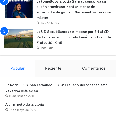
La tomellosera Lucía Salinas consolida su
sueño americano: será asistente de
entrenador de golf en Ohio mientras cursa su
máster
Hace 16 horas
La UD Socuéllamos se impone por 2-1 al CD
Pedroñeras en un partido benéfico a favor de
Protección Civil
Hace 1 día
Popular
Reciente
Comentarios
La Roda C.F. 3-San Fernando C.D. 0: El sueño del ascenso está
cada vez más cerca
18 de junio de 2011
A un minuto de la gloria
22 de mayo de 2010