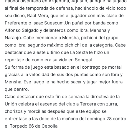
Pabdol disputado en Argentina, Agustín, aunque ha jugado
al final de temporada de defensa, haciéndolo de vicio todo
sea dicho, Raúl Mera, que es el jugador con más clase de
Preferente o Isaac Suescum.Un puñal por banda como
Alfonso Salgado y delanteros como Ibra, Mensha y
Naranjo. Cabe mencionar a Mensha, pichichi del grupo,
como Ibra, segundo máximo pichichi de la categoría. Cabe
destacar que a este ultimo que La Sexta le hizo un
reportaje de como era su vida en Senegal.
Su forma de juego esta basado en el contragolpe mortal
gracias a la velocidad de sus dos puntas como son Ibra y
Mensha. Ese juego le ha hecho sacar y jugar mejor fuera
que dentro.
Cabe destacar que este fin de semana la directiva de la
Unión celebra el ascenso del club a Tercera con zurra,
chorizos y morcillas después que este equipo se
enfrentase a las doce de la mañana del domingo 28 contra
el Torpedo 66 de Cebolla.