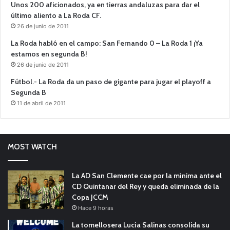
Unos 200 aficionados, ya en tierras andaluzas para dar el
último aliento a La Roda CF.
26 de junio de 2011
La Roda habló en el campo: San Fernando 0 – La Roda 1 ¡Ya
estamos en segunda B!
26 de junio de 2011
Fútbol.- La Roda da un paso de gigante para jugar el playoff a
Segunda B
11 de abril de 2011
MOST WATCH
La AD San Clemente cae por la mínima ante el
CD Quintanar del Rey y queda eliminada de la
Copa JCCM
Hace 9 horas
La tomellosera Lucía Salinas consolida su