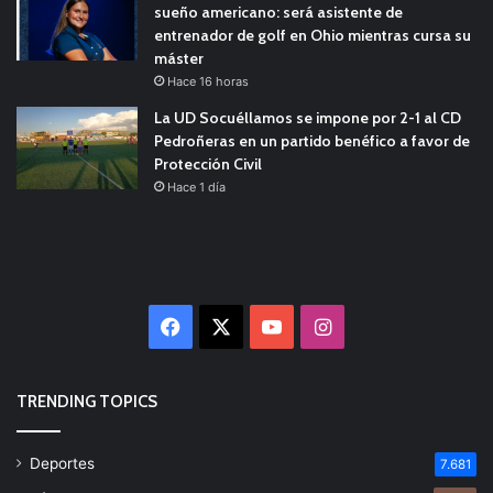
sueño americano: será asistente de
entrenador de golf en Ohio mientras cursa su
máster
Hace 16 horas
La UD Socuéllamos se impone por 2-1 al CD
Pedroñeras en un partido benéfico a favor de
Protección Civil
Hace 1 día
Facebook
X
YouTube
Instagram
TRENDING TOPICS
Deportes
7.681