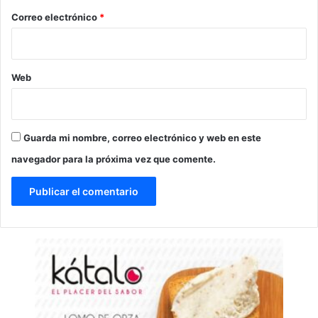
*
Correo electrónico
*
Web
Guarda mi nombre, correo electrónico y web en este
navegador para la próxima vez que comente.