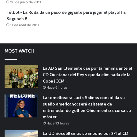
26 de junio de 2011
Fútbol.- La Roda da un paso de gigante para jugar el playoff a
Segunda B
11 de abril de 2011
MOST WATCH
La AD San Clemente cae por la mínima ante el
CD Quintanar del Rey y queda eliminada de la
Copa JCCM
Hace 6 horas
La tomellosera Lucía Salinas consolida su
sueño americano: será asistente de
entrenador de golf en Ohio mientras cursa su
máster
Hace 13 horas
La UD Socuéllamos se impone por 2-1 al CD