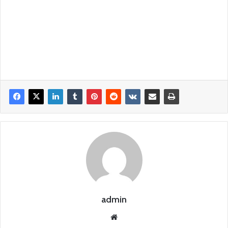
admin
Siti