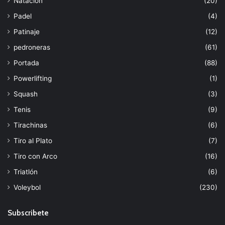
Natación
(20)
Padel
(4)
Patinaje
(12)
pedroneras
(61)
Portada
(88)
Powerlifting
(1)
Squash
(3)
Tenis
(9)
Tirachinas
(6)
Tiro al Plato
(7)
Tiro con Arco
(16)
Triatlón
(6)
Voleybol
(230)
Subscribete