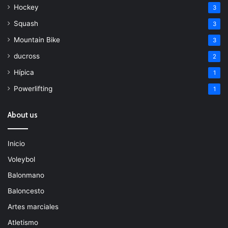
Hockey
3
Squash
3
Mountain Bike
3
ducross
2
Hípica
1
Powerlifting
1
About us
Inicio
Voleybol
Balonmano
Baloncesto
Artes marciales
Atletismo