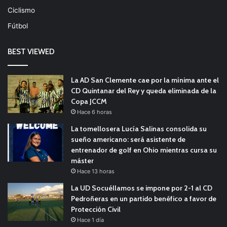
Ciclismo
Fútbol
BEST VIEWED
La AD San Clemente cae por la mínima ante el
CD Quintanar del Rey y queda eliminada de la
Copa JCCM
Hace 6 horas
La tomellosera Lucía Salinas consolida su
sueño americano: será asistente de
entrenador de golf en Ohio mientras cursa su
máster
Hace 13 horas
La UD Socuéllamos se impone por 2-1 al CD
Pedroñeras en un partido benéfico a favor de
Protección Civil
Hace 1 día