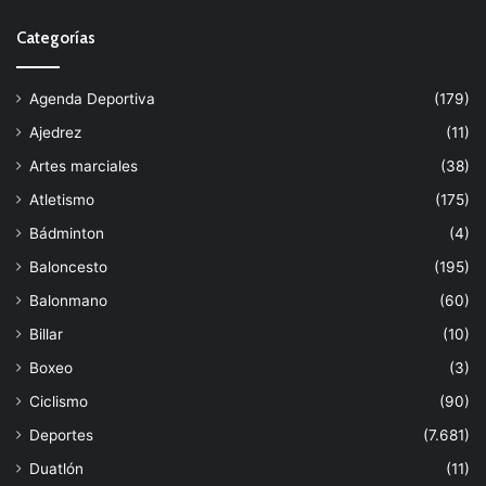
Categorías
Agenda Deportiva
(179)
Ajedrez
(11)
Artes marciales
(38)
Atletismo
(175)
Bádminton
(4)
Baloncesto
(195)
Balonmano
(60)
Billar
(10)
Boxeo
(3)
Ciclismo
(90)
Deportes
(7.681)
Duatlón
(11)