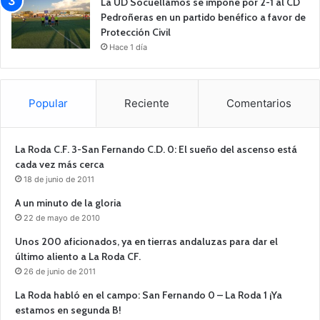
La UD Socuéllamos se impone por 2-1 al CD
Pedroñeras en un partido benéfico a favor de
Protección Civil
Hace 1 día
Popular
Reciente
Comentarios
La Roda C.F. 3-San Fernando C.D. 0: El sueño del ascenso está
cada vez más cerca
18 de junio de 2011
A un minuto de la gloria
22 de mayo de 2010
Unos 200 aficionados, ya en tierras andaluzas para dar el
último aliento a La Roda CF.
26 de junio de 2011
La Roda habló en el campo: San Fernando 0 – La Roda 1 ¡Ya
estamos en segunda B!