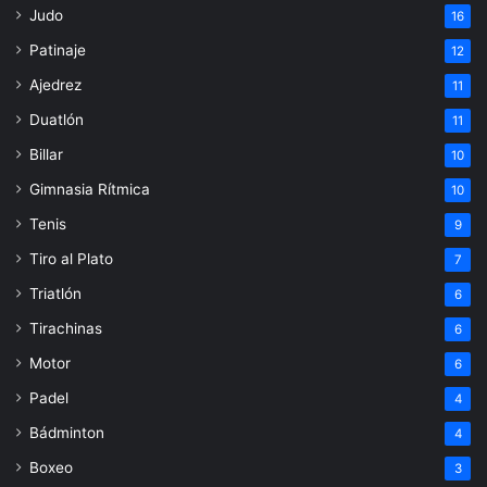
Judo
16
Patinaje
12
Ajedrez
11
Duatlón
11
Billar
10
Gimnasia Rítmica
10
Tenis
9
Tiro al Plato
7
Triatlón
6
Tirachinas
6
Motor
6
Padel
4
Bádminton
4
Boxeo
3