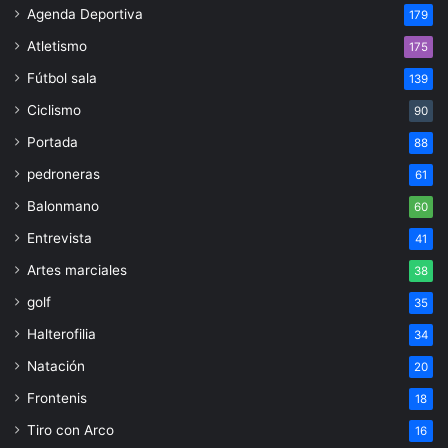
Agenda Deportiva
179
Atletismo
175
Fútbol sala
139
Ciclismo
90
Portada
88
pedroneras
61
Balonmano
60
Entrevista
41
Artes marciales
38
golf
35
Halterofilia
34
Natación
20
Frontenis
18
Tiro con Arco
16