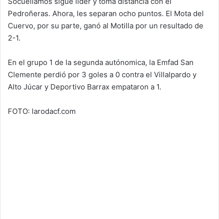
Socuéllamos sigue líder y toma distancia con el
Pedroñeras. Ahora, les separan ocho puntos. El Mota del
Cuervo, por su parte, ganó al Motilla por un resultado de
2-1.
En el grupo 1 de la segunda autónomica, la Emfad San
Clemente perdió por 3 goles a 0 contra el Villalpardo y
Alto Júcar y Deportivo Barrax empataron a 1.
FOTO: larodacf.com