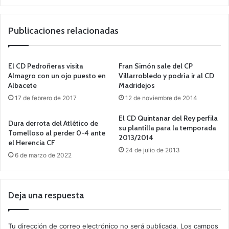
o
we
b
Publicaciones relacionadas
El CD Pedroñeras visita
Fran Simón sale del CP
Almagro con un ojo puesto en
Villarrobledo y podría ir al CD
Albacete
Madridejos
17 de febrero de 2017
12 de noviembre de 2014
El CD Quintanar del Rey perfila
Dura derrota del Atlético de
su plantilla para la temporada
Tomelloso al perder 0-4 ante
2013/2014
el Herencia CF
24 de julio de 2013
6 de marzo de 2022
Deja una respuesta
Tu dirección de correo electrónico no será publicada.
Los campos