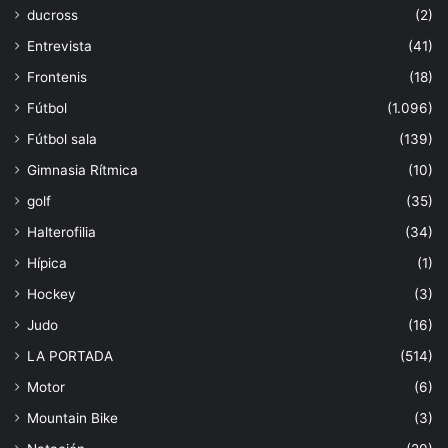
ducross
(2)
Entrevista
(41)
Frontenis
(18)
Fútbol
(1.096)
Fútbol sala
(139)
Gimnasia Rítmica
(10)
golf
(35)
Halterofilia
(34)
Hípica
(1)
Hockey
(3)
Judo
(16)
LA PORTADA
(514)
Motor
(6)
Mountain Bike
(3)