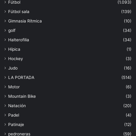
Fútbol
(1.093)
Fútbol sala
(139)
Gimnasia Rítmica
(10)
golf
(34)
Halterofilia
(34)
Hípica
(1)
Hockey
(3)
Judo
(16)
LA PORTADA
(514)
Motor
(6)
Mountain Bike
(3)
Natación
(20)
Padel
(4)
Patinaje
(12)
pedroneras
(59)