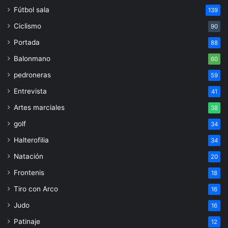
Fútbol sala
139
Ciclismo
90
Portada
88
Balonmano
60
pedroneras
59
Entrevista
41
Artes marciales
38
golf
34
Halterofilia
34
Natación
20
Frontenis
18
Tiro con Arco
16
Judo
16
Patinaje
12