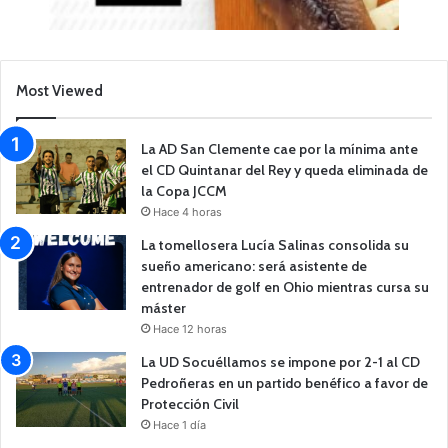
Most Viewed
La AD San Clemente cae por la mínima ante
el CD Quintanar del Rey y queda eliminada de
la Copa JCCM
Hace 4 horas
La tomellosera Lucía Salinas consolida su
sueño americano: será asistente de
entrenador de golf en Ohio mientras cursa su
máster
Hace 12 horas
La UD Socuéllamos se impone por 2-1 al CD
Pedroñeras en un partido benéfico a favor de
Protección Civil
Hace 1 día