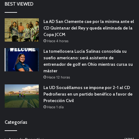
BEST VIEWED
La AD San Clemente cae por la mínima ante el
CD Quintanar del Rey y queda eliminada de la
Copa JCCM
Hace 4 horas
La tomellosera Lucía Salinas consolida su
sueño americano: será asistente de
entrenador de golf en Ohio mientras cursa su
máster
Hace 12 horas
La UD Socuéllamos se impone por 2-1 al CD
Pedroñeras en un partido benéfico a favor de
Protección Civil
Hace 1 día
Categorías