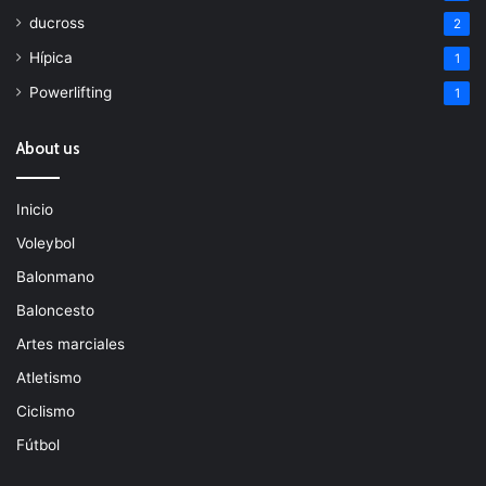
ducross
2
Hípica
1
Powerlifting
1
About us
Inicio
Voleybol
Balonmano
Baloncesto
Artes marciales
Atletismo
Ciclismo
Fútbol