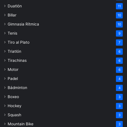
Duatlón
11
Billar
10
Gimnasia Rítmica
10
Tenis
9
Tiro al Plato
7
Triatlón
6
Tirachinas
6
Motor
6
Padel
4
Bádminton
4
Boxeo
3
Hockey
3
Squash
3
Mountain Bike
3