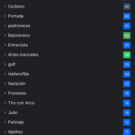
Ciclismo
90
Portada
88
pedroneras
61
Balonmano
60
Entrevista
41
Artes marciales
38
golf
35
Halterofilia
34
Natación
20
Frontenis
18
Tiro con Arco
16
Judo
16
Patinaje
12
Ajedrez
11