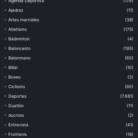
Agenda Deportiva
(179)
Ajedrez
(11)
Artes marciales
(38)
Atletismo
(175)
Bádminton
(4)
Baloncesto
(195)
Balonmano
(60)
Billar
(10)
Boxeo
(3)
Ciclismo
(90)
Deportes
(7.681)
Duatlón
(11)
ducross
(2)
Entrevista
(41)
Frontenis
(18)