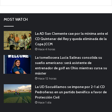
MOST WATCH
La AD San Clemente cae por la mínima ante el
CD Quintanar del Rey y queda eliminada de la
Copa JCCM
Hace 4 horas
La tomellosera Lucía Salinas consolida su
sueño americano: será asistente de
entrenador de golf en Ohio mientras cursa su
máster
Hace 12 horas
La UD Socuéllamos se impone por 2-1 al CD
Pedroñeras en un partido benéfico a favor de
Protección Civil
Hace 1 día