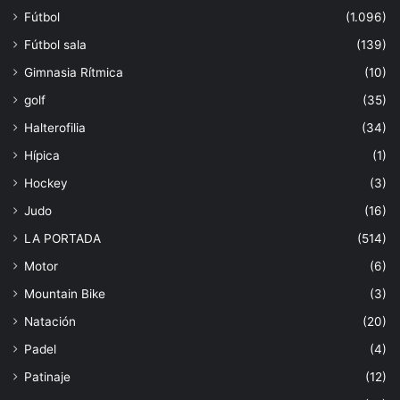
Fútbol
(1.096)
Fútbol sala
(139)
Gimnasia Rítmica
(10)
golf
(35)
Halterofilia
(34)
Hípica
(1)
Hockey
(3)
Judo
(16)
LA PORTADA
(514)
Motor
(6)
Mountain Bike
(3)
Natación
(20)
Padel
(4)
Patinaje
(12)