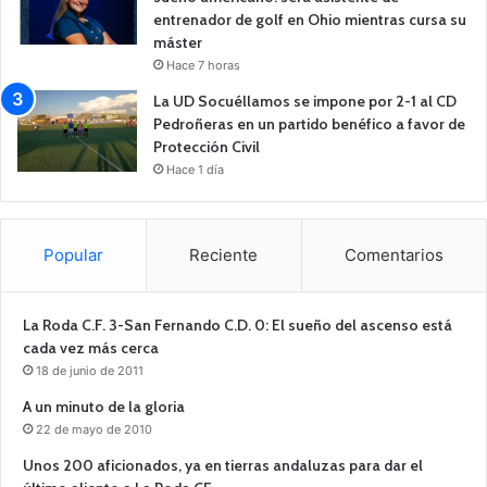
entrenador de golf en Ohio mientras cursa su
máster
Hace 7 horas
La UD Socuéllamos se impone por 2-1 al CD
Pedroñeras en un partido benéfico a favor de
Protección Civil
Hace 1 día
Popular
Reciente
Comentarios
La Roda C.F. 3-San Fernando C.D. 0: El sueño del ascenso está
cada vez más cerca
18 de junio de 2011
A un minuto de la gloria
22 de mayo de 2010
Unos 200 aficionados, ya en tierras andaluzas para dar el