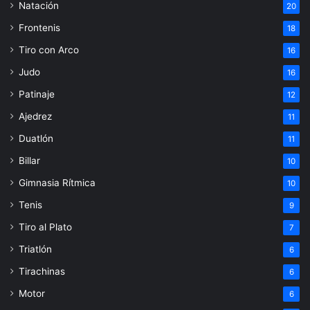
Natación
20
Frontenis
18
Tiro con Arco
16
Judo
16
Patinaje
12
Ajedrez
11
Duatlón
11
Billar
10
Gimnasia Rítmica
10
Tenis
9
Tiro al Plato
7
Triatlón
6
Tirachinas
6
Motor
6