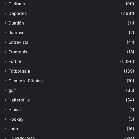
Ciclismo
(90)
Deportes
(7.681)
Duatlón
(11)
ducross
(2)
Entrevista
(41)
Frontenis
(18)
Fútbol
(1.096)
Fútbol sala
(139)
Gimnasia Rítmica
(10)
golf
(35)
Halterofilia
(34)
Hípica
(1)
Hockey
(3)
Judo
(16)
LA PORTADA
(514)