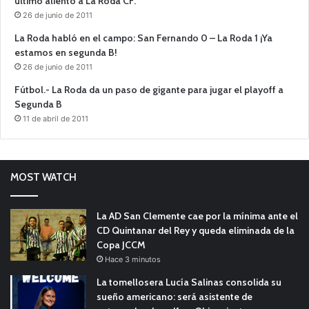
último aliento a La Roda CF.
26 de junio de 2011
La Roda habló en el campo: San Fernando 0 – La Roda 1 ¡Ya
estamos en segunda B!
26 de junio de 2011
Fútbol.- La Roda da un paso de gigante para jugar el playoff a
Segunda B
11 de abril de 2011
MOST WATCH
La AD San Clemente cae por la mínima ante el
CD Quintanar del Rey y queda eliminada de la
Copa JCCM
Hace 3 minutos
La tomellosera Lucía Salinas consolida su
sueño americano: será asistente de