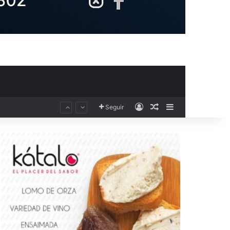
Acceso
Publicación al aza
Barra lateral
Seguir