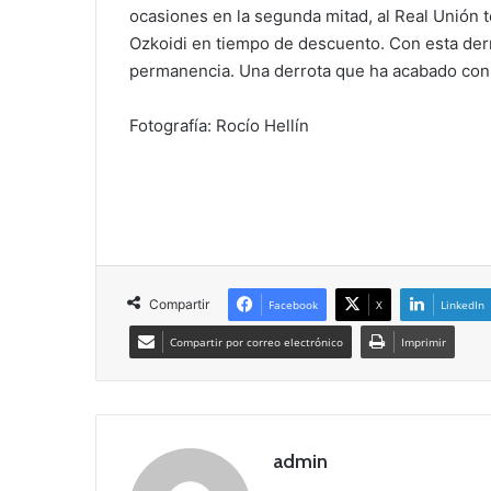
ocasiones en la segunda mitad, al Real Unión t
Ozkoidi en tiempo de descuento. Con esta derro
permanencia. Una derrota que ha acabado con 
Fotografía: Rocío Hellín
Compartir
Facebook
X
LinkedIn
Compartir por correo electrónico
Imprimir
admin