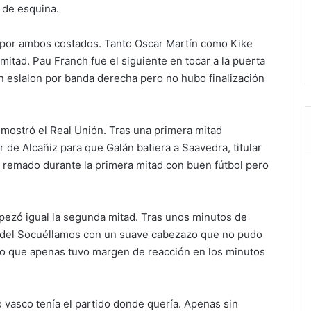
 de esquina.
 por ambos costados. Tanto Oscar Martín como Kike
itad. Pau Franch fue el siguiente en tocar a la puerta
un eslalon por banda derecha pero no hubo finalización
 demostró el Real Unión. Tras una primera mitad
de Alcañiz para que Galán batiera a Saavedra, titular
a remado durante la primera mitad con buen fútbol pero
pezó igual la segunda mitad. Tras unos minutos de
ed del Socuéllamos con un suave cabezazo que no pudo
o que apenas tuvo margen de reacción en los minutos
 vasco tenía el partido donde quería. Apenas sin