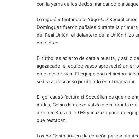
con la yema de los dedos mandándolo a saque
Lo siguió intentando el Yugo-UD Socuéllamos
Domínguez fueron puñales durante la primera m
del Real Unión, el delantero de la Unión hizo 
en el área.
El fútbol es acierto de cara a puerta, y así lo
agazapado, el equipo vasco aprovechó un error 
en el día de ayer. El equipo socuellamino habí
se iba al descanso perdiendo en el marcador.
El gol causó factura al Socuéllamos que no em
dudas, Galán de nuevo volvía a perforar la r
detener Saavedra. 0-2 y mazazo para un equip
que restaban.
Los de Cosín tiraron de corazón pero el equipo