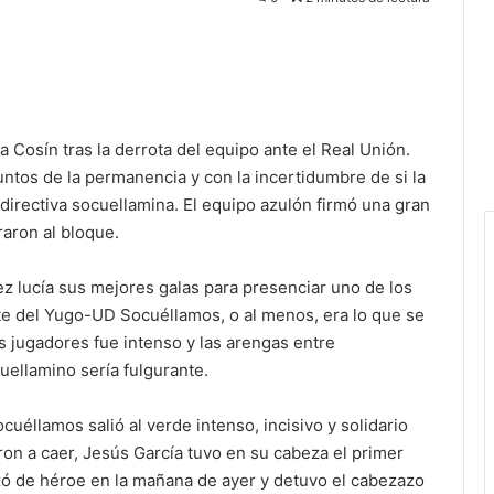
 Cosín tras la derrota del equipo ante el Real Unión.
ntos de la permanencia y con la incertidumbre de si la
 directiva socuellamina. El equipo azulón firmó una gran
raron al bloque.
 lucía sus mejores galas para presenciar uno de los
nte del Yugo-UD Socuéllamos, o al menos, era lo que se
s jugadores fue intenso y las arengas entre
ellamino sería fulgurante.
uéllamos salió al verde intenso, incisivo y solidario
on a caer, Jesús García tuvo en su cabeza el primer
azó de héroe en la mañana de ayer y detuvo el cabezazo