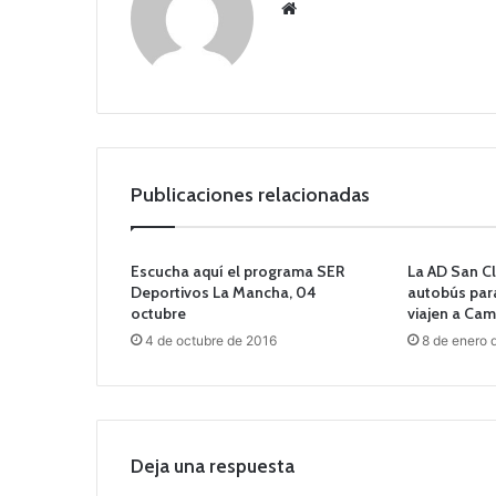
Siti
o
we
b
Publicaciones relacionadas
Escucha aquí el programa SER
La AD San C
Deportivos La Mancha, 04
autobús par
octubre
viajen a Cam
4 de octubre de 2016
8 de enero 
Deja una respuesta