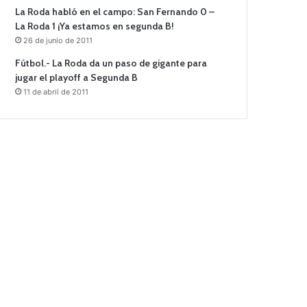
La Roda habló en el campo: San Fernando 0 –
La Roda 1 ¡Ya estamos en segunda B!
26 de junio de 2011
Fútbol.- La Roda da un paso de gigante para
jugar el playoff a Segunda B
11 de abril de 2011