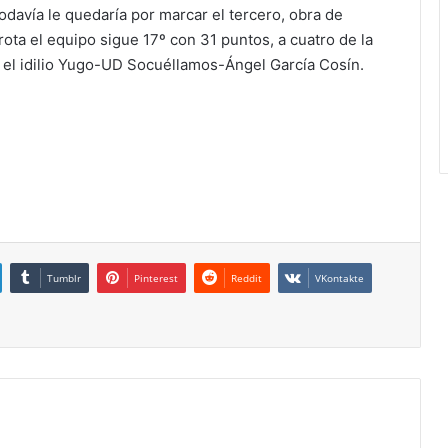
odavía le quedaría por marcar el tercero, obra de
ta el equipo sigue 17º con 31 puntos, a cuatro de la
el idilio Yugo-UD Socuéllamos-Ángel García Cosín.
Tumblr
Pinterest
Reddit
VKontakte