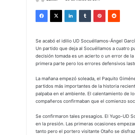
Facebook
X
LinkedIn
Tumblr
Pinterest
Reddit
Se acabó el idilio UD Socuéllamos-Ángel García
Un partido que deja al Socuéllamos a cuatro pu
decisión tomada es un acierto o un error de la
primera parte pero los errores defensivos last
La mañana empezó soleada, el Paquito Giménez
partidos más importantes de la historia recie
palpaba en el ambiente. El calentamiento de lo
compañeros confirmaban que el comienzo socu
Se confirmaron tales presagios. El Yugo-UD Soc
en la presión. Las primeras ocasiones empezar
tanto pero el portero visitante Otaño se disfr