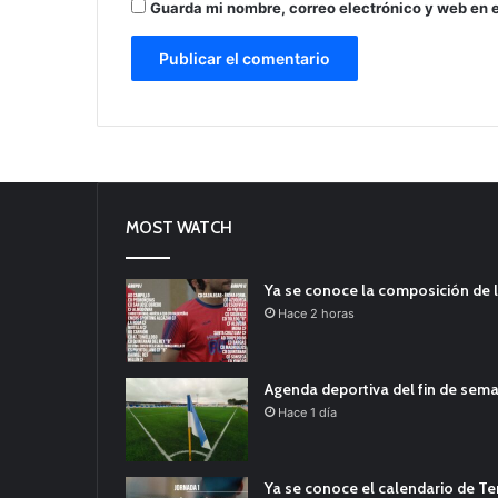
Guarda mi nombre, correo electrónico y web en 
MOST WATCH
Ya se conoce la composición de l
Hace 2 horas
Agenda deportiva del fin de sem
Hace 1 día
Ya se conoce el calendario de T