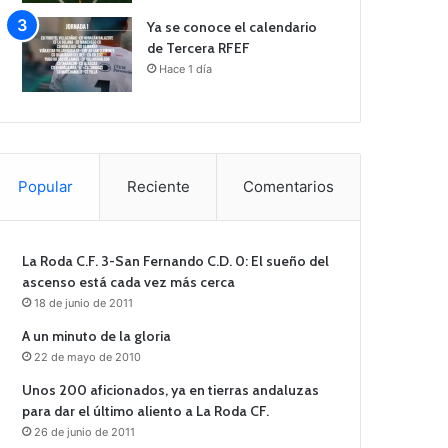
Ya se conoce el calendario
de Tercera RFEF
Hace 1 día
Popular
Reciente
Comentarios
La Roda C.F. 3-San Fernando C.D. 0: El sueño del
ascenso está cada vez más cerca
18 de junio de 2011
A un minuto de la gloria
22 de mayo de 2010
Unos 200 aficionados, ya en tierras andaluzas
para dar el último aliento a La Roda CF.
26 de junio de 2011