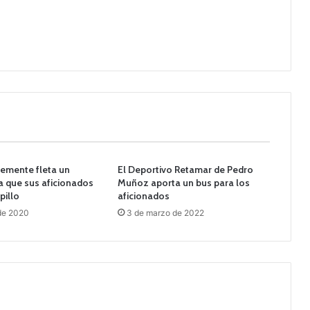
lemente fleta un
El Deportivo Retamar de Pedro
a que sus aficionados
Muñoz aporta un bus para los
pillo
aficionados
de 2020
3 de marzo de 2022