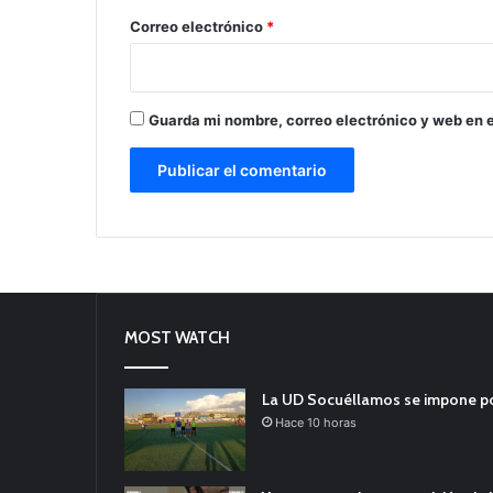
*
Correo electrónico
*
Guarda mi nombre, correo electrónico y web en 
MOST WATCH
La UD Socuéllamos se impone por 
Hace 10 horas