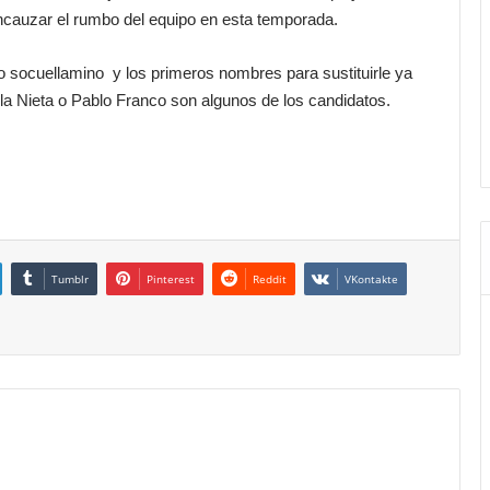
ncauzar el rumbo del equipo en esta temporada.
lo socuellamino y los primeros nombres para sustituirle ya
 Nieta o Pablo Franco son algunos de los candidatos.
Tumblr
Pinterest
Reddit
VKontakte