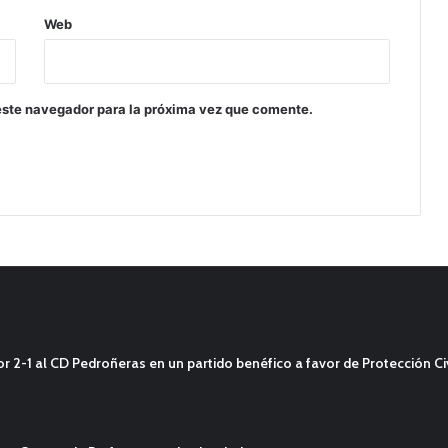
Web
este navegador para la próxima vez que comente.
2-1 al CD Pedroñeras en un partido benéfico a favor de Protección Civ