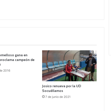
Tomelloso gana en
e proclama campeón de
)
de 2016
Josico renueva por la UD
Socuéllamos
7 de junio de 2021