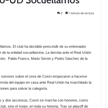
0
1 minuto de lectura
lamos. El club ha decidido prescindir de su entrenador
 de la entidad socuellamina. La derrota ante el Real Unión
cisión. Pablo Franco, Mario Simón y Pedro Sánchez de la
, los rumores sobre el cese de Cosín empezaron a hacerse
rrota del equipo en casa ante Real Unión ha marchitado la
ones para salvar la categoría.
os y dos ascensos, Cosín se marcha con honores, como
lub, sino el mejor, en toda su historia. Tras un playoff de