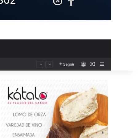
Acceso
Publicación al aza
Barra lateral
Seguir