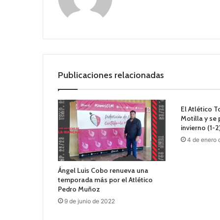
o
we
b
Publicaciones relacionadas
El Atlético 
Motilla y s
invierno (1-2
4 de enero 
Ángel Luis Cobo renueva una
temporada más por el Atlético
Pedro Muñoz
9 de junio de 2022