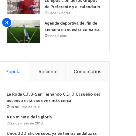
composición de los Grupos
de Preferente y el calendario
Hace 17 horas
Agenda deportiva del fin de
semana en nuestra comarca
Hace 2 días
Popular
Reciente
Comentarios
La Roda C.F. 3-San Fernando C.D. 0: El sueño del
ascenso está cada vez más cerca
18 de junio de 2011
A un minuto de la gloria
22 de mayo de 2010
Unos 200 aficionados, ya en tierras andaluzas