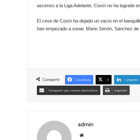
ascenso a la Liga Adelante, Cosín no ha logrado e
El cese de Cosín ha dejado un vacío en el banquil
han empezado a sonar. Mario Simón, Sánchez de la
Compartir
Facebook
X
LinkedIn
Compartir por correo electrónico
Imprimir
admin
Siti