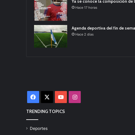
Ya se conoce la composición de l
Hace 17 horas
Agenda deportiva del fin de sem
Hace 2 días
Facebook
X
YouTube
Instagram
TRENDING TOPICS
Deportes