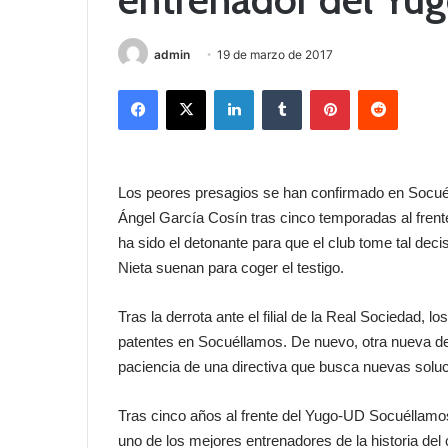
admin
19 de marzo de 2017
Facebook
X
LinkedIn
Tumblr
Pinterest
Reddit
Los peores presagios se han confirmado en Socuél
Ángel García Cosín tras cinco temporadas al frente
ha sido el detonante para que el club tome tal de
Nieta suenan para coger el testigo.
Tras la derrota ante el filial de la Real Sociedad
patentes en Socuéllamos. De nuevo, otra nueva de
paciencia de una directiva que busca nuevas soluci
Tras cinco años al frente del Yugo-UD Socuéllam
uno de los mejores entrenadores de la historia del c