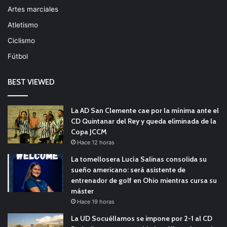
Artes marciales
Atletismo
Ciclismo
Fútbol
BEST VIEWED
La AD San Clemente cae por la mínima ante el
CD Quintanar del Rey y queda eliminada de la
Copa JCCM
Hace 12 horas
La tomellosera Lucía Salinas consolida su
sueño americano: será asistente de
entrenador de golf en Ohio mientras cursa su
máster
Hace 19 horas
La UD Socuéllamos se impone por 2-1 al CD