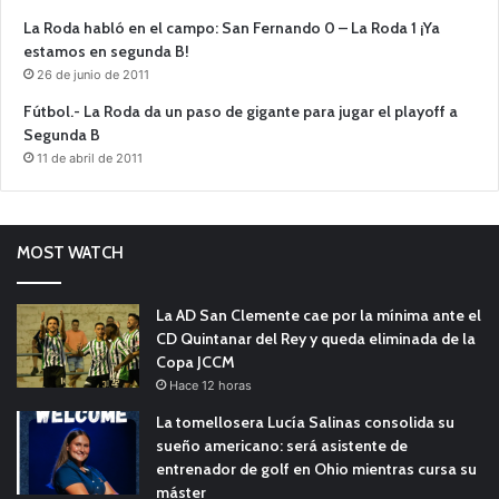
La Roda habló en el campo: San Fernando 0 – La Roda 1 ¡Ya
estamos en segunda B!
26 de junio de 2011
Fútbol.- La Roda da un paso de gigante para jugar el playoff a
Segunda B
11 de abril de 2011
MOST WATCH
La AD San Clemente cae por la mínima ante el
CD Quintanar del Rey y queda eliminada de la
Copa JCCM
Hace 12 horas
La tomellosera Lucía Salinas consolida su
sueño americano: será asistente de
entrenador de golf en Ohio mientras cursa su
máster