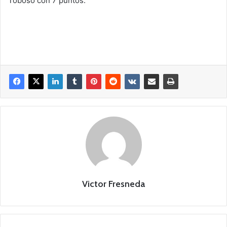
Toboso con 7 puntos.
Victor Fresneda