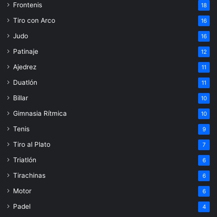
Frontenis
18
Tiro con Arco
16
Judo
16
Patinaje
12
Ajedrez
11
Duatlón
11
Billar
10
Gimnasia Rítmica
10
Tenis
9
Tiro al Plato
7
Triatlón
6
Tirachinas
6
Motor
6
Padel
4