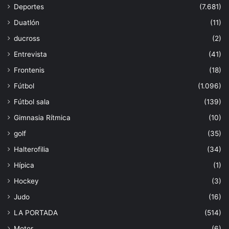
Deportes
(7.681)
Duatlón
(11)
ducross
(2)
Entrevista
(41)
Frontenis
(18)
Fútbol
(1.096)
Fútbol sala
(139)
Gimnasia Rítmica
(10)
golf
(35)
Halterofilia
(34)
Hípica
(1)
Hockey
(3)
Judo
(16)
LA PORTADA
(514)
Motor
(6)