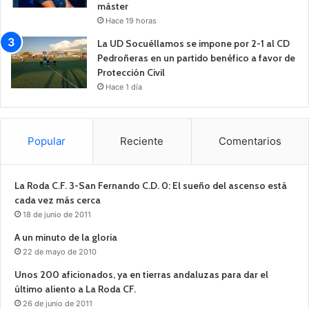
máster
Hace 19 horas
La UD Socuéllamos se impone por 2-1 al CD
Pedroñeras en un partido benéfico a favor de
Protección Civil
Hace 1 día
Popular
Reciente
Comentarios
La Roda C.F. 3-San Fernando C.D. 0: El sueño del ascenso está
cada vez más cerca
18 de junio de 2011
A un minuto de la gloria
22 de mayo de 2010
Unos 200 aficionados, ya en tierras andaluzas para dar el
último aliento a La Roda CF.
26 de junio de 2011