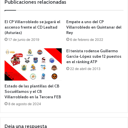
Publicaciones relacionadas
El CP Villarrobledo se jugará el
Empate a uno del CP
ascenso frente al CD Lealtad
Villarrobledo en Quintanar del
(Asturias)
Rey
17 de junio de 2019
6 de febrero de 2022
El tenista rodense Guillermo
García-López sube 12 puestos
en el ránking ATP
22 de abril de 2013
Estado de las plantillas del CB
Socuéllamos y el CB
Villarrobledo en la Tercera FEB
8 de agosto de 2024
Deja una respuesta