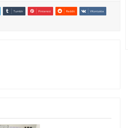
Tumblr
Pinterest
Reddit
VKontakte