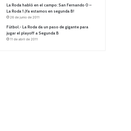
La Roda habló en el campo: San Fernando 0 –
La Roda 1 ¡Ya estamos en segunda B!
26 de junio de 2011
Fútbol.- La Roda da un paso de gigante para
jugar el playoff a Segunda B
11 de abril de 2011