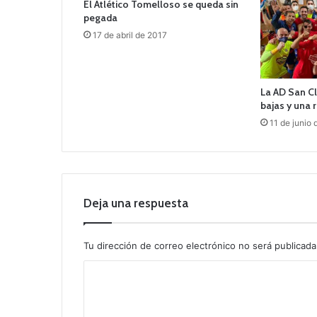
El Atlético Tomelloso se queda sin
pegada
17 de abril de 2017
La AD San C
bajas y una 
11 de junio
Deja una respuesta
Tu dirección de correo electrónico no será publicada
C
o
m