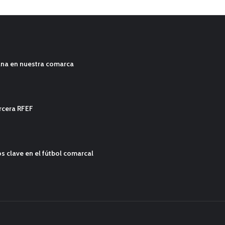
ana en nuestra comarca
ercera RFEF
s clave en el fútbol comarcal