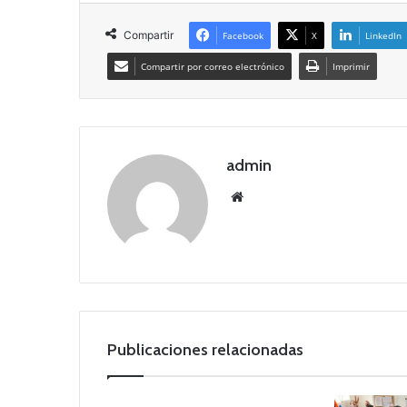
Compartir
Facebook
X
LinkedIn
Compartir por correo electrónico
Imprimir
admin
Siti
o
we
b
Publicaciones relacionadas