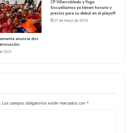
CP Villarrobledo y Yugo
Socuéllamos ya tienen horario y
precios para su debut en el playoff
21 de mayo de 2019
lemente anuncia dos
renovación
 de 2021
.
Los campos obligatorios están marcados con
*