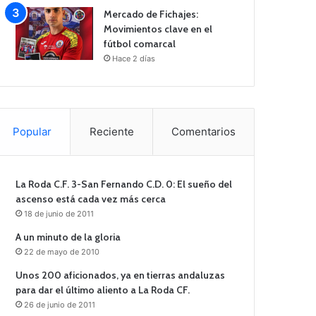
Mercado de Fichajes:
Movimientos clave en el
fútbol comarcal
Hace 2 días
Popular
Reciente
Comentarios
La Roda C.F. 3-San Fernando C.D. 0: El sueño del
ascenso está cada vez más cerca
18 de junio de 2011
A un minuto de la gloria
22 de mayo de 2010
Unos 200 aficionados, ya en tierras andaluzas
para dar el último aliento a La Roda CF.
26 de junio de 2011