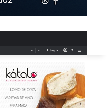
Acceso
Publicación al aza
Barra lateral
Seguir