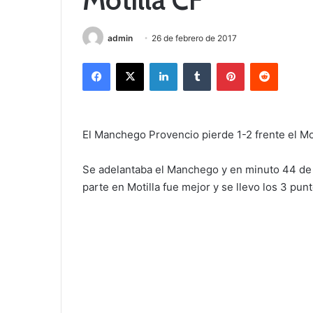
admin
26 de febrero de 2017
Facebook
X
LinkedIn
Tumblr
Pinterest
Reddit
El Manchego Provencio pierde 1-2 frente el Mo
Se adelantaba el Manchego y en minuto 44 de l
parte en Motilla fue mejor y se llevo los 3 pun