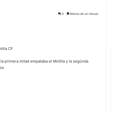
0
Menos de un minuto
tilla CF
a primera mitad empataba el Motilla y la segúnda
tos