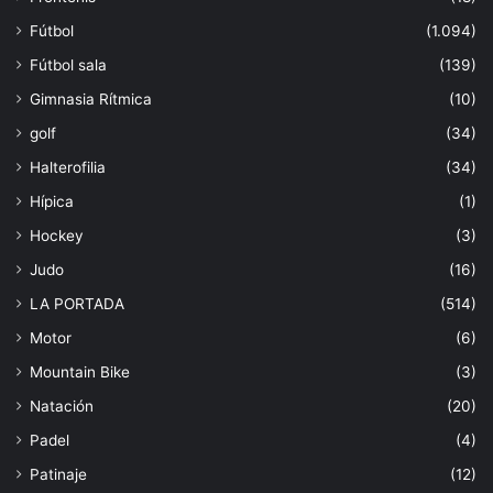
Fútbol
(1.094)
Fútbol sala
(139)
Gimnasia Rítmica
(10)
golf
(34)
Halterofilia
(34)
Hípica
(1)
Hockey
(3)
Judo
(16)
LA PORTADA
(514)
Motor
(6)
Mountain Bike
(3)
Natación
(20)
Padel
(4)
Patinaje
(12)