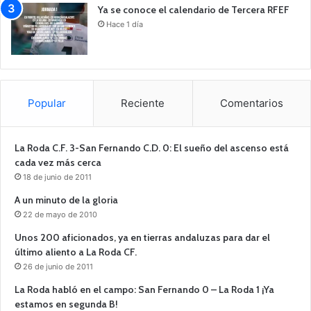
Ya se conoce el calendario de Tercera RFEF
Hace 1 día
Popular
Reciente
Comentarios
La Roda C.F. 3-San Fernando C.D. 0: El sueño del ascenso está
cada vez más cerca
18 de junio de 2011
A un minuto de la gloria
22 de mayo de 2010
Unos 200 aficionados, ya en tierras andaluzas para dar el
último aliento a La Roda CF.
26 de junio de 2011
La Roda habló en el campo: San Fernando 0 – La Roda 1 ¡Ya
estamos en segunda B!