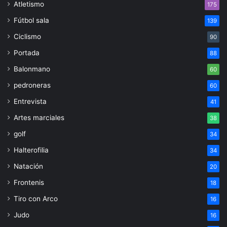
Atletismo
175
Fútbol sala
139
Ciclismo
90
Portada
88
Balonmano
60
pedroneras
60
Entrevista
41
Artes marciales
38
golf
34
Halterofilia
34
Natación
20
Frontenis
18
Tiro con Arco
16
Judo
16