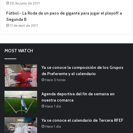
26 de junio de 2011
Fútbol.- La Roda da un paso de gigante para jugar el playoff a
Segunda B
11 de abril de 2011
MOST WATCH
Ya se conoce la composición de los Grupos
de Preferente y el calendario
Hace 3 horas
Agenda deportiva del fin de semana en
nuestra comarca
Hace 1 día
Ya se conoce el calendario de Tercera RFEF
Hace 1 día