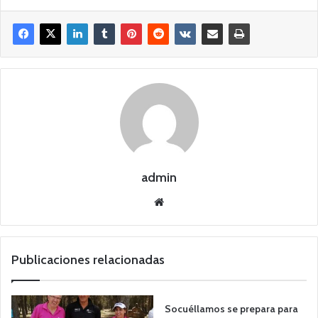
admin
Siti
o
we
b
Publicaciones relacionadas
Socuéllamos se prepara para