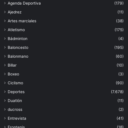
Agenda Deportiva
(179)
Ajedrez
(11)
Artes marciales
(38)
Atletismo
(175)
Bádminton
(4)
Baloncesto
(195)
Balonmano
(60)
Billar
(10)
Boxeo
(3)
Ciclismo
(90)
Deportes
(7.678)
Duatlón
(11)
ducross
(2)
Entrevista
(41)
Frontenis
(18)