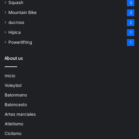
Squash
3
Mountain Bike
3
ducross
2
Hípica
1
Powerlifting
1
About us
Inicio
Voleybol
Balonmano
Baloncesto
Artes marciales
Atletismo
Ciclismo