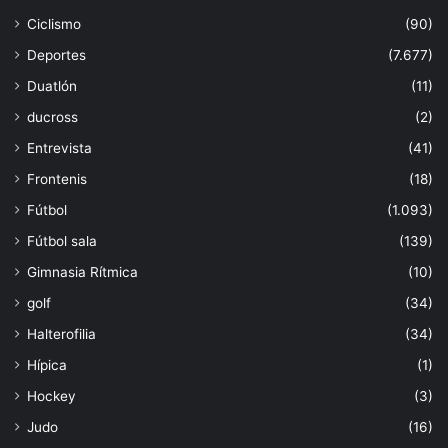
Ciclismo
(90)
Deportes
(7.677)
Duatlón
(11)
ducross
(2)
Entrevista
(41)
Frontenis
(18)
Fútbol
(1.093)
Fútbol sala
(139)
Gimnasia Rítmica
(10)
golf
(34)
Halterofilia
(34)
Hípica
(1)
Hockey
(3)
Judo
(16)