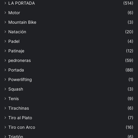
LA PORTADA
(514)
Motor
(6)
Mountain Bike
(3)
Natación
(20)
Padel
(4)
Patinaje
(12)
pedroneras
(59)
Portada
(88)
Powerlifting
(1)
Squash
(3)
Tenis
(9)
Tirachinas
(6)
Tiro al Plato
(7)
Tiro con Arco
(16)
Triatlón
(6)