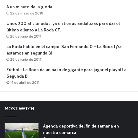
A un minuto de la gloria
22 de mayo de 2010
Unos 200 aficionados, ya en tierras andaluzas para dar el
último aliento a La Roda CF.
26 de junio de 2011
La Roda habló en el campo: San Fernando 0 – La Roda 1 ¡Ya
estamos en segunda B!
26 de junio de 2011
Fútbol.- La Roda da un paso de gigante para jugar el playoff a
Segunda B
11 de abril de 2011
MOST WATCH
Agenda deportiva del fin de semana en
nuestra comarca