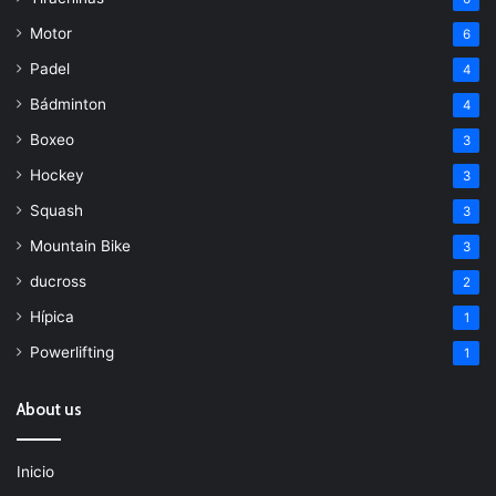
Motor
6
Padel
4
Bádminton
4
Boxeo
3
Hockey
3
Squash
3
Mountain Bike
3
ducross
2
Hípica
1
Powerlifting
1
About us
Inicio