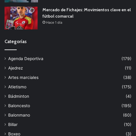
Mercado de Fichajes: Movimientos clave en el
fútbol comarcal
Hace 1 día
Categorías
Agenda Deportiva
(179)
Ajedrez
(11)
Artes marciales
(38)
Atletismo
(175)
Bádminton
(4)
Baloncesto
(195)
Balonmano
(60)
Billar
(10)
Boxeo
(3)