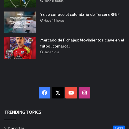
Hace 8 horas
Ya se conoce el calendario de Tercera RFEF
Hace 11 horas
Mercado de Fichajes: Movimientos clave en el
fútbol comarcal
Hace 1 día
Facebook
X
YouTube
Instagram
TRENDING TOPICS
Deportes
7.677