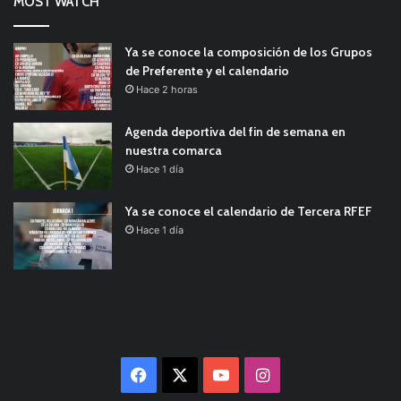
MOST WATCH
Ya se conoce la composición de los Grupos
de Preferente y el calendario
Hace 2 horas
Agenda deportiva del fin de semana en
nuestra comarca
Hace 1 día
Ya se conoce el calendario de Tercera RFEF
Hace 1 día
Facebook
X
YouTube
Instagram