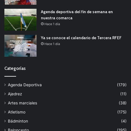
Agenda deportiva del fin de semana en
nuestra comarca
Hace 1 día
Ya se conoce el calendario de Tercera RFEF
Hace 1 día
Categorías
Agenda Deportiva
(179)
Ajedrez
(11)
Artes marciales
(38)
Atletismo
(175)
Bádminton
(4)
Baloncesto
(195)