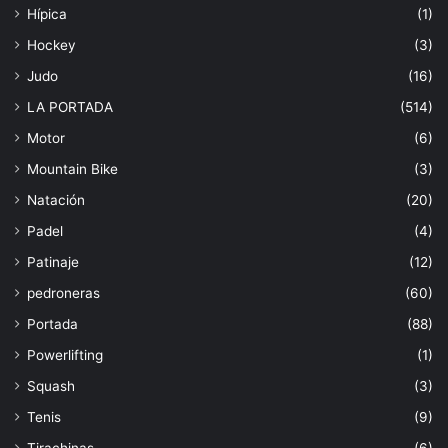
Hípica
(1)
Hockey
(3)
Judo
(16)
LA PORTADA
(514)
Motor
(6)
Mountain Bike
(3)
Natación
(20)
Padel
(4)
Patinaje
(12)
pedroneras
(60)
Portada
(88)
Powerlifting
(1)
Squash
(3)
Tenis
(9)
Tirachinas
(6)