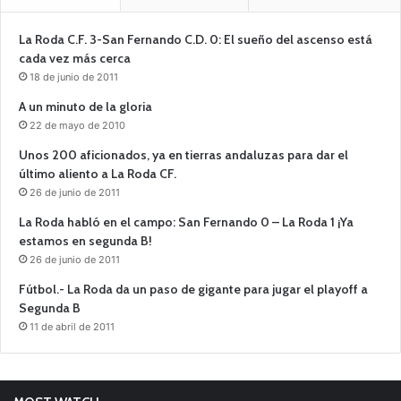
La Roda C.F. 3-San Fernando C.D. 0: El sueño del ascenso está
cada vez más cerca
18 de junio de 2011
A un minuto de la gloria
22 de mayo de 2010
Unos 200 aficionados, ya en tierras andaluzas para dar el
último aliento a La Roda CF.
26 de junio de 2011
La Roda habló en el campo: San Fernando 0 – La Roda 1 ¡Ya
estamos en segunda B!
26 de junio de 2011
Fútbol.- La Roda da un paso de gigante para jugar el playoff a
Segunda B
11 de abril de 2011