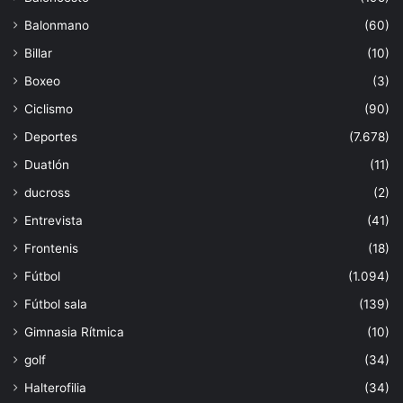
Balonmano
(60)
Billar
(10)
Boxeo
(3)
Ciclismo
(90)
Deportes
(7.678)
Duatlón
(11)
ducross
(2)
Entrevista
(41)
Frontenis
(18)
Fútbol
(1.094)
Fútbol sala
(139)
Gimnasia Rítmica
(10)
golf
(34)
Halterofilia
(34)