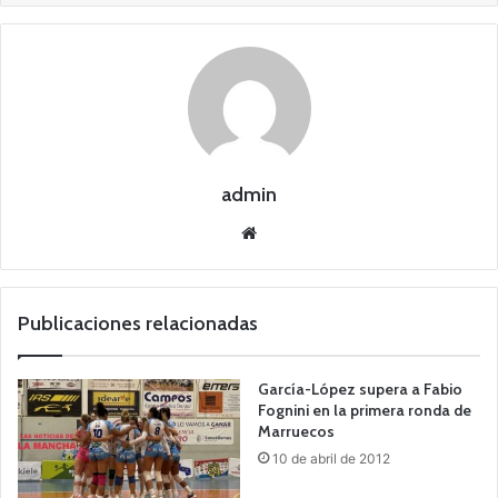
admin
Siti
o
we
b
Publicaciones relacionadas
García-López supera a Fabio
Fognini en la primera ronda de
Marruecos
10 de abril de 2012