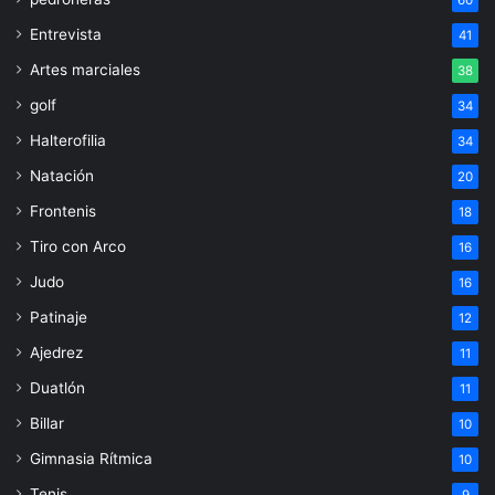
Entrevista
41
Artes marciales
38
golf
34
Halterofilia
34
Natación
20
Frontenis
18
Tiro con Arco
16
Judo
16
Patinaje
12
Ajedrez
11
Duatlón
11
Billar
10
Gimnasia Rítmica
10
Tenis
9