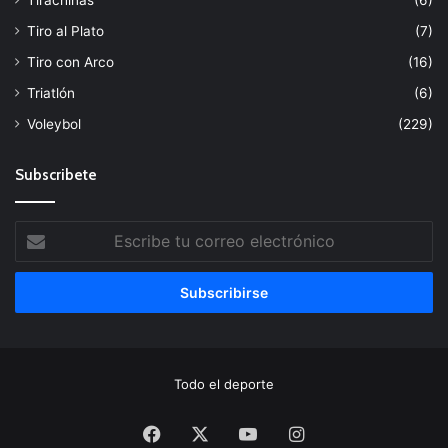
Tiro al Plato
(7)
Tiro con Arco
(16)
Triatlón
(6)
Voleybol
(229)
Subscribete
Escribe
tu
correo
electrónico
Todo el deporte
Facebook
X
YouTube
Instagram