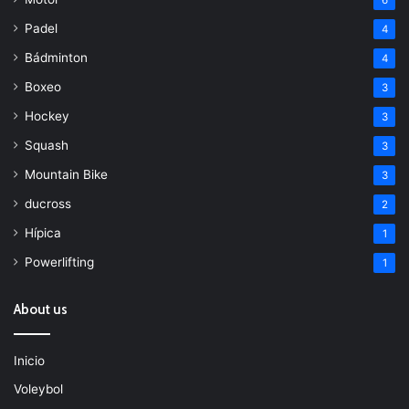
Padel
4
Bádminton
4
Boxeo
3
Hockey
3
Squash
3
Mountain Bike
3
ducross
2
Hípica
1
Powerlifting
1
About us
Inicio
Voleybol