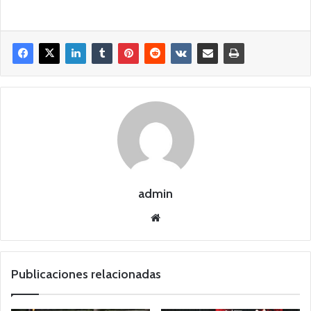
admin
Siti
o
we
b
Publicaciones relacionadas