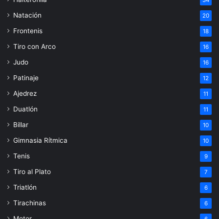
Natación
20
Frontenis
18
Tiro con Arco
16
Judo
16
Patinaje
12
Ajedrez
11
Duatlón
11
Billar
10
Gimnasia Rítmica
10
Tenis
9
Tiro al Plato
7
Triatlón
6
Tirachinas
6
Motor
6