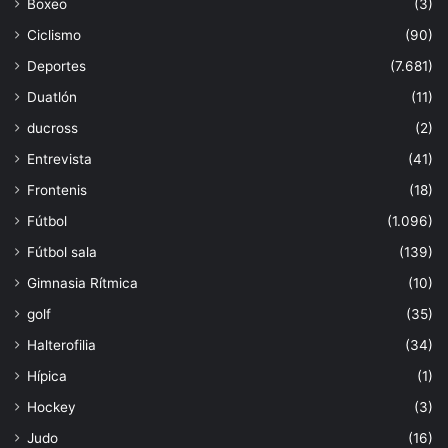
Boxeo
(3)
Ciclismo
(90)
Deportes
(7.681)
Duatlón
(11)
ducross
(2)
Entrevista
(41)
Frontenis
(18)
Fútbol
(1.096)
Fútbol sala
(139)
Gimnasia Rítmica
(10)
golf
(35)
Halterofilia
(34)
Hípica
(1)
Hockey
(3)
Judo
(16)