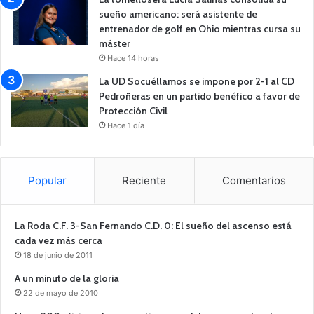
sueño americano: será asistente de
entrenador de golf en Ohio mientras cursa su
máster
Hace 14 horas
La UD Socuéllamos se impone por 2-1 al CD
Pedroñeras en un partido benéfico a favor de
Protección Civil
Hace 1 día
Popular
Reciente
Comentarios
La Roda C.F. 3-San Fernando C.D. 0: El sueño del ascenso está
cada vez más cerca
18 de junio de 2011
A un minuto de la gloria
22 de mayo de 2010