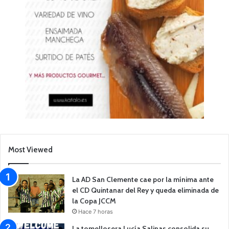
Most Viewed
La AD San Clemente cae por la mínima ante
el CD Quintanar del Rey y queda eliminada de
la Copa JCCM
Hace 7 horas
La tomellosera Lucía Salinas consolida su