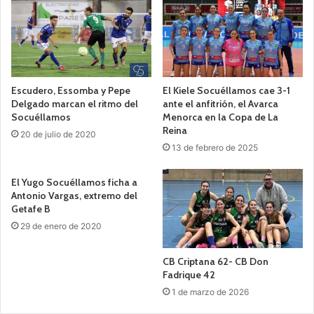
Escudero, Essomba y Pepe
El Kiele Socuéllamos cae 3-1
Delgado marcan el ritmo del
ante el anfitrión, el Avarca
Socuéllamos
Menorca en la Copa de La
Reina
20 de julio de 2020
13 de febrero de 2025
El Yugo Socuéllamos ficha a
Antonio Vargas, extremo del
Getafe B
29 de enero de 2020
CB Criptana 62- CB Don
Fadrique 42
1 de marzo de 2026