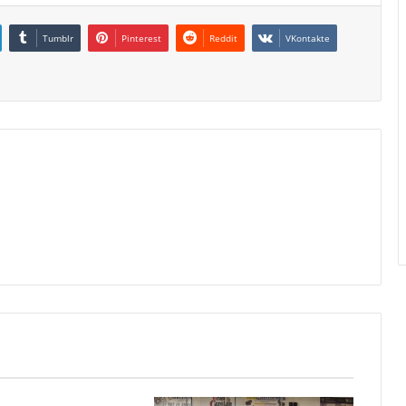
Tumblr
Pinterest
Reddit
VKontakte