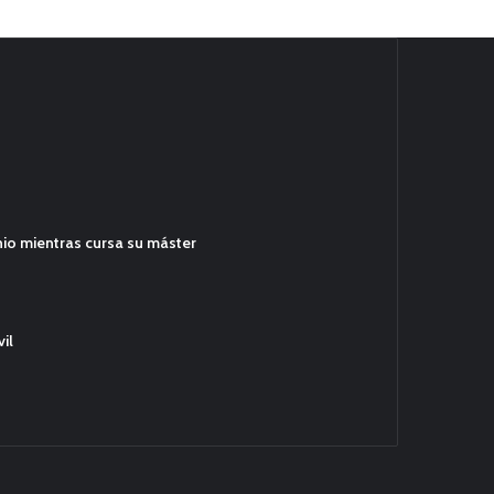
hio mientras cursa su máster
il