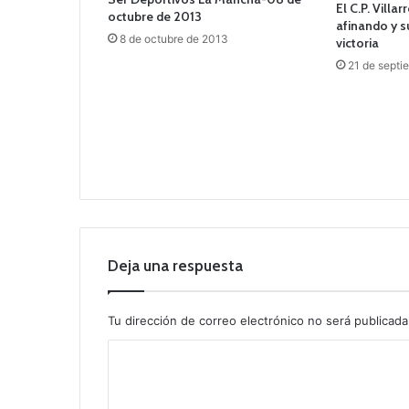
El C.P. Villa
octubre de 2013
afinando y 
8 de octubre de 2013
victoria
21 de septi
Deja una respuesta
Tu dirección de correo electrónico no será publicada
C
o
m