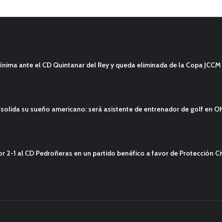
ínima ante el CD Quintanar del Rey y queda eliminada de la Copa JCCM
solida su sueño americano: será asistente de entrenador de golf en O
2-1 al CD Pedroñeras en un partido benéfico a favor de Protección Civ