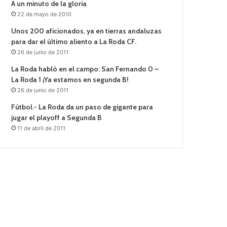
A un minuto de la gloria
22 de mayo de 2010
Unos 200 aficionados, ya en tierras andaluzas
para dar el último aliento a La Roda CF.
26 de junio de 2011
La Roda habló en el campo: San Fernando 0 –
La Roda 1 ¡Ya estamos en segunda B!
26 de junio de 2011
Fútbol.- La Roda da un paso de gigante para
jugar el playoff a Segunda B
11 de abril de 2011