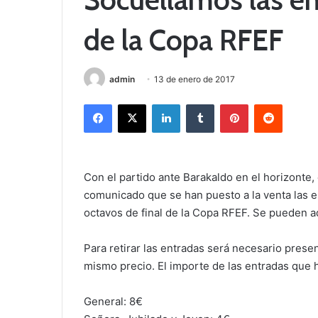
de la Copa RFEF
admin
13 de enero de 2017
Facebook
X
LinkedIn
Tumblr
Pinterest
Reddit
Con el partido ante Barakaldo en el horizonte
comunicado que se han puesto a la venta las en
octavos de final de la Copa RFEF. Se pueden ad
Para retirar las entradas será necesario presen
mismo precio. El importe de las entradas que 
General: 8€