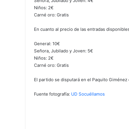
Señora, Jubilado y Joven: 4€
Niños: 2€
Carné oro: Gratis
En cuanto al precio de las entradas disponibles
General: 10€
Señora, Jubilado y Joven: 5€
Niños: 2€
Carné oro: Gratis
El partido se disputará en el Paquito Giménez e
Fuente fotografía:
UD Socuéllamos