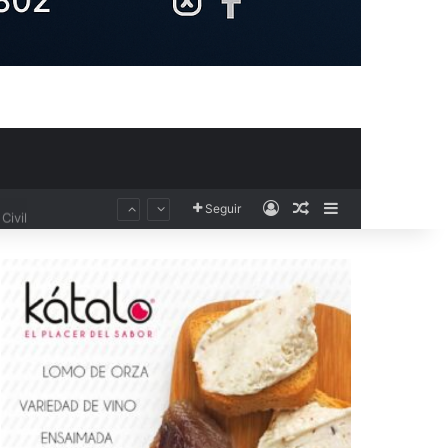
Acceso
Publicación al aza
Barra lateral
Civil
Seguir