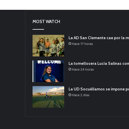
MOST WATCH
La AD San Clemente cae por la m
Hace 17 horas
La tomellosera Lucía Salinas con
Hace 24 horas
La UD Socuéllamos se impone por 
Hace 2 días