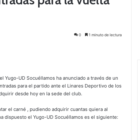
0
1 minuto de lectura
, el Yugo-UD Socuéllamos ha anunciado a través de un
tradas para el partido ante el Linares Deportivo de los
quirir desde hoy en la sede del club.
tar el carné , pudiendo adquirir cuantas quiera al
ha dispuesto el Yugo-UD Socuéllamos es el siguiente: