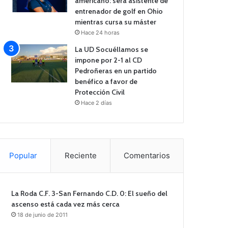
americano: será asistente de
entrenador de golf en Ohio
mientras cursa su máster
Hace 24 horas
La UD Socuéllamos se
impone por 2-1 al CD
Pedroñeras en un partido
benéfico a favor de
Protección Civil
Hace 2 días
Popular
Reciente
Comentarios
La Roda C.F. 3-San Fernando C.D. 0: El sueño del
ascenso está cada vez más cerca
18 de junio de 2011