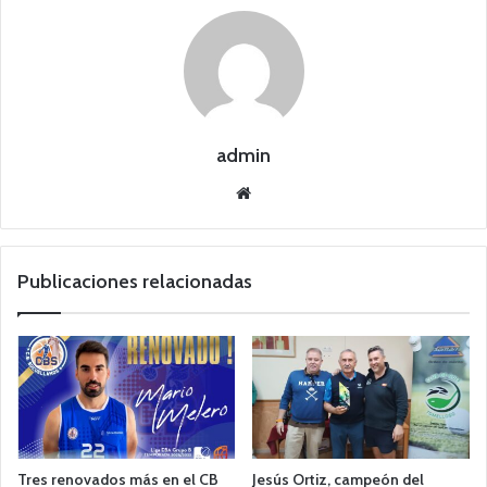
admin
Siti
o
we
b
Publicaciones relacionadas
Tres renovados más en el CB
Jesús Ortiz, campeón del