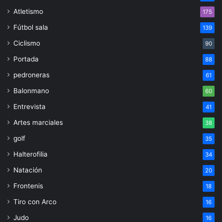
Atletismo
175
Fútbol sala
139
Ciclismo
90
Portada
88
pedroneras
61
Balonmano
60
Entrevista
41
Artes marciales
38
golf
35
Halterofilia
34
Natación
20
Frontenis
18
Tiro con Arco
16
Judo
16