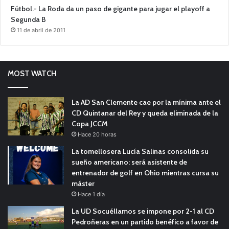
Fútbol.- La Roda da un paso de gigante para jugar el playoff a
Segunda B
11 de abril de 2011
MOST WATCH
La AD San Clemente cae por la mínima ante el
CD Quintanar del Rey y queda eliminada de la
Copa JCCM
Hace 20 horas
La tomellosera Lucía Salinas consolida su
sueño americano: será asistente de
entrenador de golf en Ohio mientras cursa su
máster
Hace 1 día
La UD Socuéllamos se impone por 2-1 al CD
Pedroñeras en un partido benéfico a favor de