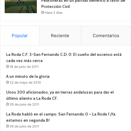
Pedroñeras en un partido benéfico a favor de
Protección Civil
Hace 2 días
Popular
Reciente
Comentarios
La Roda C.F. 3-San Fernando C.D. 0: El sueño del ascenso está
cada vez más cerca
18 de junio de 2011
A un minuto de la gloria
22 de mayo de 2010
Unos 200 aficionados, ya en tierras andaluzas para dar el
último aliento a La Roda CF.
26 de junio de 2011
La Roda habló en el campo: San Fernando 0 – La Roda 1 ¡Ya
estamos en segunda B!
26 de junio de 2011