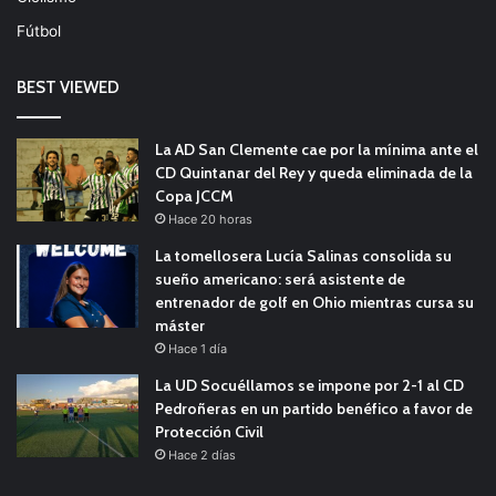
Fútbol
BEST VIEWED
La AD San Clemente cae por la mínima ante el
CD Quintanar del Rey y queda eliminada de la
Copa JCCM
Hace 20 horas
La tomellosera Lucía Salinas consolida su
sueño americano: será asistente de
entrenador de golf en Ohio mientras cursa su
máster
Hace 1 día
La UD Socuéllamos se impone por 2-1 al CD
Pedroñeras en un partido benéfico a favor de
Protección Civil
Hace 2 días