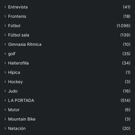
Entrevista
(41)
Frontenis
(18)
Fútbol
(1.096)
Fútbol sala
(139)
Gimnasia Rítmica
(10)
golf
(35)
Halterofilia
(34)
Hípica
(1)
Hockey
(3)
Judo
(16)
LA PORTADA
(514)
Motor
(6)
Mountain Bike
(3)
Natación
(20)