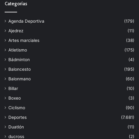
Categorías
Agenda Deportiva
(179)
Ajedrez
(11)
Artes marciales
(38)
Atletismo
(175)
Bádminton
(4)
Baloncesto
(195)
Balonmano
(60)
Billar
(10)
Boxeo
(3)
Ciclismo
(90)
Deportes
(7.681)
Duatlón
(11)
ducross
(2)