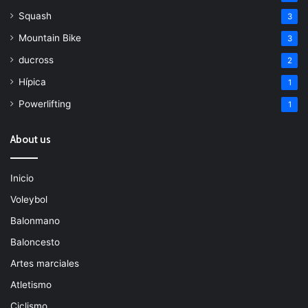
Squash
3
Mountain Bike
3
ducross
2
Hípica
1
Powerlifting
1
About us
Inicio
Voleybol
Balonmano
Baloncesto
Artes marciales
Atletismo
Ciclismo