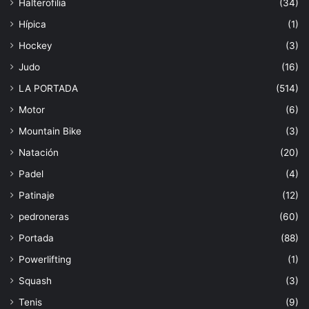
Halterofilia
(34)
Hípica
(1)
Hockey
(3)
Judo
(16)
LA PORTADA
(514)
Motor
(6)
Mountain Bike
(3)
Natación
(20)
Padel
(4)
Patinaje
(12)
pedroneras
(60)
Portada
(88)
Powerlifting
(1)
Squash
(3)
Tenis
(9)