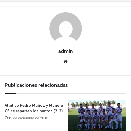
admin
Siti
o
we
b
Publicaciones relacionadas
Atlético Pedro Muñoz y Munera
CF se reparten los puntos (2-2)
19 de diciembre de 2016