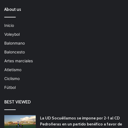
About us
Inicio
Voleybol
Balonmano
Baloncesto
Artes marciales
Atletismo
Ciclismo
Fútbol
BEST VIEWED
La UD Socuéllamos se impone por 2-1 al CD
Pedroñeras en un partido benéfico a favor de