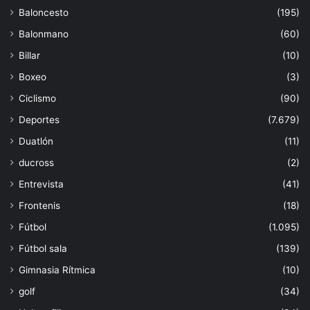
Baloncesto
(195)
Balonmano
(60)
Billar
(10)
Boxeo
(3)
Ciclismo
(90)
Deportes
(7.679)
Duatlón
(11)
ducross
(2)
Entrevista
(41)
Frontenis
(18)
Fútbol
(1.095)
Fútbol sala
(139)
Gimnasia Rítmica
(10)
golf
(34)