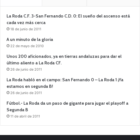
La Roda C.F. 3-San Fernando C.D. 0: El sueño del ascenso está
cada vez más cerca
18 de junio de 2011
A un minuto de la gloria
22 de mayo de 2010
Unos 200 aficionados, ya en tierras andaluzas para dar el
último aliento a La Roda CF.
26 de junio de 2011
La Roda habló en el campo: San Fernando 0 – La Roda 1 ¡Ya
estamos en segunda B!
26 de junio de 2011
Fútbol.- La Roda da un paso de gigante para jugar el playoff a
Segunda B
11 de abril de 2011