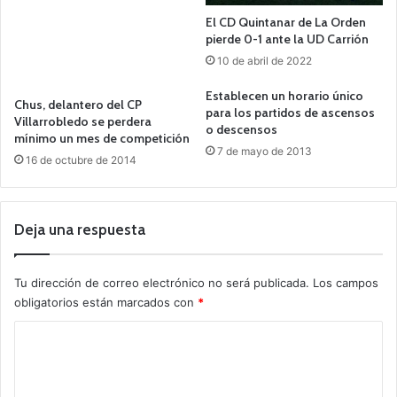
El CD Quintanar de La Orden
pierde 0-1 ante la UD Carrión
10 de abril de 2022
Establecen un horario único
Chus, delantero del CP
para los partidos de ascensos
Villarrobledo se perdera
o descensos
mínimo un mes de competición
7 de mayo de 2013
16 de octubre de 2014
Deja una respuesta
Tu dirección de correo electrónico no será publicada.
Los campos
obligatorios están marcados con
*
C
o
m