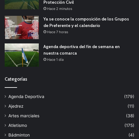
Protección Civil
Hace 2 minutos
Ya se conoce la composición de los Grupos
de Preferente y el calendario
Hace 7 horas
Agenda deportiva del fin de semana en
nuestra comarca
Hace 1 día
Categorías
Agenda Deportiva
(179)
Ajedrez
(11)
Artes marciales
(38)
Atletismo
(175)
Bádminton
(4)