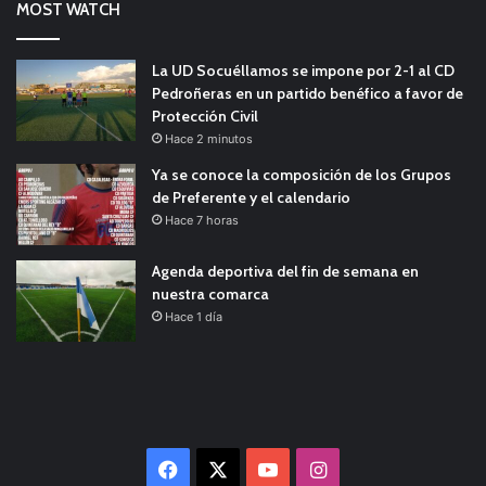
MOST WATCH
La UD Socuéllamos se impone por 2-1 al CD
Pedroñeras en un partido benéfico a favor de
Protección Civil
Hace 2 minutos
Ya se conoce la composición de los Grupos
de Preferente y el calendario
Hace 7 horas
Agenda deportiva del fin de semana en
nuestra comarca
Hace 1 día
Facebook
X
YouTube
Instagram