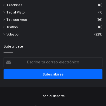
Tirachinas
(6)
Tiro al Plato
(7)
Tiro con Arco
(16)
Triatlón
(6)
Voleybol
(229)
Subscribete
Escribe
tu
correo
electrónico
Todo el deporte