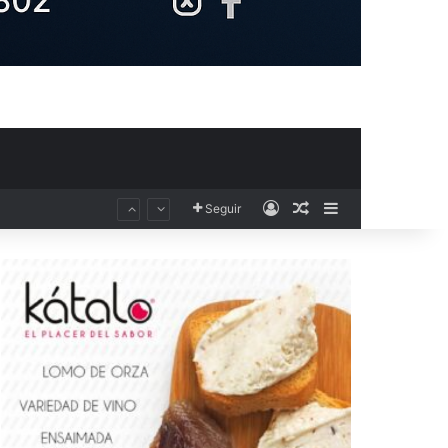
Acceso
Publicación al aza
Barra lateral
Seguir