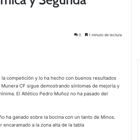
0
1 minuto de lectura
e la competición y lo ha hecho con buenos resultados
l Munera CF sigue demostrando síntomas de mejoría y
mínima. El Atlético Pedro Muñoz no ha pasado del
oño ha ganado sobre la bocina con un tanto de Minos.
r encaramado a la zona alta de la tabla