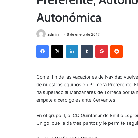
Autonómica
admin
8 de enero de 2017
Facebook
X
LinkedIn
Tumblr
Pinterest
Reddit
Con el fin de las vacaciones de Navidad vuelv
de nuestros equipos en Primera Preferente. E
ha superado al Manzanares de Torreca por la 
empate a cero goles ante Cervantes.
En el grupo II, el CD Quintanar de Emilio Logr
Un gol que le da tres puntos y le permite segui