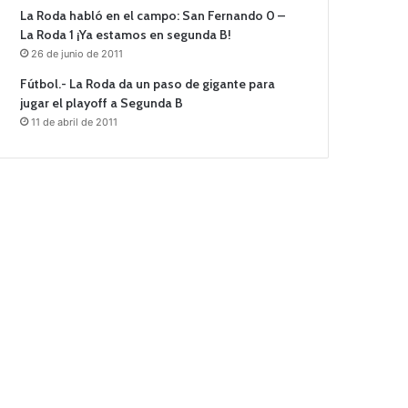
La Roda habló en el campo: San Fernando 0 –
La Roda 1 ¡Ya estamos en segunda B!
26 de junio de 2011
Fútbol.- La Roda da un paso de gigante para
jugar el playoff a Segunda B
11 de abril de 2011