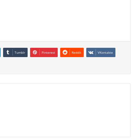
Tumblr
Pinterest
Reddit
VKontakte