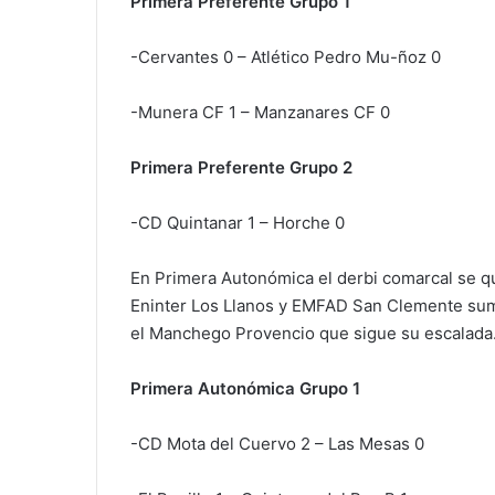
Primera Preferente Grupo 1
-Cervantes 0 – Atlético Pedro Mu-ñoz 0
-Munera CF 1 – Manzanares CF 0
Primera Preferente Grupo 2
-CD Quintanar 1 – Horche 0
En Primera Autonómica el derbi comarcal se q
Eninter Los Llanos y EMFAD San Clemente suma
el Manchego Provencio que sigue su escalada
Primera Autonómica Grupo 1
-CD Mota del Cuervo 2 – Las Mesas 0