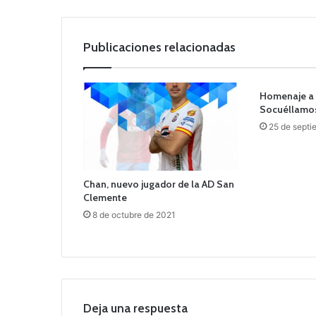
Publicaciones relacionadas
Homenaje a l
Socuéllamos
25 de septi
Chan, nuevo jugador de la AD San
Clemente
8 de octubre de 2021
Deja una respuesta