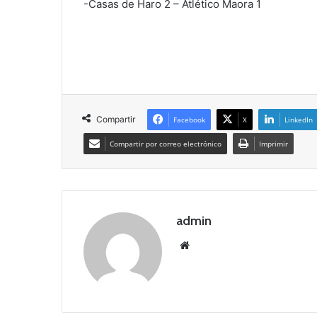
-Casas de Haro 2 – Atlético Maora 1
Compartir
Facebook
X
LinkedIn
Compartir por correo electrónico
Imprimir
admin
Siti
o
we
b