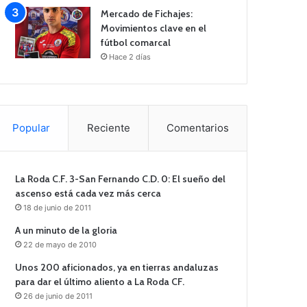
Mercado de Fichajes:
Movimientos clave en el
fútbol comarcal
Hace 2 días
Popular
Reciente
Comentarios
La Roda C.F. 3-San Fernando C.D. 0: El sueño del
ascenso está cada vez más cerca
18 de junio de 2011
A un minuto de la gloria
22 de mayo de 2010
Unos 200 aficionados, ya en tierras andaluzas
para dar el último aliento a La Roda CF.
26 de junio de 2011