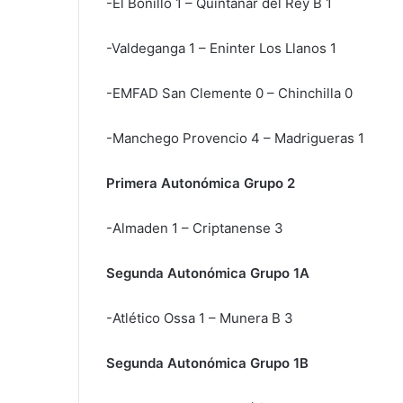
-El Bonillo 1 – Quintanar del Rey B 1
-Valdeganga 1 – Eninter Los Llanos 1
-EMFAD San Clemente 0 – Chinchilla 0
-Manchego Provencio 4 – Madrigueras 1
Primera Autonómica Grupo 2
-Almaden 1 – Criptanense 3
Segunda Autonómica Grupo 1A
-Atlético Ossa 1 – Munera B 3
Segunda Autonómica Grupo 1B