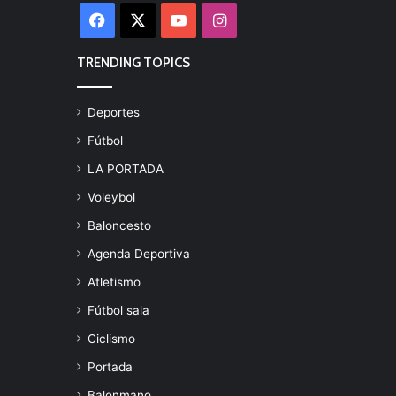
Facebook
X
YouTube
Instagram
TRENDING TOPICS
Deportes
Fútbol
LA PORTADA
Voleybol
Baloncesto
Agenda Deportiva
Atletismo
Fútbol sala
Ciclismo
Portada
Balonmano