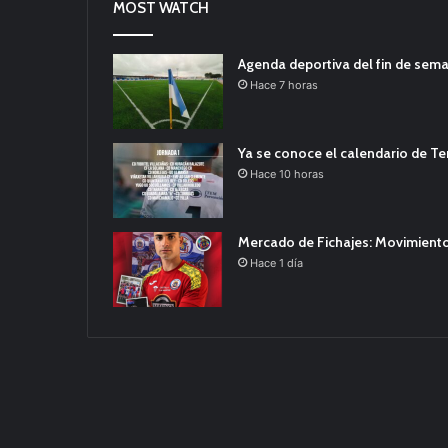
MOST WATCH
Agenda deportiva del fin de sem
Hace 7 horas
Ya se conoce el calendario de T
Hace 10 horas
Mercado de Fichajes: Movimiento
Hace 1 día