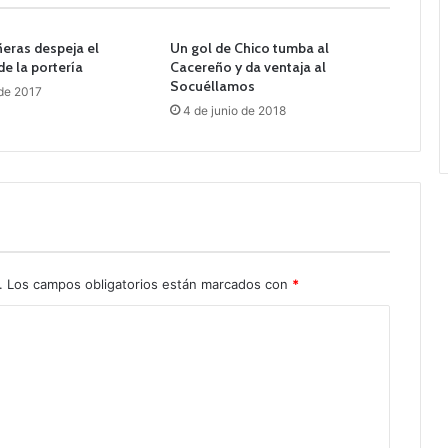
eras despeja el
Un gol de Chico tumba al
e la portería
Cacereño y da ventaja al
Socuéllamos
 de 2017
4 de junio de 2018
.
Los campos obligatorios están marcados con
*