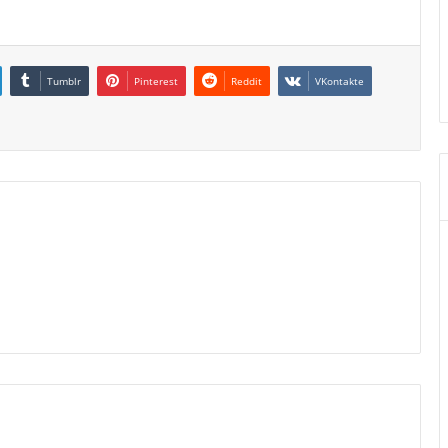
Tumblr
Pinterest
Reddit
VKontakte