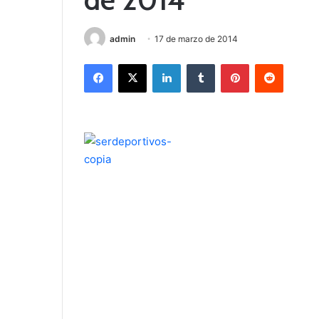
admin
17 de marzo de 2014
Facebook
X
LinkedIn
Tumblr
Pinterest
Reddit