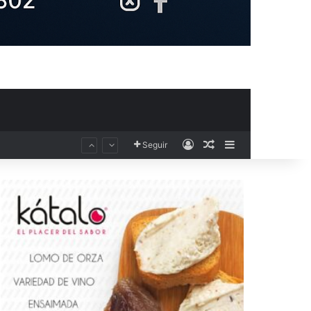
Acceso
Publicación al aza
Barra lateral
Seguir