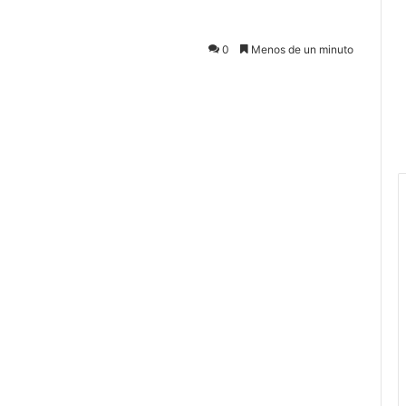
0
Menos de un minuto