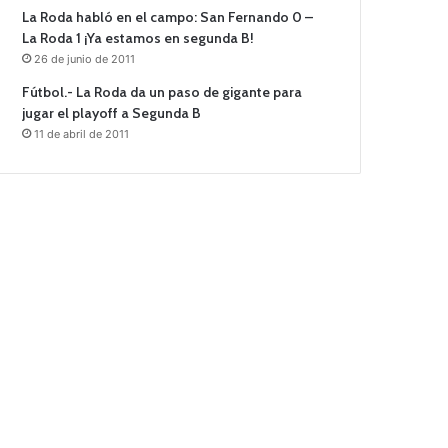
La Roda habló en el campo: San Fernando 0 –
La Roda 1 ¡Ya estamos en segunda B!
26 de junio de 2011
Fútbol.- La Roda da un paso de gigante para
jugar el playoff a Segunda B
11 de abril de 2011