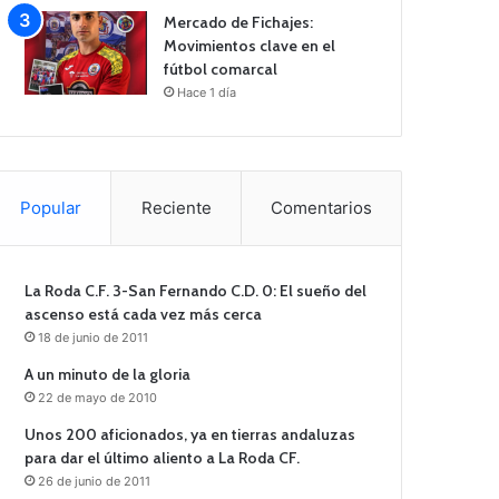
Mercado de Fichajes:
Movimientos clave en el
fútbol comarcal
Hace 1 día
Popular
Reciente
Comentarios
La Roda C.F. 3-San Fernando C.D. 0: El sueño del
ascenso está cada vez más cerca
18 de junio de 2011
A un minuto de la gloria
22 de mayo de 2010
Unos 200 aficionados, ya en tierras andaluzas
para dar el último aliento a La Roda CF.
26 de junio de 2011