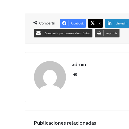
Compartir
Facebook
X
LinkedIn
Compartir por correo electrónico
Imprimir
admin
Siti
o
we
b
Publicaciones relacionadas