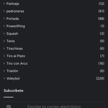
Patinaje
(12)
pedroneras
(61)
Portada
(88)
Powerlifting
(1)
Squash
(3)
Tenis
(9)
Tirachinas
(6)
Tiro al Plato
(7)
Tiro con Arco
(16)
Triatlón
(6)
Voleybol
(229)
Subscribete
Escribe