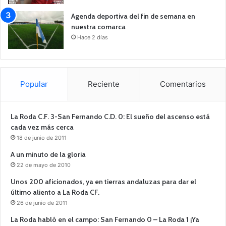
Agenda deportiva del fin de semana en
nuestra comarca
Hace 2 días
Popular
Reciente
Comentarios
La Roda C.F. 3-San Fernando C.D. 0: El sueño del ascenso está
cada vez más cerca
18 de junio de 2011
A un minuto de la gloria
22 de mayo de 2010
Unos 200 aficionados, ya en tierras andaluzas para dar el
último aliento a La Roda CF.
26 de junio de 2011
La Roda habló en el campo: San Fernando 0 – La Roda 1 ¡Ya