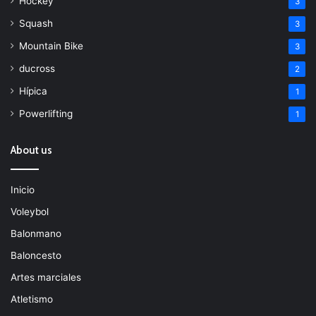
Hockey
3
Squash
3
Mountain Bike
3
ducross
2
Hípica
1
Powerlifting
1
About us
Inicio
Voleybol
Balonmano
Baloncesto
Artes marciales
Atletismo