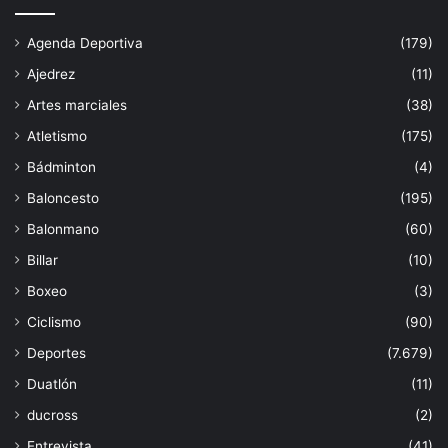
Agenda Deportiva
(179)
Ajedrez
(11)
Artes marciales
(38)
Atletismo
(175)
Bádminton
(4)
Baloncesto
(195)
Balonmano
(60)
Billar
(10)
Boxeo
(3)
Ciclismo
(90)
Deportes
(7.679)
Duatlón
(11)
ducross
(2)
Entrevista
(41)