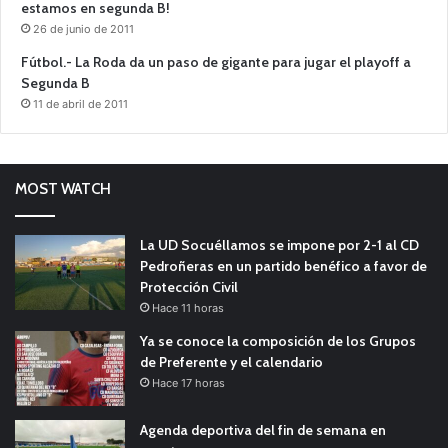
estamos en segunda B!
26 de junio de 2011
Fútbol.- La Roda da un paso de gigante para jugar el playoff a
Segunda B
11 de abril de 2011
MOST WATCH
La UD Socuéllamos se impone por 2-1 al CD
Pedroñeras en un partido benéfico a favor de
Protección Civil
Hace 11 horas
Ya se conoce la composición de los Grupos
de Preferente y el calendario
Hace 17 horas
Agenda deportiva del fin de semana en