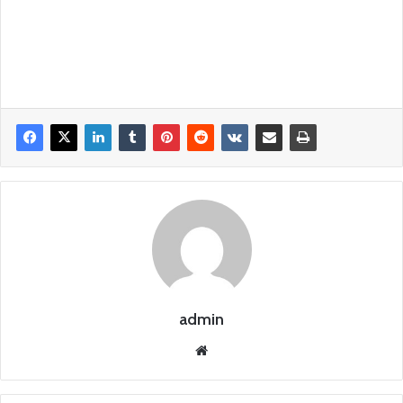
admin
Siti
o
we