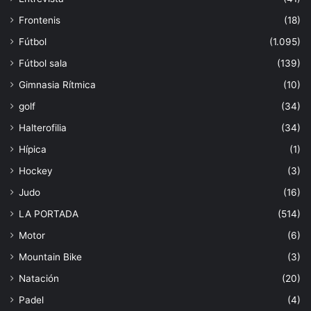
Frontenis
(18)
Fútbol
(1.095)
Fútbol sala
(139)
Gimnasia Rítmica
(10)
golf
(34)
Halterofilia
(34)
Hípica
(1)
Hockey
(3)
Judo
(16)
LA PORTADA
(514)
Motor
(6)
Mountain Bike
(3)
Natación
(20)
Padel
(4)