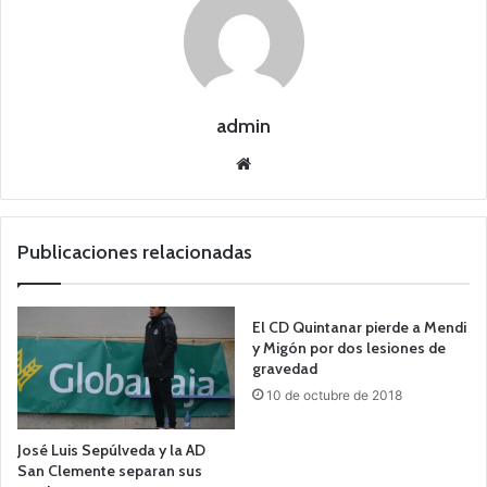
admin
Siti
o
we
b
Publicaciones relacionadas
El CD Quintanar pierde a Mendi
y Migón por dos lesiones de
gravedad
10 de octubre de 2018
José Luis Sepúlveda y la AD
San Clemente separan sus