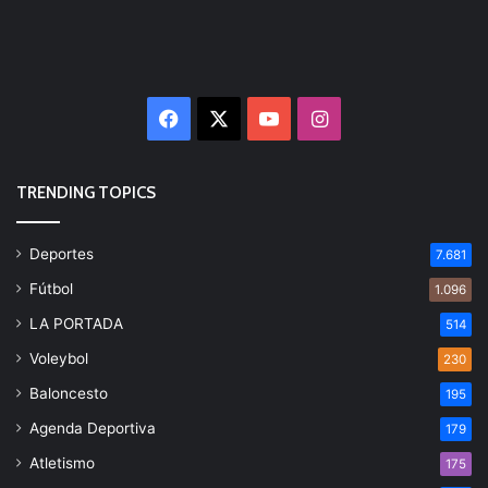
Facebook
X
YouTube
Instagram
TRENDING TOPICS
Deportes
7.681
Fútbol
1.096
LA PORTADA
514
Voleybol
230
Baloncesto
195
Agenda Deportiva
179
Atletismo
175