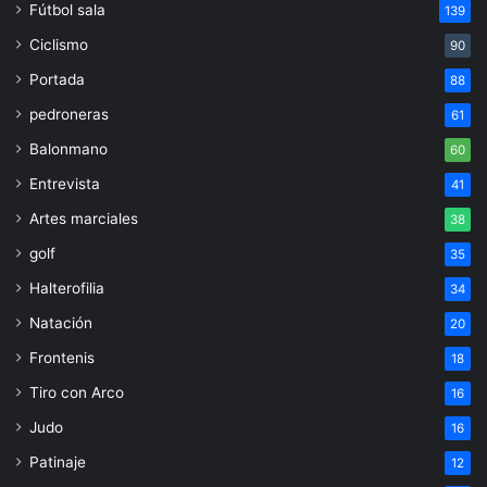
Fútbol sala
139
Ciclismo
90
Portada
88
pedroneras
61
Balonmano
60
Entrevista
41
Artes marciales
38
golf
35
Halterofilia
34
Natación
20
Frontenis
18
Tiro con Arco
16
Judo
16
Patinaje
12