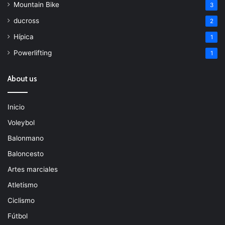
Mountain Bike
3
ducross
2
Hípica
1
Powerlifting
1
About us
Inicio
Voleybol
Balonmano
Baloncesto
Artes marciales
Atletismo
Ciclismo
Fútbol