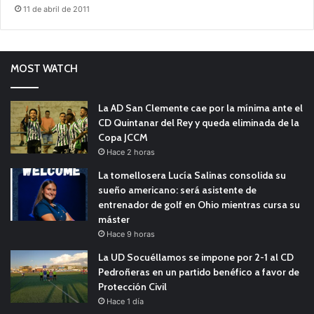
11 de abril de 2011
MOST WATCH
La AD San Clemente cae por la mínima ante el
CD Quintanar del Rey y queda eliminada de la
Copa JCCM
Hace 2 horas
La tomellosera Lucía Salinas consolida su
sueño americano: será asistente de
entrenador de golf en Ohio mientras cursa su
máster
Hace 9 horas
La UD Socuéllamos se impone por 2-1 al CD
Pedroñeras en un partido benéfico a favor de
Protección Civil
Hace 1 día