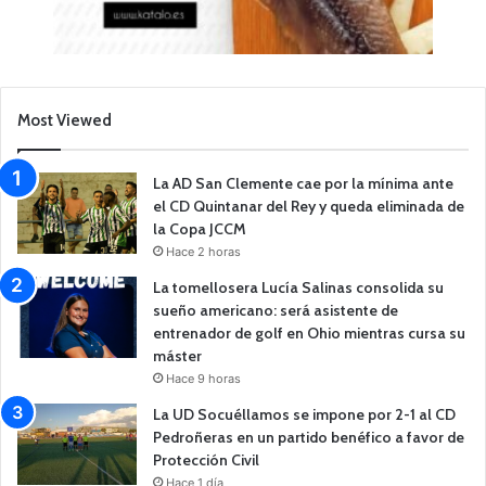
Most Viewed
La AD San Clemente cae por la mínima ante
el CD Quintanar del Rey y queda eliminada de
la Copa JCCM
Hace 2 horas
La tomellosera Lucía Salinas consolida su
sueño americano: será asistente de
entrenador de golf en Ohio mientras cursa su
máster
Hace 9 horas
La UD Socuéllamos se impone por 2-1 al CD
Pedroñeras en un partido benéfico a favor de
Protección Civil
Hace 1 día