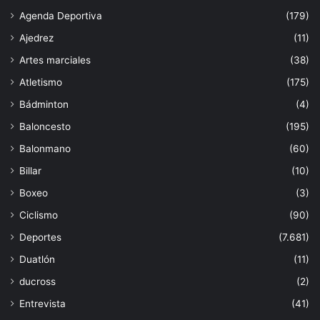
Agenda Deportiva
(179)
Ajedrez
(11)
Artes marciales
(38)
Atletismo
(175)
Bádminton
(4)
Baloncesto
(195)
Balonmano
(60)
Billar
(10)
Boxeo
(3)
Ciclismo
(90)
Deportes
(7.681)
Duatlón
(11)
ducross
(2)
Entrevista
(41)