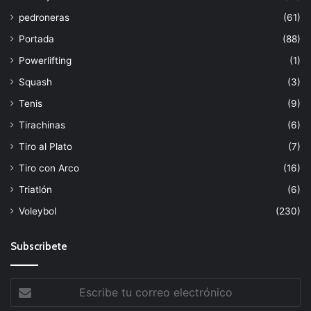
pedroneras
(61)
Portada
(88)
Powerlifting
(1)
Squash
(3)
Tenis
(9)
Tirachinas
(6)
Tiro al Plato
(7)
Tiro con Arco
(16)
Triatlón
(6)
Voleybol
(230)
Subscribete
Escribe
tu