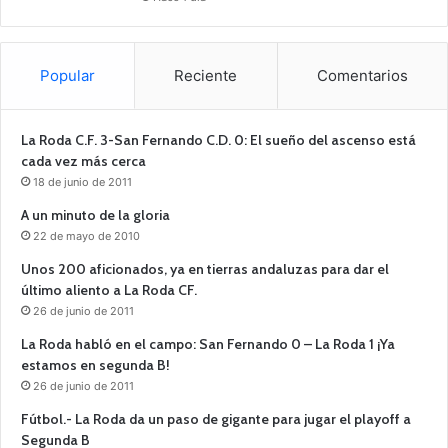
Popular
Reciente
Comentarios
La Roda C.F. 3-San Fernando C.D. 0: El sueño del ascenso está
cada vez más cerca
18 de junio de 2011
A un minuto de la gloria
22 de mayo de 2010
Unos 200 aficionados, ya en tierras andaluzas para dar el
último aliento a La Roda CF.
26 de junio de 2011
La Roda habló en el campo: San Fernando 0 – La Roda 1 ¡Ya
estamos en segunda B!
26 de junio de 2011
Fútbol.- La Roda da un paso de gigante para jugar el playoff a
Segunda B