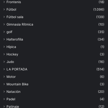
Frontenis
(18)
Fútbol
(1.096)
Fútbol sala
(139)
Gimnasia Rítmica
(10)
golf
(35)
Halterofilia
(34)
Hípica
(1)
Hockey
(3)
Judo
(16)
LA PORTADA
(514)
Motor
(6)
Mountain Bike
(3)
Natación
(20)
Padel
(4)
Patinaje
(12)