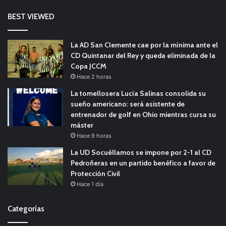
BEST VIEWED
La AD San Clemente cae por la mínima ante el
CD Quintanar del Rey y queda eliminada de la
Copa JCCM
Hace 2 horas
La tomellosera Lucía Salinas consolida su
sueño americano: será asistente de
entrenador de golf en Ohio mientras cursa su
máster
Hace 9 horas
La UD Socuéllamos se impone por 2-1 al CD
Pedroñeras en un partido benéfico a favor de
Protección Civil
Hace 1 día
Categorías