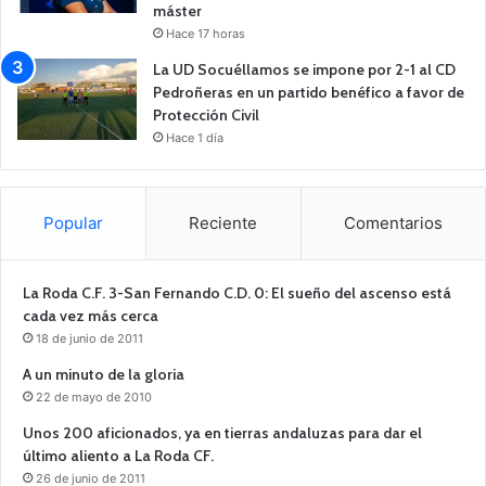
máster
Hace 17 horas
La UD Socuéllamos se impone por 2-1 al CD
Pedroñeras en un partido benéfico a favor de
Protección Civil
Hace 1 día
Popular
Reciente
Comentarios
La Roda C.F. 3-San Fernando C.D. 0: El sueño del ascenso está
cada vez más cerca
18 de junio de 2011
A un minuto de la gloria
22 de mayo de 2010
Unos 200 aficionados, ya en tierras andaluzas para dar el
último aliento a La Roda CF.
26 de junio de 2011