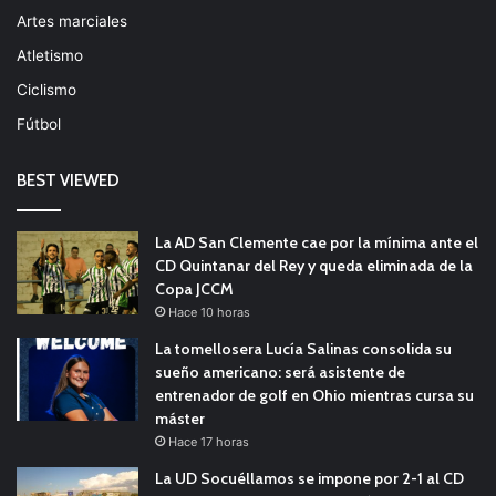
Artes marciales
Atletismo
Ciclismo
Fútbol
BEST VIEWED
La AD San Clemente cae por la mínima ante el
CD Quintanar del Rey y queda eliminada de la
Copa JCCM
Hace 10 horas
La tomellosera Lucía Salinas consolida su
sueño americano: será asistente de
entrenador de golf en Ohio mientras cursa su
máster
Hace 17 horas
La UD Socuéllamos se impone por 2-1 al CD