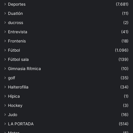
Deportes
(7.681)
Duatlón
(11)
ducross
(2)
Entrevista
(41)
Frontenis
(18)
Fútbol
(1.096)
Fútbol sala
(139)
Gimnasia Rítmica
(10)
golf
(35)
Halterofilia
(34)
Hípica
(1)
Hockey
(3)
Judo
(16)
LA PORTADA
(514)