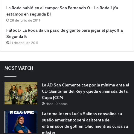
La Roda habló en el campo: San Fernando 0 – La Roda 1 ¡Ya
estamos en segunda B!
26 de junio de 2011
Fútbol.- La Roda da un paso de gigante para jugar el playoff a
Segunda B
11 de abril de 2011
MOST WATCH
La AD San Clemente cae por la mínima ante el
CD Quintanar del Rey y queda eliminada de la
Copa JCCM
Hace 10 horas
La tomellosera Lucía Salinas consolida su
sueño americano: será asistente de
entrenador de golf en Ohio mientras cursa su
máster