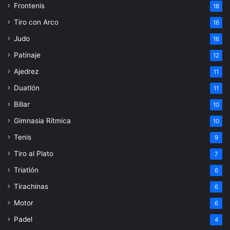
Frontenis
18
Tiro con Arco
16
Judo
16
Patinaje
12
Ajedrez
11
Duatlón
11
Billar
10
Gimnasia Rítmica
10
Tenis
9
Tiro al Plato
7
Triatlón
6
Tirachinas
6
Motor
6
Padel
4