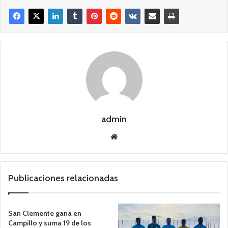
admin
Siti
o
we
b
Publicaciones relacionadas
San Clemente gana en
Campillo y suma 19 de los