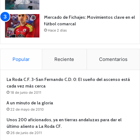
Mercado de Fichajes: Movimientos clave en el
fútbol comarcal
Hace 2 días
Popular
Reciente
Comentarios
La Roda C.F. 3-San Fernando C.D. 0: El sueño del ascenso está
cada vez más cerca
18 de junio de 2011
A un minuto de la gloria
22 de mayo de 2010
Unos 200 aficionados, ya en tierras andaluzas para dar el
último aliento a La Roda CF.
26 de junio de 2011