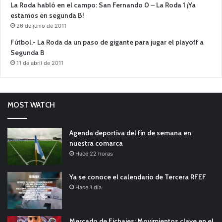
La Roda habló en el campo: San Fernando 0 – La Roda 1 ¡Ya
estamos en segunda B!
26 de junio de 2011
Fútbol.- La Roda da un paso de gigante para jugar el playoff a
Segunda B
11 de abril de 2011
MOST WATCH
Agenda deportiva del fin de semana en
nuestra comarca
Hace 22 horas
Ya se conoce el calendario de Tercera RFEF
Hace 1 día
Mercado de Fichajes: Movimientos clave en el