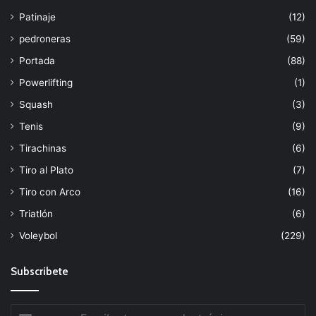
Patinaje
(12)
pedroneras
(59)
Portada
(88)
Powerlifting
(1)
Squash
(3)
Tenis
(9)
Tirachinas
(6)
Tiro al Plato
(7)
Tiro con Arco
(16)
Triatlón
(6)
Voleybol
(229)
Subscribete
Escribe