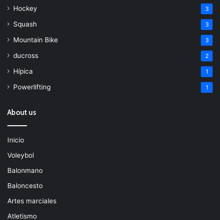
Hockey
3
Squash
3
Mountain Bike
3
ducross
2
Hípica
1
Powerlifting
1
About us
Inicio
Voleybol
Balonmano
Baloncesto
Artes marciales
Atletismo