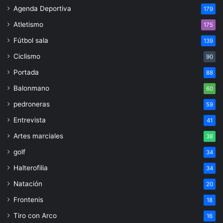
Agenda Deportiva
179
Atletismo
175
Fútbol sala
139
Ciclismo
90
Portada
88
Balonmano
60
pedroneras
59
Entrevista
41
Artes marciales
38
golf
34
Halterofilia
34
Natación
20
Frontenis
18
Tiro con Arco
16