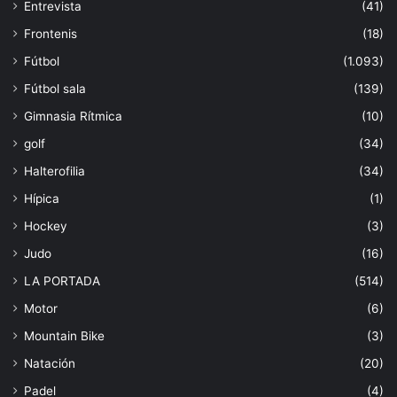
Entrevista
(41)
Frontenis
(18)
Fútbol
(1.093)
Fútbol sala
(139)
Gimnasia Rítmica
(10)
golf
(34)
Halterofilia
(34)
Hípica
(1)
Hockey
(3)
Judo
(16)
LA PORTADA
(514)
Motor
(6)
Mountain Bike
(3)
Natación
(20)
Padel
(4)