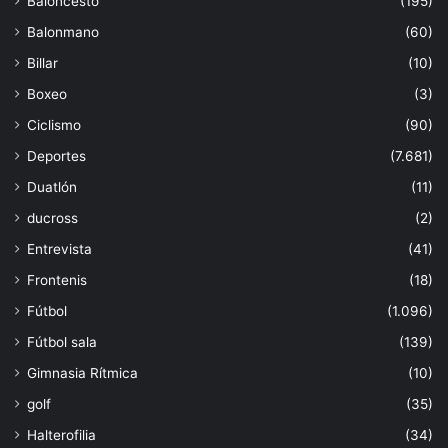
Baloncesto
(195)
Balonmano
(60)
Billar
(10)
Boxeo
(3)
Ciclismo
(90)
Deportes
(7.681)
Duatlón
(11)
ducross
(2)
Entrevista
(41)
Frontenis
(18)
Fútbol
(1.096)
Fútbol sala
(139)
Gimnasia Rítmica
(10)
golf
(35)
Halterofilia
(34)