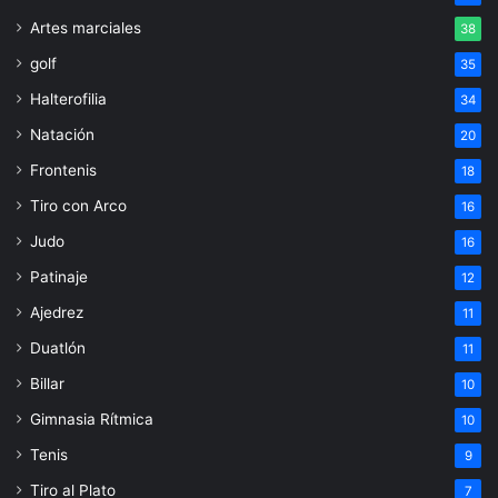
Artes marciales
38
golf
35
Halterofilia
34
Natación
20
Frontenis
18
Tiro con Arco
16
Judo
16
Patinaje
12
Ajedrez
11
Duatlón
11
Billar
10
Gimnasia Rítmica
10
Tenis
9
Tiro al Plato
7