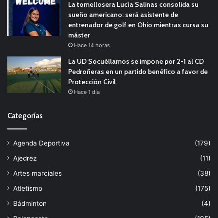
La tomellosera Lucía Salinas consolida su
sueño americano: será asistente de
entrenador de golf en Ohio mientras cursa su
máster
Hace 14 horas
La UD Socuéllamos se impone por 2-1 al CD
Pedroñeras en un partido benéfico a favor de
Protección Civil
Hace 1 día
Categorías
Agenda Deportiva
(179)
Ajedrez
(11)
Artes marciales
(38)
Atletismo
(175)
Bádminton
(4)