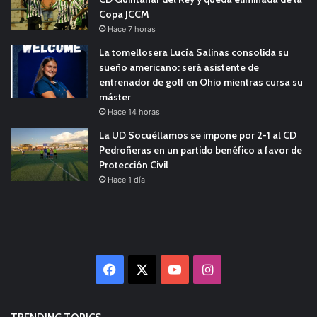
Copa JCCM
Hace 7 horas
La tomellosera Lucía Salinas consolida su
sueño americano: será asistente de
entrenador de golf en Ohio mientras cursa su
máster
Hace 14 horas
La UD Socuéllamos se impone por 2-1 al CD
Pedroñeras en un partido benéfico a favor de
Protección Civil
Hace 1 día
Facebook
X
YouTube
Instagram