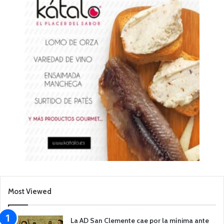
Most Viewed
La AD San Clemente cae por la mínima ante