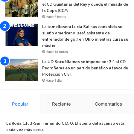
el CD Quintanar del Rey y queda eliminada de
la Copa JCCM
Hace 7 horas
La tomellosera Lucía Salinas consolida su
sueño americano: será asistente de
entrenador de golf en Ohio mientras cursa su
máster
Hace 14 horas
La UD Socuéllamos se impone por 2-1 al CD
Pedroñeras en un partido benéfico a favor de
Protección Civil
Hace 1 día
Popular
Reciente
Comentarios
La Roda C.F. 3-San Fernando C.D. 0: El sueño del ascenso está
cada vez más cerca