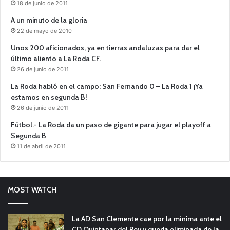
18 de junio de 2011
A un minuto de la gloria
22 de mayo de 2010
Unos 200 aficionados, ya en tierras andaluzas para dar el
último aliento a La Roda CF.
26 de junio de 2011
La Roda habló en el campo: San Fernando 0 – La Roda 1 ¡Ya
estamos en segunda B!
26 de junio de 2011
Fútbol.- La Roda da un paso de gigante para jugar el playoff a
Segunda B
11 de abril de 2011
MOST WATCH
La AD San Clemente cae por la mínima ante el
CD Quintanar del Rey y queda eliminada de la