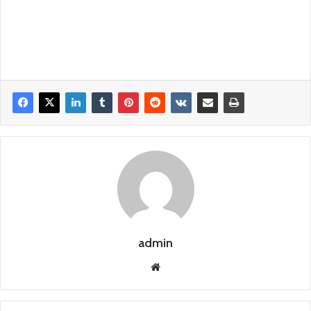
admin
Siti
o
we