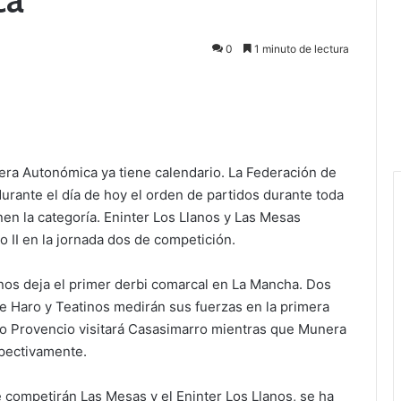
0
1 minuto de lectura
mera Autonómica ya tiene calendario. La Federación de
durante el día de hoy el orden de partidos durante toda
n la categoría. Eninter Los Llanos y Las Mesas
o II en la jornada dos de competición.
nos deja el primer derbi comarcal en La Mancha. Dos
 Haro y Teatinos medirán sus fuerzas en la primera
go Provencio visitará Casasimarro mientras que Munera
espectivamente.
 competirán Las Mesas y el Eninter Los Llanos, se ha