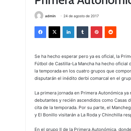
admin
24 de agosto de 2017
Facebook
X
LinkedIn
Tumblr
Pinterest
Reddit
Se ha hecho esperar pero ya es oficial, la Pri
Fútbol de Castilla-La Mancha ha hecho oficial 
la temporada en los cuatro grupos que compone
disputarán el inédito derbi comarcal en el grup
La primera jornada en Primera Autonómica ya 
debutantes y recién ascendidos como Casas de
cita de la temporada. Por su parte, el Manche
y El Bonillo visitarán a La Roda y Chinchilla r
En el grupo II de la Primera Autonómica, donde