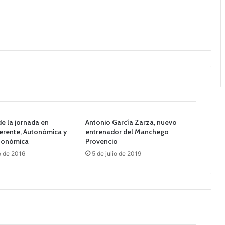
e la jornada en
Antonio García Zarza, nuevo
erente, Autonómica y
entrenador del Manchego
tonómica
Provencio
o de 2016
5 de julio de 2019