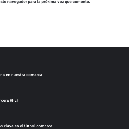
este navegador para la próxima vez que comente.
ana en nuestra comarca
ercera RFEF
s clave en el fútbol comarcal