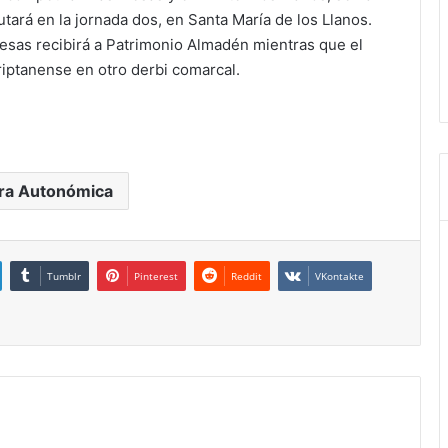
tará en la jornada dos, en Santa María de los Llanos.
Mesas recibirá a Patrimonio Almadén mientras que el
iptanense en otro derbi comarcal.
ra Autonómica
Tumblr
Pinterest
Reddit
VKontakte