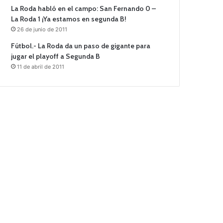
La Roda habló en el campo: San Fernando 0 –
La Roda 1 ¡Ya estamos en segunda B!
26 de junio de 2011
Fútbol.- La Roda da un paso de gigante para
jugar el playoff a Segunda B
11 de abril de 2011