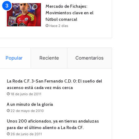
Mercado de Fichajes:
Movimientos clave en el
fútbol comarcal
Hace 2 días
Popular
Reciente
Comentarios
La Roda C.F. 3-San Fernando C.D. 0: El sueño del
ascenso está cada vez más cerca
18 de junio de 2011
A un minuto de la gloria
22 de mayo de 2010
Unos 200 aficionados, ya en tierras andaluzas
para dar el último aliento a La Roda CF.
26 de junio de 2011