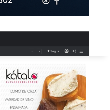
Acceso
Publicación al aza
Barra lateral
Seguir