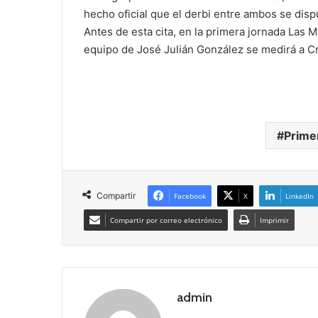
hecho oficial que el derbi entre ambos se dispu
Antes de esta cita, en la primera jornada Las 
equipo de José Julián González se medirá a Cr
Prime
Compartir
Facebook
X
LinkedIn
Compartir por correo electrónico
Imprimir
admin