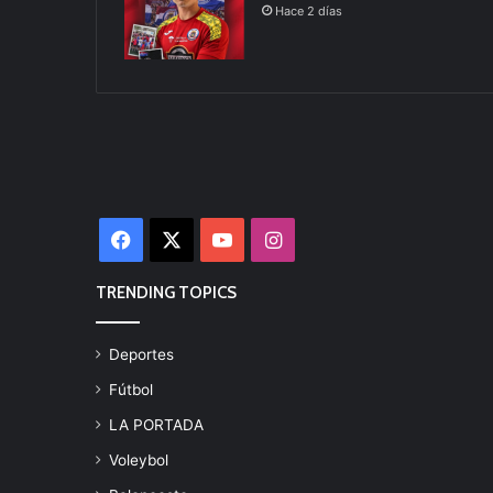
Hace 2 días
Facebook
X
YouTube
Instagram
TRENDING TOPICS
Deportes
Fútbol
LA PORTADA
Voleybol